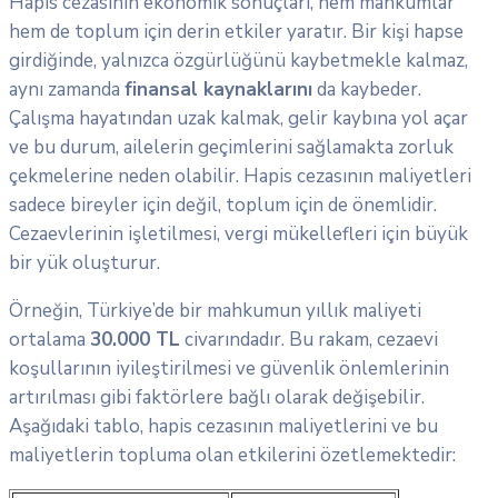
Hapis cezasının ekonomik sonuçları, hem mahkumlar
hem de toplum için derin etkiler yaratır. Bir kişi hapse
girdiğinde, yalnızca özgürlüğünü kaybetmekle kalmaz,
aynı zamanda
finansal kaynaklarını
da kaybeder.
Çalışma hayatından uzak kalmak, gelir kaybına yol açar
ve bu durum, ailelerin geçimlerini sağlamakta zorluk
çekmelerine neden olabilir. Hapis cezasının maliyetleri
sadece bireyler için değil, toplum için de önemlidir.
Cezaevlerinin işletilmesi, vergi mükellefleri için büyük
bir yük oluşturur.
Örneğin, Türkiye’de bir mahkumun yıllık maliyeti
ortalama
30.000 TL
civarındadır. Bu rakam, cezaevi
koşullarının iyileştirilmesi ve güvenlik önlemlerinin
artırılması gibi faktörlere bağlı olarak değişebilir.
Aşağıdaki tablo, hapis cezasının maliyetlerini ve bu
maliyetlerin topluma olan etkilerini özetlemektedir: