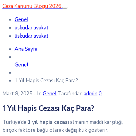
Ceza Kanunu Blogu 2026
Genel
üsküdar avukat
üsküdar avukat
Ana Sayfa
Genel
1 Yıl Hapis Cezası Kaç Para?
Mart 8, 2025
- In
Genel
Tarafından
admin
0
1 Yıl Hapis Cezası Kaç Para?
Türkiye’de
1 yıl hapis cezası
almanın maddi karşılığı,
birçok faktöre bağlı olarak değişiklik gösterir.