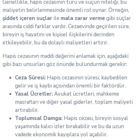
Genellikle, hapis cezasının türü ve suçun niteliği, bu
maliyetin belirlenmesinde önemli rol oynar. Örneğin,
şiddet içeren suçlar
ile
mala zarar verme
gibi suçlar
arasında ciddi farklar vardır. Cezaevinde geçirilen süre,
bireyin iş hayatını ve kişisel ilişkilerini derinden
etkileyebilir, bu da dolaylı maliyetleri artırır.
Hapis cezasının maddi değerini anlamak için, aşağıdaki
gibi bazı unsurları göz önünde bulundurmak gerekir:
Ceza Süresi:
Hapis cezasının süresi, kaybedilen
gelir ve iş kaybı açısından önemli bir faktördür.
Yasal Ücretler:
Avukat ücretleri, mahkeme
masrafları ve diğer yasal giderler, toplam maliyeti
artırabilir.
Toplumsal Damga:
Hapis cezası, bireyin sosyal
yaşamında kalıcı izler bırakabilir ve bu da uzun
vadede ekonomik kayıplara yol açabilir.