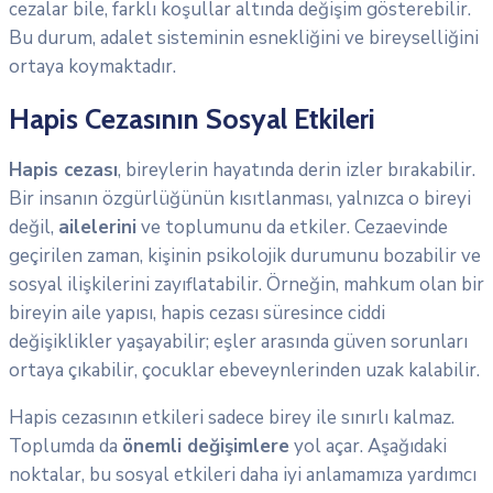
cezalar bile, farklı koşullar altında değişim gösterebilir.
Bu durum, adalet sisteminin esnekliğini ve bireyselliğini
ortaya koymaktadır.
Hapis Cezasının Sosyal Etkileri
Hapis cezası
, bireylerin hayatında derin izler bırakabilir.
Bir insanın özgürlüğünün kısıtlanması, yalnızca o bireyi
değil,
ailelerini
ve toplumunu da etkiler. Cezaevinde
geçirilen zaman, kişinin psikolojik durumunu bozabilir ve
sosyal ilişkilerini zayıflatabilir. Örneğin, mahkum olan bir
bireyin aile yapısı, hapis cezası süresince ciddi
değişiklikler yaşayabilir; eşler arasında güven sorunları
ortaya çıkabilir, çocuklar ebeveynlerinden uzak kalabilir.
Hapis cezasının etkileri sadece birey ile sınırlı kalmaz.
Toplumda da
önemli değişimlere
yol açar. Aşağıdaki
noktalar, bu sosyal etkileri daha iyi anlamamıza yardımcı