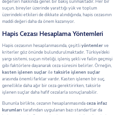
değerleri hakkında genel bir bakış sunmaktadır. Her bir
suçun, bireyler üzerinde yarattığı yük ve toplum
üzerindeki etkileri de dikkate alındığında, hapis cezasının
maddi değeri daha da önem kazanıyor.
Hapis Cezası Hesaplama Yöntemleri
Hapis cezasının hesaplanmasında, çeşitli
yöntemler
ve
kriterler göz önünde bulundurulmaktadır. Türkiye’deki
yargı sistemi, suçun niteliği, işleniş şekli ve failin geçmişi
gibi faktörlere dayanarak ceza süresini belirler. Örneğin,
kasten işlenen suçlar
ile
taksirle işlenen suçlar
arasında önemli farklar vardır. Kasten işlenen bir suç,
genellikle daha ağır bir ceza gerektirirken, taksirle
işlenen suçlar daha hafif cezalarla sonuçlanabilir.
Bununla birlikte, cezanın hesaplanmasında
ceza infaz
kurumları
tarafından uygulanan bazı standartlar da