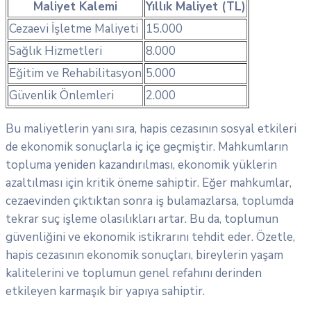
Maliyet Kalemi
Yıllık Maliyet (TL)
Cezaevi İşletme Maliyeti
15.000
Sağlık Hizmetleri
8.000
Eğitim ve Rehabilitasyon
5.000
Güvenlik Önlemleri
2.000
Bu maliyetlerin yanı sıra, hapis cezasının sosyal etkileri
de ekonomik sonuçlarla iç içe geçmiştir. Mahkumların
topluma yeniden kazandırılması, ekonomik yüklerin
azaltılması için kritik öneme sahiptir. Eğer mahkumlar,
cezaevinden çıktıktan sonra iş bulamazlarsa, toplumda
tekrar suç işleme olasılıkları artar. Bu da, toplumun
güvenliğini ve ekonomik istikrarını tehdit eder. Özetle,
hapis cezasının ekonomik sonuçları, bireylerin yaşam
kalitelerini ve toplumun genel refahını derinden
etkileyen karmaşık bir yapıya sahiptir.