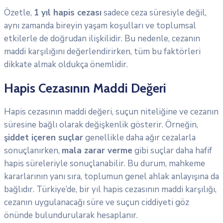
Özetle,
1 yıl hapis cezası
sadece ceza süresiyle değil,
aynı zamanda bireyin yaşam koşulları ve toplumsal
etkilerle de doğrudan ilişkilidir. Bu nedenle, cezanın
maddi karşılığını değerlendirirken, tüm bu faktörleri
dikkate almak oldukça önemlidir.
Hapis Cezasının Maddi Değeri
Hapis cezasının maddi değeri, suçun niteliğine ve cezanın
süresine bağlı olarak değişkenlik gösterir. Örneğin,
şiddet içeren suçlar
genellikle daha ağır cezalarla
sonuçlanırken,
mala zarar verme
gibi suçlar daha hafif
hapis süreleriyle sonuçlanabilir. Bu durum, mahkeme
kararlarının yanı sıra, toplumun genel ahlak anlayışına da
bağlıdır. Türkiye’de, bir yıl hapis cezasının maddi karşılığı,
cezanın uygulanacağı süre ve suçun ciddiyeti göz
önünde bulundurularak hesaplanır.