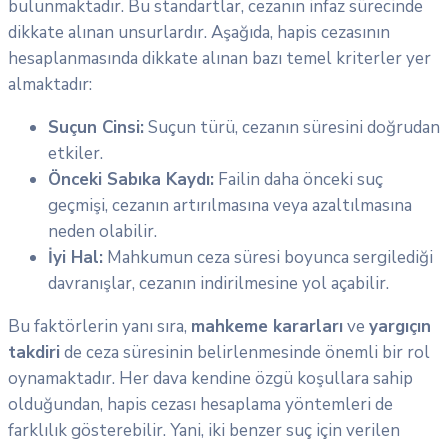
bulunmaktadır. Bu standartlar, cezanın infaz sürecinde
dikkate alınan unsurlardır. Aşağıda, hapis cezasının
hesaplanmasında dikkate alınan bazı temel kriterler yer
almaktadır:
Suçun Cinsi:
Suçun türü, cezanın süresini doğrudan
etkiler.
Önceki Sabıka Kaydı:
Failin daha önceki suç
geçmişi, cezanın artırılmasına veya azaltılmasına
neden olabilir.
İyi Hal:
Mahkumun ceza süresi boyunca sergilediği
davranışlar, cezanın indirilmesine yol açabilir.
Bu faktörlerin yanı sıra,
mahkeme kararları
ve
yargıçın
takdiri
de ceza süresinin belirlenmesinde önemli bir rol
oynamaktadır. Her dava kendine özgü koşullara sahip
olduğundan, hapis cezası hesaplama yöntemleri de
farklılık gösterebilir. Yani, iki benzer suç için verilen