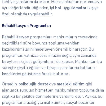
tahliye şanslarını da artırır. Her mahkumun durumu ayrı
ayrı değerlendirildiğinden,
iyi hal uygulamaları
kişiye
özel olarak da uygulanabilir.
Rehabilitasyon Programları
Rehabilitasyon programları, mahkumların cezaevinde
geçirdikleri süre boyunca topluma yeniden
kazandırılmalarını hedefleyen önemli bir araçtır. Bu
programlar, yalnızca ceza infazını değil, aynı zamanda
bireylerin kişisel gelişimlerini de kapsar. Mahkumlar, bu
süreçte çeşitli eğitim ve terapi seanslarına katılarak,
kendilerini geliştirme fırsatı bulurlar.
Örneğin,
psikolojik destek
ve
mesleki eğitim
gibi
alanlarda sunulan hizmetler, mahkumların topluma daha
sağlıklı bir şekilde dönmelerine yardımcı olur. Ayrıca, bu
programlar aracılığıyla mahkumlar, sosyal beceriler