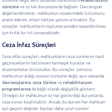
süresine değil, aynı zamanda mahkumun
rehabilitasyon
sürecine
ve iyi hal durumuna da bağlıdır. Davranışsal
değerlendirmeler, mahkumun cezaevindeki tutumunu
analiz ederek, erken tahliye şansını artırabilir. Bu
süreçler, mahkumların topluma yeniden kazandırılması
için kritik bir rol oynamaktadır.
Ceza İnfaz Süreçleri
Ceza infaz süreçleri, mahkumların ceza sürelerini nasıl
geçireceklerini belirleyen karmaşık kurallar ve
düzenlemeler bütünüdür. Bu süreçler, yalnızca
mahkumun aldığı cezanın süresine değil, aynı zamanda
davranışlarına
,
ceza türüne
ve
rehabilitasyon
programlarına
da bağlı olarak değişiklik gösterir.
Örneğin, bir mahkumun iyi hal gösterdiği durumlarda,
ceza süresi kısaltılabilir. Ancak, bu durum her mahkum
için geçerli değildir; bazıları daha uzun süreler