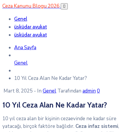
Ceza Kanunu Blogu 2026
Genel
üsküdar avukat
üsküdar avukat
Ana Sayfa
Genel
10 Yıl Ceza Alan Ne Kadar Yatar?
Mart 8, 2025
- In
Genel
Tarafından
admin
0
10 Yıl Ceza Alan Ne Kadar Yatar?
10 yıl ceza alan bir kişinin cezaevinde ne kadar süre
yatacağı, birçok faktöre bağlıdır.
Ceza infaz sistemi
,