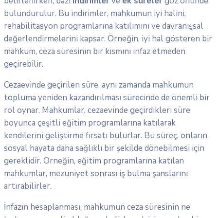
belirlenirken, bazı
indirimler
ve
ek süreler
göz önünde
bulundurulur. Bu indirimler, mahkumun iyi halini,
rehabilitasyon programlarına katılımını ve davranışsal
değerlendirmelerini kapsar. Örneğin, iyi hal gösteren bir
mahkum, ceza süresinin bir kısmını infaz etmeden
geçirebilir.
Cezaevinde geçirilen süre, aynı zamanda mahkumun
topluma yeniden kazandırılması sürecinde de önemli bir
rol oynar. Mahkumlar, cezaevinde geçirdikleri süre
boyunca çeşitli eğitim programlarına katılarak
kendilerini geliştirme fırsatı bulurlar. Bu süreç, onların
sosyal hayata daha sağlıklı bir şekilde dönebilmesi için
gereklidir. Örneğin, eğitim programlarına katılan
mahkumlar, mezuniyet sonrası iş bulma şanslarını
artırabilirler.
İnfazın hesaplanması, mahkumun ceza süresinin ne