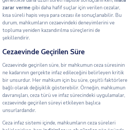
genellikle daha uzun süreli hapisle sonuçlanırken,
mala
zarar verme
gibi daha hafif suçlar için verilen cezalar,
kısa süreli hapis veya para cezası ile sonuçlanabilir. Bu
durum, mahkumların cezaevindeki deneyimlerini ve
topluma yeniden kazandırılma süreçlerini de
şekillendirir.
Cezaevinde Geçirilen Süre
Cezaevinde geçirilen süre, bir mahkumun ceza süresinin
ne kadarının gerçekte infaz edileceğini belirleyen kritik
bir unsurdur. Her mahkum için bu süre, çeşitli faktörlere
bağlı olarak değişiklik gösterebilir. Örneğin, mahkumun
davranışları, ceza türü ve infaz sürecindeki uygulamalar,
cezaevinde geçirilen süreyi etkileyen başlıca
unsurlardandır.
Ceza infaz sistemi içinde, mahkumların ceza süreleri