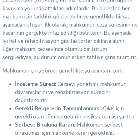
Cezaevinden çıkış süreçleri, mahkumların özgürlüğüne
kavuşma yolunda attıkları adımlardır. Bu süreçler, her
mahkum için farklılık gösterebilir ve genellikle birkaç
aşamadan oluşur. İlk olarak, mahkumun ceza süresinin ne
kadarının gerçekte infaz edildiği belirlenir. Bu aşamada,
iyi hal ve rehabilitasyon gibi faktörler dikkate alınır.
Eğer mahkum, cezaevinde olumlu bir tutum
sergilediyse, bu durum onun erken tahliye şansını artırır.
Mahkumun çıkış süreci, genellikle şu adımları içerir:
İnceleme Süreci:
Cezaevi yönetimi, mahkumun
davranışlarını ve rehabilitasyon sürecini
değerlendirir.
Gerekli Belgelerin Tamamlanması:
Çıkış için
gerekli olan tüm belgelerin eksiksiz olması şarttır.
Serbest Bırakma Kararı:
Mahkumun serbest
bırakılması için mahkeme kararı gereklidir.