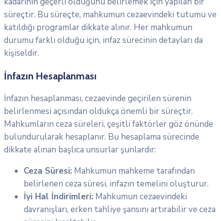
kadarının geçerli olduğunu belirlemek için yapılan bir
süreçtir. Bu süreçte, mahkumun cezaevindeki tutumu ve
katıldığı programlar dikkate alınır. Her mahkumun
durumu farklı olduğu için, infaz sürecinin detayları da
kişiseldir.
İnfazın Hesaplanması
İnfazın hesaplanması, cezaevinde geçirilen sürenin
belirlenmesi açısından oldukça önemli bir süreçtir.
Mahkumların ceza süreleri, çeşitli faktörler göz önünde
bulundurularak hesaplanır. Bu hesaplama sürecinde
dikkate alınan başlıca unsurlar şunlardır:
Ceza Süresi:
Mahkumun mahkeme tarafından
belirlenen ceza süresi, infazın temelini oluşturur.
İyi Hal İndirimleri:
Mahkumun cezaevindeki
davranışları, erken tahliye şansını artırabilir ve ceza