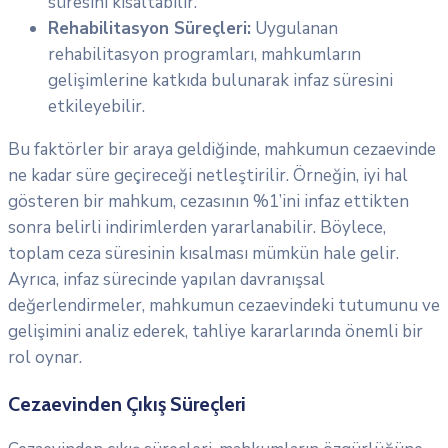
süresini kısaltabilir.
Rehabilitasyon Süreçleri:
Uygulanan
rehabilitasyon programları, mahkumların
gelişimlerine katkıda bulunarak infaz süresini
etkileyebilir.
Bu faktörler bir araya geldiğinde, mahkumun cezaevinde
ne kadar süre geçireceği netleştirilir. Örneğin, iyi hal
gösteren bir mahkum, cezasının %1’ini infaz ettikten
sonra belirli indirimlerden yararlanabilir. Böylece,
toplam ceza süresinin kısalması mümkün hale gelir.
Ayrıca, infaz sürecinde yapılan davranışsal
değerlendirmeler, mahkumun cezaevindeki tutumunu ve
gelişimini analiz ederek, tahliye kararlarında önemli bir
rol oynar.
Cezaevinden Çıkış Süreçleri