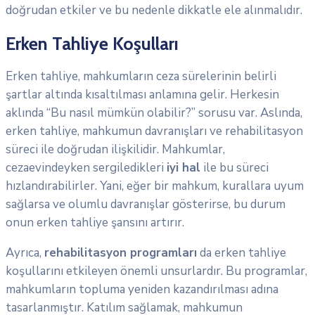
doğrudan etkiler ve bu nedenle dikkatle ele alınmalıdır.
Erken Tahliye Koşulları
Erken tahliye, mahkumların ceza sürelerinin belirli
şartlar altında kısaltılması anlamına gelir. Herkesin
aklında “Bu nasıl mümkün olabilir?” sorusu var. Aslında,
erken tahliye, mahkumun davranışları ve rehabilitasyon
süreci ile doğrudan ilişkilidir. Mahkumlar,
cezaevindeyken sergiledikleri
iyi hal
ile bu süreci
hızlandırabilirler. Yani, eğer bir mahkum, kurallara uyum
sağlarsa ve olumlu davranışlar gösterirse, bu durum
onun erken tahliye şansını artırır.
Ayrıca,
rehabilitasyon programları
da erken tahliye
koşullarını etkileyen önemli unsurlardır. Bu programlar,
mahkumların topluma yeniden kazandırılması adına
tasarlanmıştır. Katılım sağlamak, mahkumun