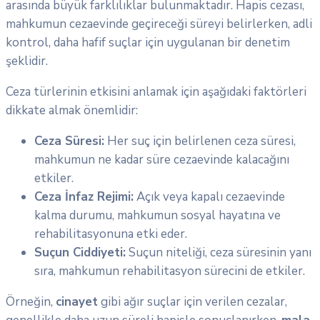
arasında büyük farklılıklar bulunmaktadır. Hapis cezası,
mahkumun cezaevinde geçireceği süreyi belirlerken, adli
kontrol, daha hafif suçlar için uygulanan bir denetim
şeklidir.
Ceza türlerinin etkisini anlamak için aşağıdaki faktörleri
dikkate almak önemlidir:
Ceza Süresi:
Her suç için belirlenen ceza süresi,
mahkumun ne kadar süre cezaevinde kalacağını
etkiler.
Ceza İnfaz Rejimi:
Açık veya kapalı cezaevinde
kalma durumu, mahkumun sosyal hayatına ve
rehabilitasyonuna etki eder.
Suçun Ciddiyeti:
Suçun niteliği, ceza süresinin yanı
sıra, mahkumun rehabilitasyon sürecini de etkiler.
Örneğin,
cinayet
gibi ağır suçlar için verilen cezalar,