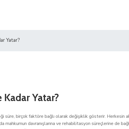
ar Yatar?
e Kadar Yatar?
 süre, birçok faktöre bağlı olarak değişiklik gösterir. Herkesin a
a mahkumun davranışlarına ve rehabilitasyon süreçlerine de bağlı