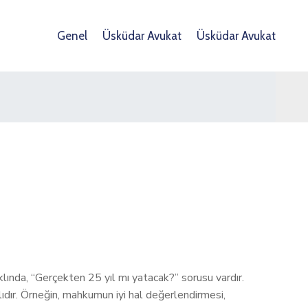
Genel
Üsküdar Avukat
Üsküdar Avukat
klında, “Gerçekten 25 yıl mı yatacak?” sorusu vardır.
dır. Örneğin, mahkumun iyi hal değerlendirmesi,