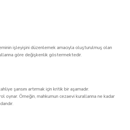
teminin işleyişini düzenlemek amacıyla oluşturulmuş olan
llarına göre değişkenlik göstermektedir.
liye şansını artırmak için kritik bir aşamadır.
 rol oynar. Örneğin, mahkumun cezaevi kurallarına ne kadar
dandır.