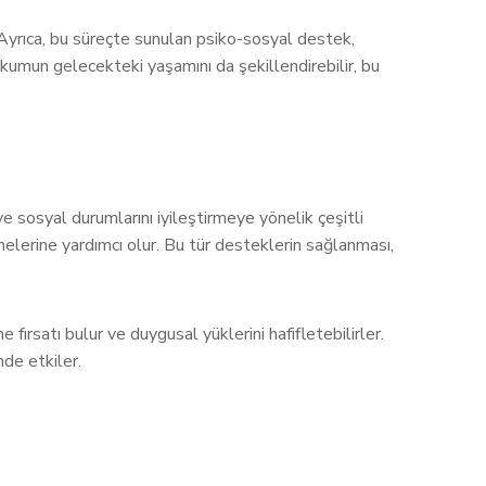
 Ayrıca, bu süreçte sunulan psiko-sosyal destek,
hkumun gelecekteki yaşamını da şekillendirebilir, bu
e sosyal durumlarını iyileştirmeye yönelik çeşitli
tmelerine yardımcı olur. Bu tür desteklerin sağlanması,
fırsatı bulur ve duygusal yüklerini hafifletebilirler.
de etkiler.