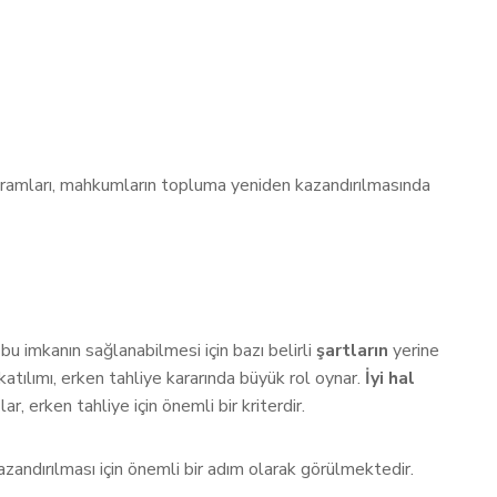
rogramları, mahkumların topluma yeniden kazandırılmasında
bu imkanın sağlanabilmesi için bazı belirli
şartların
yerine
atılımı, erken tahliye kararında büyük rol oynar.
İyi hal
, erken tahliye için önemli bir kriterdir.
zandırılması için önemli bir adım olarak görülmektedir.