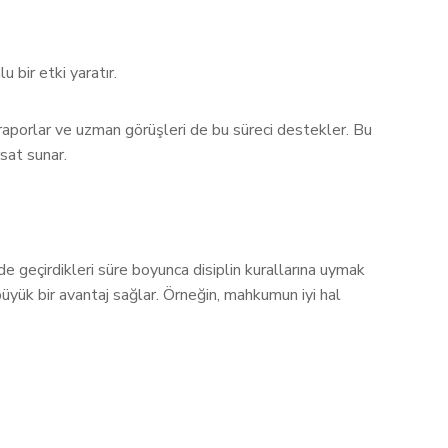
 bir etki yaratır.
raporlar ve uzman görüşleri de bu süreci destekler. Bu
rsat sunar.
e geçirdikleri süre boyunca disiplin kurallarına uymak
üyük bir avantaj sağlar. Örneğin, mahkumun iyi hal