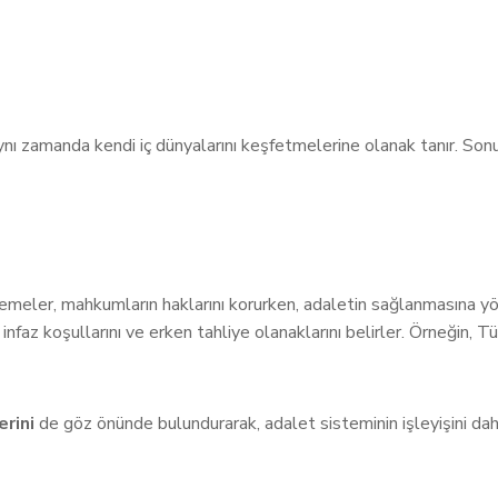
aynı zamanda kendi iç dünyalarını keşfetmelerine olanak tanır. So
nlemeler, mahkumların haklarını korurken, adaletin sağlanmasına y
 infaz koşullarını ve erken tahliye olanaklarını belirler. Örneğin
erini
de göz önünde bulundurarak, adalet sisteminin işleyişini dah