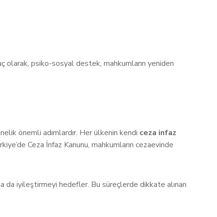
nuç olarak, psiko-sosyal destek, mahkumların yeniden
önelik önemli adımlardır. Her ülkenin kendi
ceza infaz
, Türkiye’de Ceza İnfaz Kanunu, mahkumların cezaevinde
a da iyileştirmeyi hedefler. Bu süreçlerde dikkate alınan