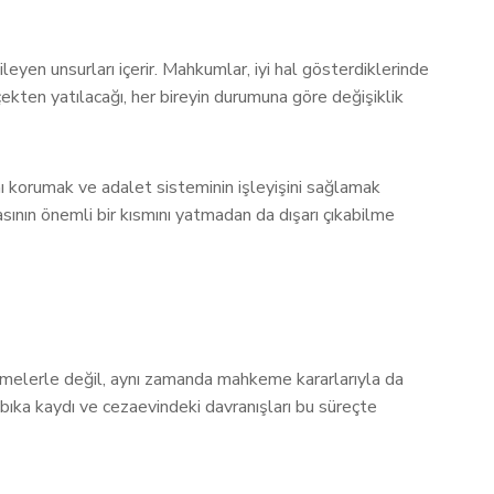
leyen unsurları içerir. Mahkumlar, iyi hal gösterdiklerinde
rçekten yatılacağı, her bireyin durumuna göre değişiklik
nı korumak ve adalet sisteminin işleyişini sağlamak
asının önemli bir kısmını yatmadan da dışarı çıkabilme
nlemelerle değil, aynı zamanda mahkeme kararlarıyla da
bıka kaydı ve cezaevindeki davranışları bu süreçte