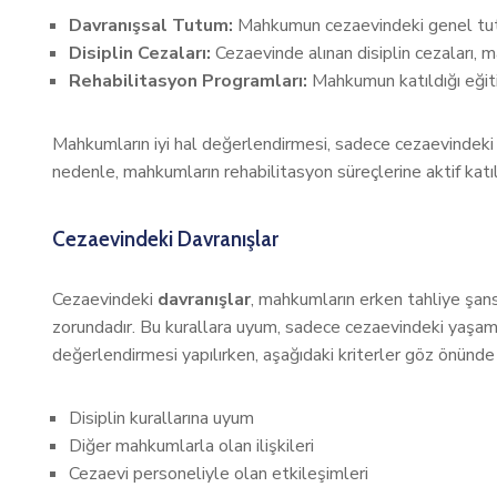
Davranışsal Tutum:
Mahkumun cezaevindeki genel tutum
Disiplin Cezaları:
Cezaevinde alınan disiplin cezaları, m
Rehabilitasyon Programları:
Mahkumun katıldığı eğitim
Mahkumların iyi hal değerlendirmesi, sadece cezaevindeki 
nedenle, mahkumların rehabilitasyon süreçlerine aktif katılı
Cezaevindeki Davranışlar
Cezaevindeki
davranışlar
, mahkumların erken tahliye şans
zorundadır. Bu kurallara uyum, sadece cezaevindeki yaşam k
değerlendirmesi yapılırken, aşağıdaki kriterler göz önünde
Disiplin kurallarına uyum
Diğer mahkumlarla olan ilişkileri
Cezaevi personeliyle olan etkileşimleri