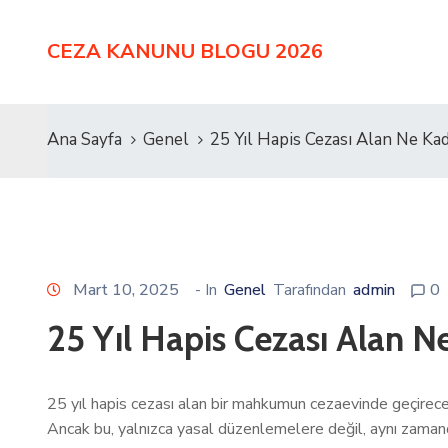
CEZA KANUNU BLOGU 2026
Ana Sayfa
Genel
25 Yıl Hapis Cezası Alan Ne Kad
Mart 10, 2025
- In
Genel
Tarafından
admin
0
25 Yıl Hapis Cezası Alan N
25 yıl hapis cezası alan bir mahkumun cezaevinde geçireceği
Ancak bu, yalnızca yasal düzenlemelere değil, aynı zamand