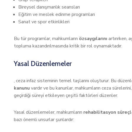
Bireysel danışmanlık seansları
Eğitim ve meslek edinme programları
Sanat ve spor etkinlikleri
Bu tür programlar, mahkumların
özsaygılarını
artırırken, 
topluma kazandırılmasında kritik bir rol oynamaktadır.
Yasal Düzenlemeler
, ceza infaz sisteminin temel taşlarını oluşturur. Bu düze
kanunu
vardır ve bu kanunlar, mahkumların ceza sürelerini,
geçirdiği süreyi etkileyen çeşitli faktörleri düzenler.
Yasal düzenlemeler, mahkumların
rehabilitasyon süreçl
bazı önemli unsurlar şunlardır: