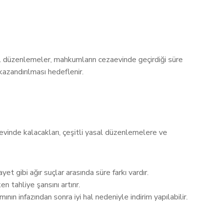
sal düzenlemeler, mahkumların cezaevinde geçirdiği süre
zandırılması hedeflenir.
evinde kalacakları, çeşitli yasal düzenlemelere ve
et gibi ağır suçlar arasında süre farkı vardır.
n tahliye şansını artırır.
nın infazından sonra iyi hal nedeniyle indirim yapılabilir.