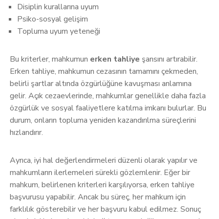
Disiplin kurallarına uyum
Psiko-sosyal gelişim
Topluma uyum yeteneği
Bu kriterler, mahkumun
erken tahliye
şansını artırabilir.
Erken tahliye, mahkumun cezasının tamamını çekmeden,
belirli şartlar altında özgürlüğüne kavuşması anlamına
gelir. Açık cezaevlerinde, mahkumlar genellikle daha fazla
özgürlük ve sosyal faaliyetlere katılma imkanı bulurlar. Bu
durum, onların topluma yeniden kazandırılma süreçlerini
hızlandırır.
Ayrıca, iyi hal değerlendirmeleri düzenli olarak yapılır ve
mahkumların ilerlemeleri sürekli gözlemlenir. Eğer bir
mahkum, belirlenen kriterleri karşılıyorsa, erken tahliye
başvurusu yapabilir. Ancak bu süreç, her mahkum için
farklılık gösterebilir ve her başvuru kabul edilmez. Sonuç