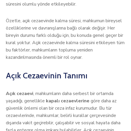
süresini olumlu yönde etkileyebilir.
Özetle, açık cezaevinde kalma süresi, mahkumun bireysel
özelliklerine ve davranışlarına bağlı olarak değişir. Her
bireyin durumu farklı olduğu için, bu konuda genel geçer bir
kural yoktur. Açık cezaevinde kalma süresini etkileyen tüm
bu faktörler, mahkumların topluma yeniden
kazandırılmasında önemli bir rol oynar.
Açık Cezaevinin Tanımı
Açık cezaevi
, mahkumların daha serbest bir ortamda
yaşadığı, genellikle
kapalı cezaevlerine
göre daha az
güvenlik önlemi olan bir ceza infaz kurumudur. Bu tür
cezaevlerinde, mahkumlar, belirli kurallar çerçevesinde
dışarıda vakit geçirebilir, çalışabilir ve sosyal hayata daha
fazla entegre olma imkanı bulabilirler. Açık cezaevinin