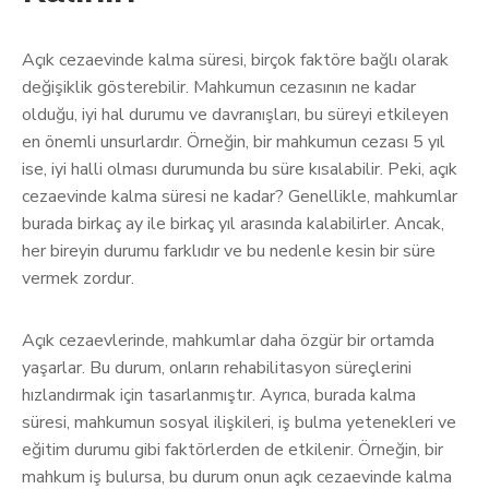
Açık cezaevinde kalma süresi, birçok faktöre bağlı olarak
değişiklik gösterebilir. Mahkumun cezasının ne kadar
olduğu, iyi hal durumu ve davranışları, bu süreyi etkileyen
en önemli unsurlardır. Örneğin, bir mahkumun cezası 5 yıl
ise, iyi halli olması durumunda bu süre kısalabilir. Peki, açık
cezaevinde kalma süresi ne kadar? Genellikle, mahkumlar
burada birkaç ay ile birkaç yıl arasında kalabilirler. Ancak,
her bireyin durumu farklıdır ve bu nedenle kesin bir süre
vermek zordur.
Açık cezaevlerinde, mahkumlar daha özgür bir ortamda
yaşarlar. Bu durum, onların rehabilitasyon süreçlerini
hızlandırmak için tasarlanmıştır. Ayrıca, burada kalma
süresi, mahkumun sosyal ilişkileri, iş bulma yetenekleri ve
eğitim durumu gibi faktörlerden de etkilenir. Örneğin, bir
mahkum iş bulursa, bu durum onun açık cezaevinde kalma