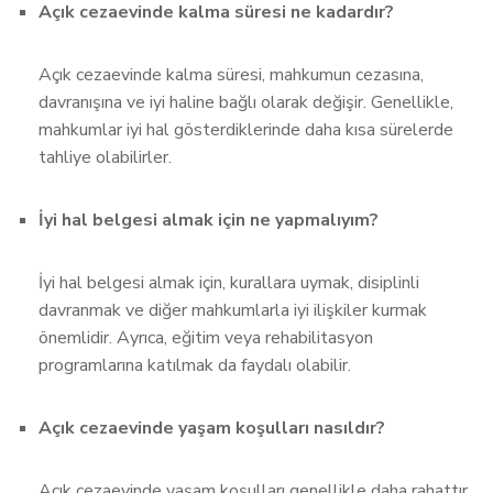
Açık cezaevinde kalma süresi ne kadardır?
Açık cezaevinde kalma süresi, mahkumun cezasına,
davranışına ve iyi haline bağlı olarak değişir. Genellikle,
mahkumlar iyi hal gösterdiklerinde daha kısa sürelerde
tahliye olabilirler.
İyi hal belgesi almak için ne yapmalıyım?
İyi hal belgesi almak için, kurallara uymak, disiplinli
davranmak ve diğer mahkumlarla iyi ilişkiler kurmak
önemlidir. Ayrıca, eğitim veya rehabilitasyon
programlarına katılmak da faydalı olabilir.
Açık cezaevinde yaşam koşulları nasıldır?
Açık cezaevinde yaşam koşulları genellikle daha rahattır.