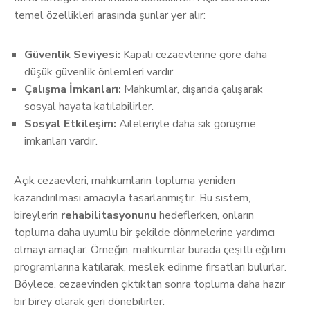
temel özellikleri arasında şunlar yer alır:
Güvenlik Seviyesi:
Kapalı cezaevlerine göre daha
düşük güvenlik önlemleri vardır.
Çalışma İmkanları:
Mahkumlar, dışarıda çalışarak
sosyal hayata katılabilirler.
Sosyal Etkileşim:
Aileleriyle daha sık görüşme
imkanları vardır.
Açık cezaevleri, mahkumların topluma yeniden
kazandırılması amacıyla tasarlanmıştır. Bu sistem,
bireylerin
rehabilitasyonunu
hedeflerken, onların
topluma daha uyumlu bir şekilde dönmelerine yardımcı
olmayı amaçlar. Örneğin, mahkumlar burada çeşitli eğitim
programlarına katılarak, meslek edinme fırsatları bulurlar.
Böylece, cezaevinden çıktıktan sonra topluma daha hazır
bir birey olarak geri dönebilirler.