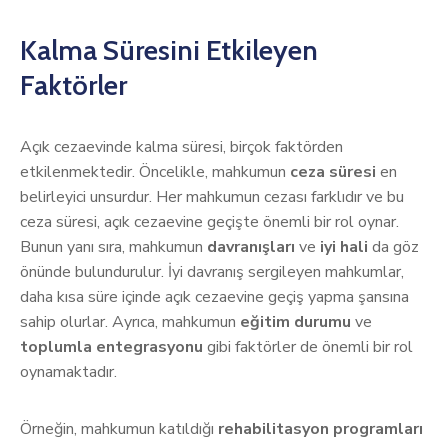
Kalma Süresini Etkileyen
Faktörler
Açık cezaevinde kalma süresi, birçok faktörden
etkilenmektedir. Öncelikle, mahkumun
ceza süresi
en
belirleyici unsurdur. Her mahkumun cezası farklıdır ve bu
ceza süresi, açık cezaevine geçişte önemli bir rol oynar.
Bunun yanı sıra, mahkumun
davranışları
ve
iyi hali
da göz
önünde bulundurulur. İyi davranış sergileyen mahkumlar,
daha kısa süre içinde açık cezaevine geçiş yapma şansına
sahip olurlar. Ayrıca, mahkumun
eğitim durumu
ve
toplumla entegrasyonu
gibi faktörler de önemli bir rol
oynamaktadır.
Örneğin, mahkumun katıldığı
rehabilitasyon programları