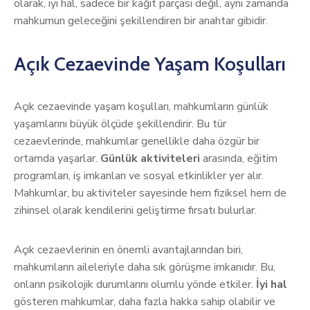
olarak, iyi hal, sadece bir kağıt parçası değil, aynı zamanda
mahkumun geleceğini şekillendiren bir anahtar gibidir.
Açık Cezaevinde Yaşam Koşulları
Açık cezaevinde yaşam koşulları, mahkumların günlük
yaşamlarını büyük ölçüde şekillendirir. Bu tür
cezaevlerinde, mahkumlar genellikle daha özgür bir
ortamda yaşarlar.
Günlük aktiviteleri
arasında, eğitim
programları, iş imkanları ve sosyal etkinlikler yer alır.
Mahkumlar, bu aktiviteler sayesinde hem fiziksel hem de
zihinsel olarak kendilerini geliştirme fırsatı bulurlar.
Açık cezaevlerinin en önemli avantajlarından biri,
mahkumların aileleriyle daha sık görüşme imkanıdır. Bu,
onların psikolojik durumlarını olumlu yönde etkiler.
İyi hal
gösteren mahkumlar, daha fazla hakka sahip olabilir ve