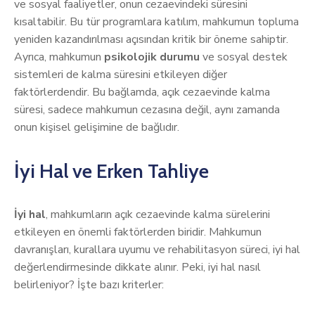
ve sosyal faaliyetler, onun cezaevindeki süresini
kısaltabilir. Bu tür programlara katılım, mahkumun topluma
yeniden kazandırılması açısından kritik bir öneme sahiptir.
Ayrıca, mahkumun
psikolojik durumu
ve sosyal destek
sistemleri de kalma süresini etkileyen diğer
faktörlerdendir. Bu bağlamda, açık cezaevinde kalma
süresi, sadece mahkumun cezasına değil, aynı zamanda
onun kişisel gelişimine de bağlıdır.
İyi Hal ve Erken Tahliye
İyi hal
, mahkumların açık cezaevinde kalma sürelerini
etkileyen en önemli faktörlerden biridir. Mahkumun
davranışları, kurallara uyumu ve rehabilitasyon süreci, iyi hal
değerlendirmesinde dikkate alınır. Peki, iyi hal nasıl
belirleniyor? İşte bazı kriterler: