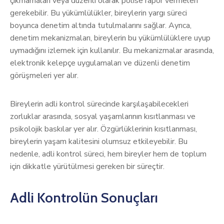
çıkmamaları veya düzenli olarak polise rapor vermeleri
gerekebilir. Bu yükümlülükler, bireylerin yargı süreci
boyunca denetim altında tutulmalarını sağlar. Ayrıca,
denetim mekanizmaları, bireylerin bu yükümlülüklere uyup
uymadığını izlemek için kullanılır. Bu mekanizmalar arasında,
elektronik kelepçe uygulamaları ve düzenli denetim
görüşmeleri yer alır.
Bireylerin adli kontrol sürecinde karşılaşabilecekleri
zorluklar arasında, sosyal yaşamlarının kısıtlanması ve
psikolojik baskılar yer alır. Özgürlüklerinin kısıtlanması,
bireylerin yaşam kalitesini olumsuz etkileyebilir. Bu
nedenle, adli kontrol süreci, hem bireyler hem de toplum
için dikkatle yürütülmesi gereken bir süreçtir.
Adli Kontrolün Sonuçları