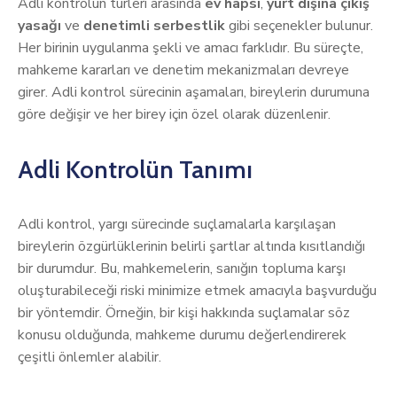
Adli kontrolün türleri arasında
ev hapsi
,
yurt dışına çıkış
yasağı
ve
denetimli serbestlik
gibi seçenekler bulunur.
Her birinin uygulanma şekli ve amacı farklıdır. Bu süreçte,
mahkeme kararları ve denetim mekanizmaları devreye
girer. Adli kontrol sürecinin aşamaları, bireylerin durumuna
göre değişir ve her birey için özel olarak düzenlenir.
Adli Kontrolün Tanımı
Adli kontrol, yargı sürecinde suçlamalarla karşılaşan
bireylerin özgürlüklerinin belirli şartlar altında kısıtlandığı
bir durumdur. Bu, mahkemelerin, sanığın topluma karşı
oluşturabileceği riski minimize etmek amacıyla başvurduğu
bir yöntemdir. Örneğin, bir kişi hakkında suçlamalar söz
konusu olduğunda, mahkeme durumu değerlendirerek
çeşitli önlemler alabilir.