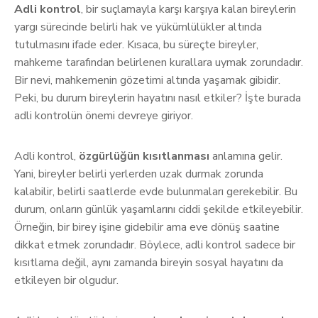
Adli kontrol
, bir suçlamayla karşı karşıya kalan bireylerin
yargı sürecinde belirli hak ve yükümlülükler altında
tutulmasını ifade eder. Kısaca, bu süreçte bireyler,
mahkeme tarafından belirlenen kurallara uymak zorundadır.
Bir nevi, mahkemenin gözetimi altında yaşamak gibidir.
Peki, bu durum bireylerin hayatını nasıl etkiler? İşte burada
adli kontrolün önemi devreye giriyor.
Adli kontrol,
özgürlüğün kısıtlanması
anlamına gelir.
Yani, bireyler belirli yerlerden uzak durmak zorunda
kalabilir, belirli saatlerde evde bulunmaları gerekebilir. Bu
durum, onların günlük yaşamlarını ciddi şekilde etkileyebilir.
Örneğin, bir birey işine gidebilir ama eve dönüş saatine
dikkat etmek zorundadır. Böylece, adli kontrol sadece bir
kısıtlama değil, aynı zamanda bireyin sosyal hayatını da
etkileyen bir olgudur.