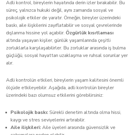
Adli kontrol, bireylerin hayatında derin izler bırakabilir. Bu
süreç, yalnızca hukuki değil, aynı zamanda sosyal ve
psikolojik etkiler de yaratır. Örneğin, bireyler üzerindeki
baskı, aile ilişkilerini zayıflatabilir ve sosyal çevrelerinde
dışlanma hissine yol açabilir.
Özgürlük kısıtlaması
altında yaşayan kişiler, günlük yaşamlarında çeşitli
zorluklarla karşılaşabilirler. Bu zorluklar arasında iş bulma
güçlüğü, sosyal hayattan uzaklaşma ve ruhsal sorunlar yer
alır.
Adli kontrolün etkileri, bireylerin yaşam kalitesini önemli
ölçüde etkileyebilir. Aşağıda, adli kontrolün bireyler
üzerindeki bazı olumsuz etkilerini görebilirsiniz:
Psikolojik baskı:
Sürekli denetim altında olma hissi,
kaygı ve stres seviyelerini artırabilir.
Aile ilişkileri:
Aile üyeleri arasında güvensizlik ve