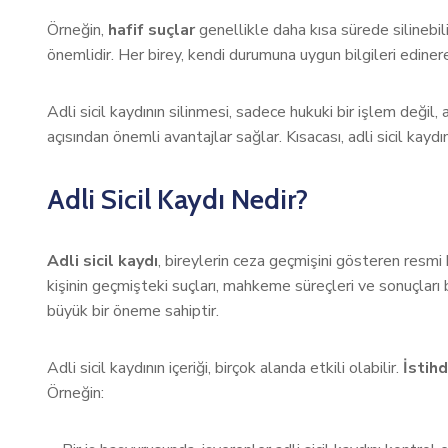
Örneğin,
hafif suçlar
genellikle daha kısa sürede silinebil
önemlidir. Her birey, kendi durumuna uygun bilgileri edinerek
Adli sicil kaydının silinmesi, sadece hukuki bir işlem değil, 
açısından önemli avantajlar sağlar. Kısacası, adli sicil kayd
Adli Sicil Kaydı Nedir?
Adli sicil kaydı
, bireylerin ceza geçmişini gösteren resmi 
kişinin geçmişteki suçları, mahkeme süreçleri ve sonuçları 
büyük bir öneme sahiptir.
Adli sicil kaydının içeriği, birçok alanda etkili olabilir.
İstih
Örneğin: