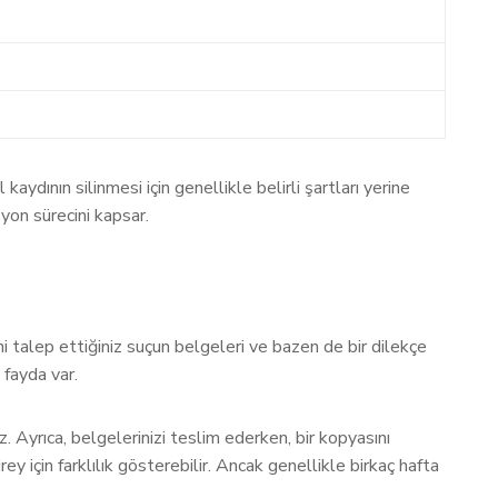
aydının silinmesi için genellikle belirli şartları yerine
yon sürecini kapsar.
ini talep ettiğiniz suçun belgeleri ve bazen de bir dilekçe
fayda var.
Ayrıca, belgelerinizi teslim ederken, bir kopyasını
irey için farklılık gösterebilir. Ancak genellikle birkaç hafta