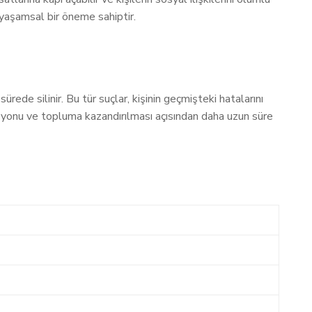
in yaşamsal bir öneme sahiptir.
ürede silinir. Bu tür suçlar, kişinin geçmişteki hatalarını
tasyonu ve topluma kazandırılması açısından daha uzun süre