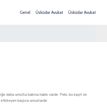
Genel
Üsküdar Avukat
Üsküdar Avukat
eceğe daha umutla bakma hakkı vardır. Peki, bu kayıt ne
 etkileyen başlıca unsurlardır.