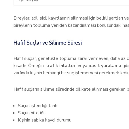
Bireyler, adli sicil kayıtlarının silinmesi için belirli şart
bireylerin topluma yeniden kazandırılması konusundaki ha
Hafif Suçlar ve Silinme Süresi
Hafif suçlar, genellikle topluma zarar vermeyen, daha az cid
kısadır. Örneğin,
trafik ihlalleri
veya
basit yaralama
gibi
zarfında kişinin herhangi bir suç işlememesi gerekmektedir
Hafif suçların silinme sürecinde dikkate alınması gereken b
Suçun işlendiği tarih
Suçun niteliği
Kişinin sabıka kaydı durumu