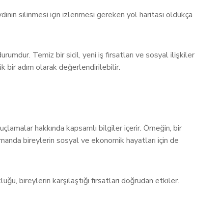
aydının silinmesi için izlenmesi gereken yol haritası oldukça
umdur. Temiz bir sicil, yeni iş fırsatları ve sosyal ilişkiler
k bir adım olarak değerlendirilebilir.
çlamalar hakkında kapsamlı bilgiler içerir. Örneğin, bir
zamanda bireylerin sosyal ve ekonomik hayatları için de
uğu, bireylerin karşılaştığı fırsatları doğrudan etkiler.