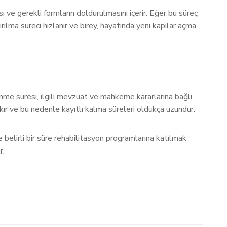
ası ve gerekli formların doldurulmasını içerir. Eğer bu süreç
rılma süreci hızlanır ve birey, hayatında yeni kapılar açma
ilinme süresi, ilgili mevzuat ve mahkeme kararlarına bağlı
rakır ve bu nedenle kayıtlı kalma süreleri oldukça uzundur.
e belirli bir süre rehabilitasyon programlarına katılmak
r.