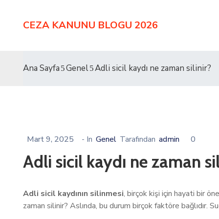
CEZA KANUNU BLOGU 2026
Ana Sayfa
Genel
Adli sicil kaydı ne zaman silinir?
Mart 9, 2025
- In
Genel
Tarafından
admin
0
Adli sicil kaydı ne zaman sil
Adli sicil kaydının silinmesi
, birçok kişi için hayati bir
zaman silinir? Aslında, bu durum birçok faktöre bağlıdır. Suç