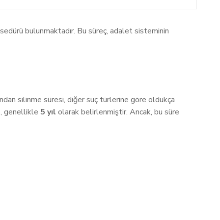
e prosedürü bulunmaktadır. Bu süreç, adalet sisteminin
ından silinme süresi, diğer suç türlerine göre oldukça
e, genellikle
5 yıl
olarak belirlenmiştir. Ancak, bu süre