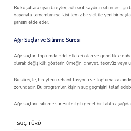
Bu koşullara uyan bireyler, adli sicil kaydının silinmesi içi
başarıyla tamamlanırsa, kişi temiz bir sicil ile yeni bir ba
şansını elde eder.
Ağır Suçlar ve Silinme Süresi
Ağır suçlar, toplumda ciddi etkileri olan ve genellikle daha 
olarak değişiklik gösterir. Örneğin, cinayet, tecavüz veya uy
Bu süreçte, bireylerin rehabilitasyonu ve topluma kazandırı
zorundadır. Bu programlar, kişinin suç geçmişini telafi ede
Ağır suçların silinme süresi ile ilgili genel bir tablo aşağı
SUÇ TÜRÜ