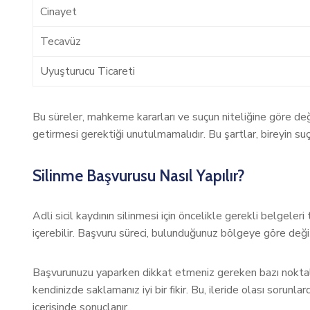
Cinayet
Tecavüz
Uyuşturucu Ticareti
Bu süreler, mahkeme kararları ve suçun niteliğine göre değişi
getirmesi gerektiği unutulmamalıdır. Bu şartlar, bireyin su
Silinme Başvurusu Nasıl Yapılır?
Adli sicil kaydının silinmesi için öncelikle gerekli belgele
içerebilir. Başvuru süreci, bulunduğunuz bölgeye göre deği
Başvurunuzu yaparken dikkat etmeniz gereken bazı noktalar
kendinizde saklamanız iyi bir fikir. Bu, ileride olası sorunlar
içerisinde sonuçlanır.