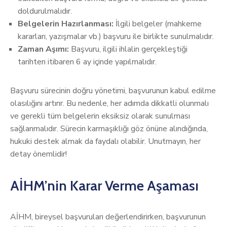
doldurulmalıdır.
Belgelerin Hazırlanması:
İlgili belgeler (mahkeme
kararları, yazışmalar vb.) başvuru ile birlikte sunulmalıdır.
Zaman Aşımı:
Başvuru, ilgili ihlalin gerçekleştiği
tarihten itibaren 6 ay içinde yapılmalıdır.
Başvuru sürecinin doğru yönetimi, başvurunun kabul edilme
olasılığını artırır. Bu nedenle, her adımda dikkatli olunmalı
ve gerekli tüm belgelerin eksiksiz olarak sunulması
sağlanmalıdır. Sürecin karmaşıklığı göz önüne alındığında,
hukuki destek almak da faydalı olabilir. Unutmayın, her
detay önemlidir!
AİHM’nin Karar Verme Aşaması
AİHM, bireysel başvuruları değerlendirirken, başvurunun