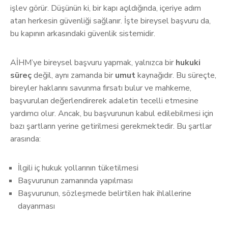
işlev görür. Düşünün ki, bir kapı açıldığında, içeriye adım
atan herkesin güvenliği sağlanır. İşte bireysel başvuru da,
bu kapının arkasındaki güvenlik sistemidir.
AİHM’ye bireysel başvuru yapmak, yalnızca bir
hukuki
süreç
değil, aynı zamanda bir
umut
kaynağıdır. Bu süreçte,
bireyler haklarını savunma fırsatı bulur ve mahkeme,
başvuruları değerlendirerek adaletin tecelli etmesine
yardımcı olur. Ancak, bu başvurunun kabul edilebilmesi için
bazı şartların yerine getirilmesi gerekmektedir. Bu şartlar
arasında:
İlgili iç hukuk yollarının tüketilmesi
Başvurunun zamanında yapılması
Başvurunun, sözleşmede belirtilen hak ihlallerine
dayanması