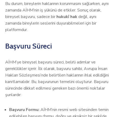
Bu durum, bireylerin haklarının korunmasını sağlarken, aynı
zamanda AİHM’nin iş yükünü de etkiler. Sonuç olarak,
bireysel başvuru, sadece bir
hukukî hak
değil, aynı
zamanda bireylerin seslerini duyurabilmeleri için bir
platformdur.
Başvuru Süreci
AİHM’ye bireysel başvuru süreci, belirli adımlar ve
gereklilikler içerir. İlk olarak, başvuru sahibi, Avrupa İnsan
Hakları Sözleşmesi’nde belirtilen haklarının ihlal edildiğini
kanıtlamalıdır. Bu, başvurunun temelini oluşturur. Başvuru
sürecinde dikkat edilmesi gereken bazı önemli noktalar
şunlardır:
Başvuru Formu:
AİHM’nin resmi web sitesinden temin
edilebilen başvuru formu, doğru ve eksiksiz bir şekilde