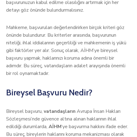
başvurunuzun kabul edilme olasılığını artırmak için her
detayı göz önünde bulundurmalısınız.
Mahkeme, başvuruları değerlendirirken birçok kriteri göz
önünde bulundurur. Bu kriterler arasında, başvurunun
niteliği, ihlal iddialarının geçerliliği ve mahkemenin iş yükü
gibi faktörler yer alır. Sonuç olarak, AİHM’ye bireysel
başvuru yapmak, haklarınızı koruma adına önemli bir
adımdır. Bu süreç, vatandaşların adalet arayışında önemli
bir rol oynamaktadır.
Bireysel Başvuru Nedir?
Bireysel başvuru,
vatandaşların
Avrupa İnsan Hakları
Sözleşmesi’nde güvence altına alınan haklarının ihlal
edildiği durumlarda,
AİHM
‘ye başvurma hakkını ifade eder.
Bu süreç, bireylerin haklarını koruma mekanizması olarak