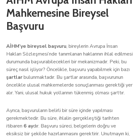
Mahkemesine Bireysel
Başvuru
AİHM’ye bireysel başvuru
, bireylerin Avrupa İnsan
Hakları Sözleşmesi’nde tanımlanan haklarının ihlal edilmesi
durumunda başvurabilecekleri bir mekanizmadır. Peki, bu
süreç nasıl işliyor? Öncelikle, başvuru yapabilmek için bazı
şartlar
bulunmaktadır. Bu şartlar arasında, başvurunun
öncelikle ulusal mahkemelerde sonuçlanması gerektiği yer
alır. Yani, ulusal hukuk yollarının tükenmiş olması şarttır.
Ayrıca, başvuruların belirli bir süre içinde yapılması
gerekmektedir. Bu süre, ihlalin gerçekleştiği tarihten
itibaren
6 ay
dır. Başvuru süreci, belgelerin doğru ve
eksiksiz bir şekilde hazırlanmasını gerektirir. Unutmayın ki,