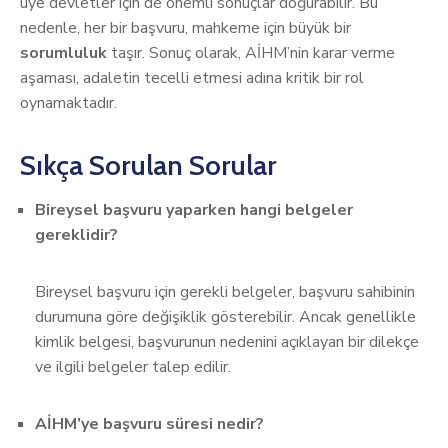
üye devletler için de önemli sonuçlar doğurabilir. Bu
nedenle, her bir başvuru, mahkeme için büyük bir
sorumluluk
taşır. Sonuç olarak, AİHM’nin karar verme
aşaması, adaletin tecelli etmesi adına kritik bir rol
oynamaktadır.
Sıkça Sorulan Sorular
Bireysel başvuru yaparken hangi belgeler
gereklidir?
Bireysel başvuru için gerekli belgeler, başvuru sahibinin
durumuna göre değişiklik gösterebilir. Ancak genellikle
kimlik belgesi, başvurunun nedenini açıklayan bir dilekçe
ve ilgili belgeler talep edilir.
AİHM’ye başvuru süresi nedir?