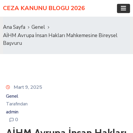
CEZA KANUNU BLOGU 2026
Ana Sayfa
Genel
AİHM Avrupa İnsan Hakları Mahkemesine Bireysel
Başvuru
Mart 9, 2025
Genel
Tarafından
admin
0
AİHM Avrupa İnsan Hakları