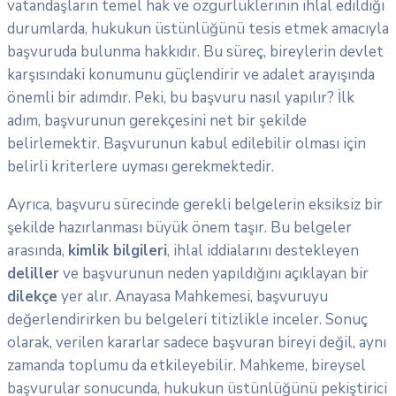
vatandaşların temel hak ve özgürlüklerinin ihlal edildiği
durumlarda, hukukun üstünlüğünü tesis etmek amacıyla
başvuruda bulunma hakkıdır. Bu süreç, bireylerin devlet
karşısındaki konumunu güçlendirir ve adalet arayışında
önemli bir adımdır. Peki, bu başvuru nasıl yapılır? İlk
adım, başvurunun gerekçesini net bir şekilde
belirlemektir. Başvurunun kabul edilebilir olması için
belirli kriterlere uyması gerekmektedir.
Ayrıca, başvuru sürecinde gerekli belgelerin eksiksiz bir
şekilde hazırlanması büyük önem taşır. Bu belgeler
arasında,
kimlik bilgileri
, ihlal iddialarını destekleyen
deliller
ve başvurunun neden yapıldığını açıklayan bir
dilekçe
yer alır. Anayasa Mahkemesi, başvuruyu
değerlendirirken bu belgeleri titizlikle inceler. Sonuç
olarak, verilen kararlar sadece başvuran bireyi değil, aynı
zamanda toplumu da etkileyebilir. Mahkeme, bireysel
başvurular sonucunda, hukukun üstünlüğünü pekiştirici