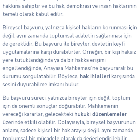
hakkına sahiptir ve bu hak, demokrasi ve insan haklarının
temeli olarak kabul edilir.
Bireysel başvuru, yalnızca kişisel hakların korunması için
değil, aynı zamanda toplumsal adaletin sağlanması için
de gereklidir. Bu başvuru ile bireyler, devletin keyfi
uygulamalarına karşı durabilirler. Örneğin, bir kişi haksız
yere tutuklandığında ya da bir hakka erişimi
engellendiğinde, Anayasa Mahkemesi’ne başvurarak bu
durumu sorgulatabilir. Böylece,
hak ihlalleri
karşısında
sesini duyurabilme imkanı bulur.
Bu başvuru süreci, yalnızca bireyler için değil, toplum
için de önemli sonuçlar doğurabilir. Mahkemenin
vereceği kararlar, gelecekteki
hukuki düzenlemeler
üzerinde etkili olabilir. Dolayısıyla, bireysel başvurunun
anlamı, sadece kişisel bir hak arayışı değil, aynı zamanda
toplumsal bir mücadele olarak da değerlendirilebilir.