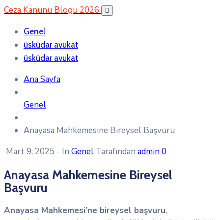
Ceza Kanunu Blogu 2026
Genel
üsküdar avukat
üsküdar avukat
Ana Sayfa
Genel
Anayasa Mahkemesine Bireysel Başvuru
Mart 9, 2025
- In
Genel
Tarafından
admin
0
Anayasa Mahkemesine Bireysel
Başvuru
Anayasa Mahkemesi’ne bireysel başvuru
,