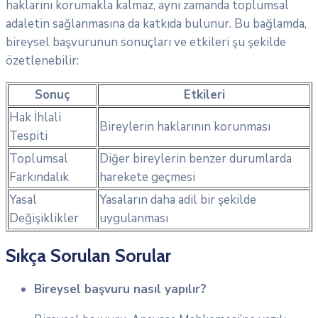
haklarını korumakla kalmaz, aynı zamanda toplumsal
adaletin sağlanmasına da katkıda bulunur. Bu bağlamda,
bireysel başvurunun sonuçları ve etkileri şu şekilde
özetlenebilir:
Sonuç
Etkileri
Hak İhlali
Bireylerin haklarının korunması
Tespiti
Toplumsal
Diğer bireylerin benzer durumlarda
Farkındalık
harekete geçmesi
Yasal
Yasaların daha adil bir şekilde
Değişiklikler
uygulanması
Sıkça Sorulan Sorular
Bireysel başvuru nasıl yapılır?