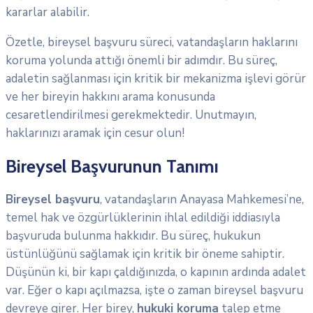
kararlar alabilir.
Özetle, bireysel başvuru süreci, vatandaşların haklarını
koruma yolunda attığı önemli bir adımdır. Bu süreç,
adaletin sağlanması için kritik bir mekanizma işlevi görür
ve her bireyin hakkını arama konusunda
cesaretlendirilmesi gerekmektedir. Unutmayın,
haklarınızı aramak için cesur olun!
Bireysel Başvurunun Tanımı
Bireysel başvuru
, vatandaşların Anayasa Mahkemesi’ne,
temel hak ve özgürlüklerinin ihlal edildiği iddiasıyla
başvuruda bulunma hakkıdır. Bu süreç, hukukun
üstünlüğünü sağlamak için kritik bir öneme sahiptir.
Düşünün ki, bir kapı çaldığınızda, o kapının ardında adalet
var. Eğer o kapı açılmazsa, işte o zaman bireysel başvuru
devreye girer. Her birey,
hukuki koruma
talep etme