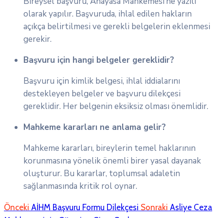
Bireysel başvuru, Anayasa Mahkemesi’ne yazılı
olarak yapılır. Başvuruda, ihlal edilen hakların
açıkça belirtilmesi ve gerekli belgelerin eklenmesi
gerekir.
Başvuru için hangi belgeler gereklidir?
Başvuru için kimlik belgesi, ihlal iddialarını
destekleyen belgeler ve başvuru dilekçesi
gereklidir. Her belgenin eksiksiz olması önemlidir.
Mahkeme kararları ne anlama gelir?
Mahkeme kararları, bireylerin temel haklarının
korunmasına yönelik önemli birer yasal dayanak
oluşturur. Bu kararlar, toplumsal adaletin
sağlanmasında kritik rol oynar.
Önceki
AİHM Başvuru Formu Dilekçesi
Sonraki
Asliye Ceza