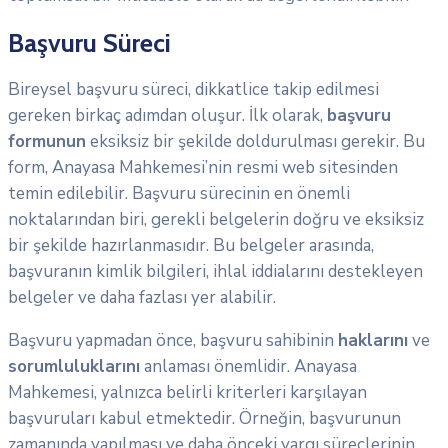
Başvuru Süreci
Bireysel başvuru süreci, dikkatlice takip edilmesi
gereken birkaç adımdan oluşur. İlk olarak,
başvuru
formunun
eksiksiz bir şekilde doldurulması gerekir. Bu
form, Anayasa Mahkemesi’nin resmi web sitesinden
temin edilebilir. Başvuru sürecinin en önemli
noktalarından biri, gerekli belgelerin doğru ve eksiksiz
bir şekilde hazırlanmasıdır. Bu belgeler arasında,
başvuranın kimlik bilgileri, ihlal iddialarını destekleyen
belgeler ve daha fazlası yer alabilir.
Başvuru yapmadan önce, başvuru sahibinin
haklarını
ve
sorumluluklarını
anlaması önemlidir. Anayasa
Mahkemesi, yalnızca belirli kriterleri karşılayan
başvuruları kabul etmektedir. Örneğin, başvurunun
zamanında yapılması ve daha önceki yargı süreçlerinin