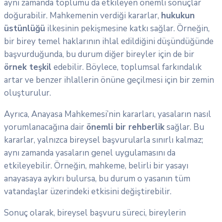
aynı zamanda toplumu da etkileyen önemli sonuçlar
doğurabilir. Mahkemenin verdiği kararlar,
hukukun
üstünlüğü
ilkesinin pekişmesine katkı sağlar. Örneğin,
bir birey temel haklarının ihlal edildiğini düşündüğünde
başvurduğunda, bu durum diğer bireyler için de bir
örnek teşkil
edebilir. Böylece, toplumsal farkındalık
artar ve benzer ihlallerin önüne geçilmesi için bir zemin
oluşturulur.
Ayrıca, Anayasa Mahkemesi’nin kararları, yasaların nasıl
yorumlanacağına dair
önemli bir rehberlik
sağlar. Bu
kararlar, yalnızca bireysel başvurularla sınırlı kalmaz;
aynı zamanda yasaların genel uygulamasını da
etkileyebilir. Örneğin, mahkeme, belirli bir yasayı
anayasaya aykırı bulursa, bu durum o yasanın tüm
vatandaşlar üzerindeki etkisini değiştirebilir.
Sonuç olarak, bireysel başvuru süreci, bireylerin