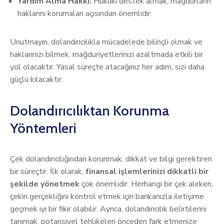
Yardım Alma Hakkı:
Hukuki destek almak, mağdurların
haklarını korumaları açısından önemlidir.
Unutmayın, dolandırıcılıkla mücadelede bilinçli olmak ve
haklarınızı bilmek, mağduriyetlerinizi azaltmada etkili bir
yol olacaktır. Yasal süreçte atacağınız her adım, sizi daha
güçlü kılacaktır.
Dolandırıcılıktan Korunma
Yöntemleri
Çek dolandırıcılığından korunmak, dikkat ve bilgi gerektiren
bir süreçtir. İlk olarak,
finansal işlemlerinizi dikkatli bir
şekilde yönetmek
çok önemlidir. Herhangi bir çek alırken,
çekin gerçekliğini kontrol etmek için bankanızla iletişime
geçmek iyi bir fikir olabilir. Ayrıca, dolandırıcılık belirtilerini
tanımak, potansiyel tehlikeleri önceden fark etmenize