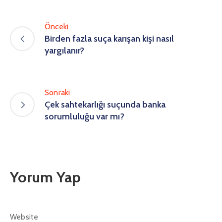
Önceki
Birden fazla suça karışan kişi nasıl
yargılanır?
Sonraki
Çek sahtekarlığı suçunda banka
sorumluluğu var mı?
Yorum Yap