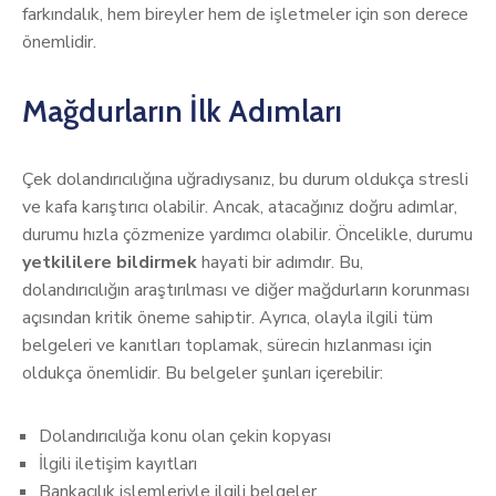
farkındalık, hem bireyler hem de işletmeler için son derece
önemlidir.
Mağdurların İlk Adımları
Çek dolandırıcılığına uğradıysanız, bu durum oldukça stresli
ve kafa karıştırıcı olabilir. Ancak, atacağınız doğru adımlar,
durumu hızla çözmenize yardımcı olabilir. Öncelikle, durumu
yetkililere bildirmek
hayati bir adımdır. Bu,
dolandırıcılığın araştırılması ve diğer mağdurların korunması
açısından kritik öneme sahiptir. Ayrıca, olayla ilgili tüm
belgeleri ve kanıtları toplamak, sürecin hızlanması için
oldukça önemlidir. Bu belgeler şunları içerebilir:
Dolandırıcılığa konu olan çekin kopyası
İlgili iletişim kayıtları
Bankacılık işlemleriyle ilgili belgeler