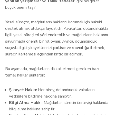
yapılan yazışmalar
ve
tanık ifadeleri
gibi belgeler
büyük önem taşır.
Yasal süreçte, mağdurların haklarını korumak için hukuki
destek almak oldukça faydalıdır. Avukatlar, dolandırıcılıkla
ilgili yasal süreçleri yönlendirebilir ve mağdurların haklarını
savunmada önemli bir rol oynar. Ayrıca, dolandırıcılık
suçuyla ilgili şikayetlerinizi
polise
ve
savcılığa
iletmek,
sürecin ilerlemesi açısından kritik bir adımdır.
Bu aşamada, mağdurların dikkat etmesi gereken bazı
temel haklar şunlardır:
Şikayet Hakkı:
Her birey, dolandırıcılık vakalarını
yetkililere bildirme hakkına sahiptir.
Bilgi Alma Hakkı:
Mağdurlar, sürecin ilerleyişi hakkında
bilgi alma hakkına sahiptir.