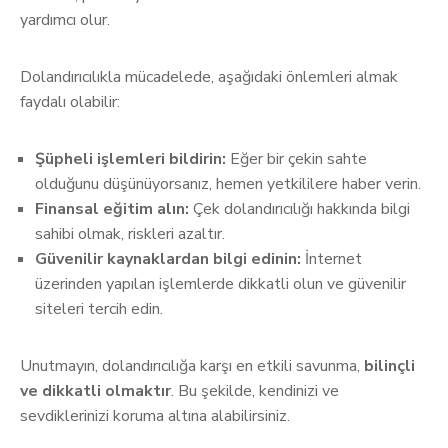
yardımcı olur.
Dolandırıcılıkla mücadelede, aşağıdaki önlemleri almak
faydalı olabilir:
Şüpheli işlemleri bildirin:
Eğer bir çekin sahte
olduğunu düşünüyorsanız, hemen yetkililere haber verin.
Finansal eğitim alın:
Çek dolandırıcılığı hakkında bilgi
sahibi olmak, riskleri azaltır.
Güvenilir kaynaklardan bilgi edinin:
İnternet
üzerinden yapılan işlemlerde dikkatli olun ve güvenilir
siteleri tercih edin.
Unutmayın, dolandırıcılığa karşı en etkili savunma,
bilinçli
ve dikkatli olmaktır
. Bu şekilde, kendinizi ve
sevdiklerinizi koruma altına alabilirsiniz.