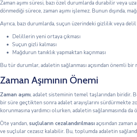
Zaman aşımı süresi, bazı özel durumlarda durabilir veya uza
dönmediği sürece, zaman aşımı işlemez. Bunun dışında, mağd
Ayrıca, bazı durumlarda, suçun üzerindeki gizlilik veya delil
Delillerin yeni ortaya çıkması
Suçun gizli kalması
Mağdurun tanıklık yapmaktan kaçınması
Bu tür durumlar, adaletin sağlanması açısından önemli bir ro
Zaman Aşımının Önemi
Zaman aşımı
, adalet sisteminin temel taşlarından biridir
bir süre geçtikten sonra adalet arayışlarını sürdürmekte zo
korunmasına yardımcı olurken, adaletin sağlanmasında da ö
Öte yandan,
suçluların cezalandırılması
açısından zaman aş
ve suçlular cezasız kalabilir. Bu, toplumda adaletin sağland