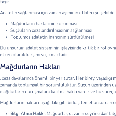
taşır.
Adaletin sağlanması için zaman aşımının etkileri şu şekilde 
Mağdurların haklarının korunması
Suçluların cezalandırılmasının sağlanması
Toplumda adaletin inancının sürdürülmesi
Bu unsurlar, adalet sisteminin işleyişinde kritik bir rol 
etken olarak karşımıza çıkmaktadır.
Mağdurların Hakları
, ceza davalarında önemli bir yer tutar. Her birey, yaşadığ
zamanda toplumsal bir sorumluluktur. Suçun üzerinden uzun 
mağdurların duruşmalara katılma hakkı vardır ve bu süreçte 
Mağdurların hakları, aşağıdaki gibi birkaç temel unsurdan o
Bilgi Alma Hakkı:
Mağdurlar, davanın seyrine dair bilgi