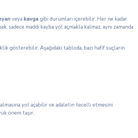
eyan
veya
kavga
gibi durumları içerebilir. Her ne kadar
almak, sadece maddi kayba yol açmakla kalmaz, aynı zamanda
lik gösterebilir. Aşağıdaki tabloda, bazı hafif suçların
almasına yol açabilir ve adaletin tecelli etmesini
üyük önem taşır.