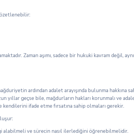
özetlenebilir:
oynamaktadır. Zaman aşımı, sadece bir hukuki kavram değil, 
ı mağduriyetin ardından adalet arayışında bulunma hakkına sa
yıllar geçse bile, mağdurların hakları korunmalı ve adaleti
kendilerini ifade etme fırsatına sahip olmaları gerekir.
luşur:
 alabilmeli ve sürecin nasıl ilerlediğini öğrenebilmelidir.