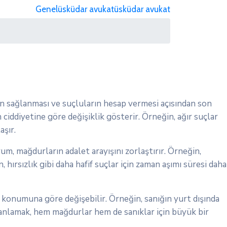
Genel
üsküdar avukat
üsküdar avukat
etin sağlanması ve suçluların hesap vermesi açısından son
 ciddiyetine göre değişiklik gösterir. Örneğin, ağır suçlar
aşır.
rum, mağdurların adalet arayışını zorlaştırır. Örneğin,
 hırsızlık gibi daha hafif suçlar için zaman aşımı süresi daha
n konumuna göre değişebilir. Örneğin, sanığın yurt dışında
i anlamak, hem mağdurlar hem de sanıklar için büyük bir