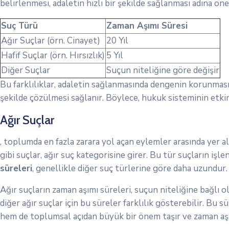
belirlenmesi, adaletin hızlı bir şekilde sağlanması adına öne
Suç Türü
Zaman Aşımı Süresi
Ağır Suçlar (örn. Cinayet)
20 Yıl
Hafif Suçlar (örn. Hırsızlık)
5 Yıl
Diğer Suçlar
Suçun niteliğine göre değişir
Bu farklılıklar, adaletin sağlanmasında dengenin korunmasına
şekilde çözülmesi sağlanır. Böylece, hukuk sisteminin etkinl
Ağır Suçlar
, toplumda en fazla zarara yol açan eylemler arasında yer al
gibi suçlar, ağır suç kategorisine girer. Bu tür suçların i
süreleri
, genellikle diğer suç türlerine göre daha uzundur.
Ağır suçların zaman aşımı süreleri, suçun niteliğine bağlı ol
diğer ağır suçlar için bu süreler farklılık gösterebilir. Bu s
hem de toplumsal açıdan büyük bir önem taşır ve zaman aşım