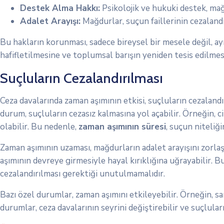
Destek Alma Hakkı:
Psikolojik ve hukuki destek, ma
Adalet Arayışı:
Mağdurlar, suçun faillerinin cezalandı
Bu hakların korunması, sadece bireysel bir mesele değil, a
hafifletilmesine ve toplumsal barışın yeniden tesis edilmes
Suçluların Cezalandırılması
Ceza davalarında zaman aşımının etkisi, suçluların cezaland
durum, suçluların cezasız kalmasına yol açabilir. Örneğin, ci
olabilir. Bu nedenle,
zaman aşımının süresi
, suçun niteliğ
Zaman aşımının uzaması, mağdurların adalet arayışını zorlaşt
aşımının devreye girmesiyle hayal kırıklığına uğrayabilir. B
cezalandırılması gerektiği unutulmamalıdır.
Bazı özel durumlar, zaman aşımını etkileyebilir. Örneğin, sa
durumlar, ceza davalarının seyrini değiştirebilir ve suçluları