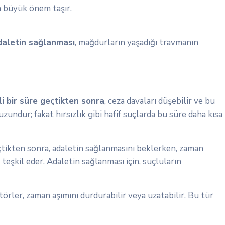
n büyük önem taşır.
aletin sağlanması
, mağdurların yaşadığı travmanın
i bir süre geçtikten sonra
, ceza davaları düşebilir ve bu
zundur; fakat hırsızlık gibi hafif suçlarda bu süre daha kısa
çtikten sonra, adaletin sağlanmasını beklerken, zaman
teşkil eder. Adaletin sağlanması için, suçluların
törler, zaman aşımını durdurabilir veya uzatabilir. Bu tür