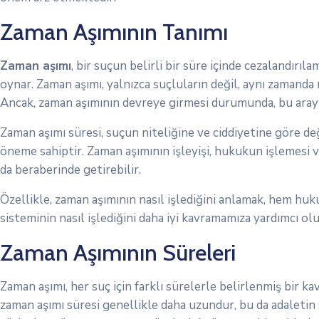
Zaman Aşımının Tanımı
Zaman aşımı
, bir suçun belirli bir süre içinde cezalandır
oynar. Zaman aşımı, yalnızca suçluların değil, aynı zamanda
Ancak, zaman aşımının devreye girmesi durumunda, bu arayış
Zaman aşımı süresi, suçun niteliğine ve ciddiyetine göre deği
öneme sahiptir. Zaman aşımının işleyişi, hukukun işlemesi ve
da beraberinde getirebilir.
Özellikle, zaman aşımının nasıl işlediğini anlamak, hem huk
sisteminin nasıl işlediğini daha iyi kavramamıza yardımcı ol
Zaman Aşımının Süreleri
Zaman aşımı, her suç için farklı sürelerle belirlenmiş bir k
zaman aşımı süresi genellikle daha uzundur, bu da adaletin