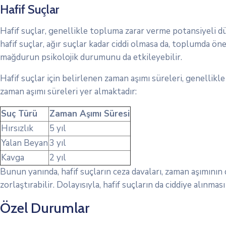
Hafif Suçlar
Hafif suçlar, genellikle topluma zarar verme potansiyeli d
hafif suçlar, ağır suçlar kadar ciddi olmasa da, toplumda ön
mağdurun psikolojik durumunu da etkileyebilir.
Hafif suçlar için belirlenen zaman aşımı süreleri, genellikl
zaman aşımı süreleri yer almaktadır:
Suç Türü
Zaman Aşımı Süresi
Hırsızlık
5 yıl
Yalan Beyan
3 yıl
Kavga
2 yıl
Bunun yanında, hafif suçların ceza davaları, zaman aşımının 
zorlaştırabilir. Dolayısıyla, hafif suçların da ciddiye alınm
Özel Durumlar