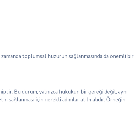
aynı zamanda toplumsal huzurun sağlanmasında da önemli bir
hiptir. Bu durum, yalnızca hukukun bir gereği değil, aynı
n sağlanması için gerekli adımlar atılmalıdır. Örneğin,