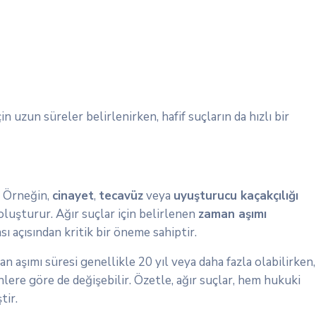
 uzun süreler belirlenirken, hafif suçların da hızlı bir
. Örneğin,
cinayet
,
tecavüz
veya
uyuşturucu kaçakçılığı
oluşturur. Ağır suçlar için belirlenen
zaman aşımı
ı açısından kritik bir öneme sahiptir.
an aşımı süresi genellikle 20 yıl veya daha fazla olabilirken,
lere göre de değişebilir. Özetle, ağır suçlar, hem hukuki
tir.