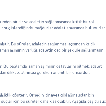
inden biridir ve adaletin sağlanmasında kritik bir rol
ir suç işlendiğinde, mağdurlar adalet arayışında bulunurlar.
miştir. Bu süreler, adaletin sağlanması açısından kritik
aman aşımının varlığı, adaletin geç bir şekilde sağlanmasını
r. Bu bağlamda, zaman aşımının detaylarını bilmek, adalet
sından dikkate alınması gereken önemli bir unsurdur.
ğişiklik gösterir. Örneğin,
cinayet
gibi ağır suçlar için
f suçlar için bu süreler daha kısa olabilir. Aşağıda, çeşitli suç