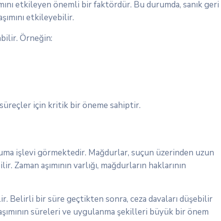
ımını etkileyen önemli bir faktördür. Bu durumda, sanık geri
ımını etkileyebilir.
bilir. Örneğin:
üreçler için kritik bir öneme sahiptir.
oruma işlevi görmektedir. Mağdurlar, suçun üzerinden uzun
lir. Zaman aşımının varlığı, mağdurların haklarının
. Belirli bir süre geçtikten sonra, ceza davaları düşebilir
an aşımının süreleri ve uygulanma şekilleri büyük bir önem