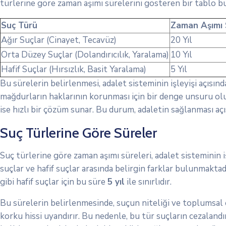
türlerine göre zaman aşımı sürelerini gösteren bir tablo b
Suç Türü
Zaman Aşımı 
Ağır Suçlar (Cinayet, Tecavüz)
20 Yıl
Orta Düzey Suçlar (Dolandırıcılık, Yaralama)
10 Yıl
Hafif Suçlar (Hırsızlık, Basit Yaralama)
5 Yıl
Bu sürelerin belirlenmesi, adalet sisteminin işleyişi açısı
mağdurların haklarının korunması için bir denge unsuru oluş
ise hızlı bir çözüm sunar. Bu durum, adaletin sağlanması aç
Suç Türlerine Göre Süreler
Suç türlerine göre zaman aşımı süreleri, adalet sisteminin i
suçlar ve hafif suçlar arasında belirgin farklar bulunmaktad
gibi hafif suçlar için bu süre
5 yıl
ile sınırlıdır.
Bu sürelerin belirlenmesinde, suçun niteliği ve toplumsal
korku hissi uyandırır. Bu nedenle, bu tür suçların cezaland