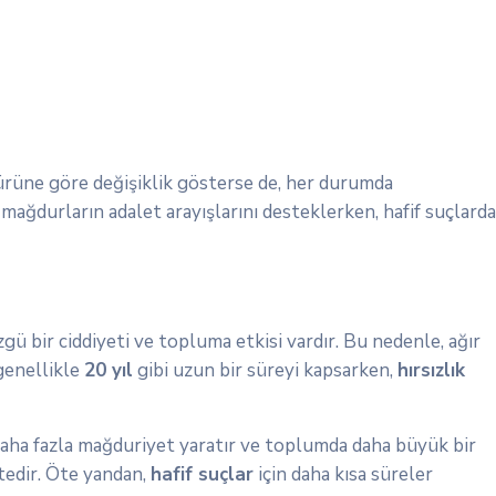
 türüne göre değişiklik gösterse de, her durumda
ağdurların adalet arayışlarını desteklerken, hafif suçlarda
gü bir ciddiyeti ve topluma etkisi vardır. Bu nedenle, ağır
 genellikle
20 yıl
gibi uzun bir süreyi kapsarken,
hırsızlık
aha fazla mağduriyet yaratır ve toplumda daha büyük bir
tedir. Öte yandan,
hafif suçlar
için daha kısa süreler