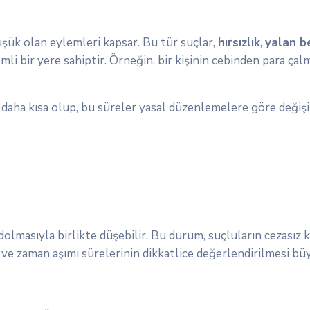
üşük olan eylemleri kapsar. Bu tür suçlar,
hırsızlık
,
yalan b
emli bir yere sahiptir. Örneğin, bir kişinin cebinden para ç
e daha kısa olup, bu süreler yasal düzenlemelere göre değişik
dolmasıyla birlikte düşebilir. Bu durum, suçluların cezasız k
ası ve zaman aşımı sürelerinin dikkatlice değerlendirilmesi b