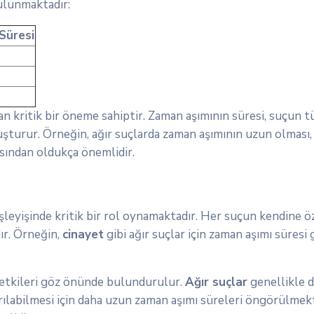
ulunmaktadır:
Süresi
ndan kritik bir öneme sahiptir. Zaman aşımının süresi, suçun
turur. Örneğin, ağır suçlarda zaman aşımının uzun olması, m
ısından oldukça önemlidir.
şleyişinde kritik bir rol oynamaktadır. Her suçun kendine öz
ır. Örneğin,
cinayet
gibi ağır suçlar için zaman aşımı süresi
 etkileri göz önünde bulundurulur.
Ağır suçlar
genellikle d
ırılabilmesi için daha uzun zaman aşımı süreleri öngörülmek