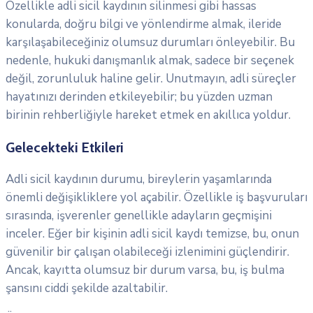
Özellikle adli sicil kaydının silinmesi gibi hassas
konularda, doğru bilgi ve yönlendirme almak, ileride
karşılaşabileceğiniz olumsuz durumları önleyebilir. Bu
nedenle, hukuki danışmanlık almak, sadece bir seçenek
değil, zorunluluk haline gelir. Unutmayın, adli süreçler
hayatınızı derinden etkileyebilir; bu yüzden uzman
birinin rehberliğiyle hareket etmek en akıllıca yoldur.
Gelecekteki Etkileri
Adli sicil kaydının durumu, bireylerin yaşamlarında
önemli değişikliklere yol açabilir. Özellikle iş başvuruları
sırasında, işverenler genellikle adayların geçmişini
inceler. Eğer bir kişinin adli sicil kaydı temizse, bu, onun
güvenilir bir çalışan olabileceği izlenimini güçlendirir.
Ancak, kayıtta olumsuz bir durum varsa, bu, iş bulma
şansını ciddi şekilde azaltabilir.