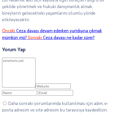
Bu nedenle, adli sicil kaydıyla ilgili süreçleri doğru bir
şekilde yönetmek ve hukuki danışmanlık almak,
bireylerin gelecekteki yaşamlarını olumlu yönde
etkileyecektir.
Önceki
Ceza davası devam ederken yurtdışına çıkmak
mümkün mü?
Sonraki
Ceza davası ne kadar sürer?
Yorum Yap
Daha sonraki yorumlarımda kullanılması için adım, e-
posta adresim ve site adresim bu tarayıcıya kaydedilsin.