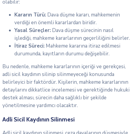
olabilir:
Kararın Türü:
Dava düşme kararı, mahkemenin
verdiği en önemli kararlardan biridir.
Yasal Süreçler:
Dava düşme sürecinin nasıl
işlediği, mahkeme kararlarının geçerliliğini belirler.
İtiraz Süreci:
Mahkeme kararına itiraz edilmesi
durumunda, kayıtların durumu değişebilir.
Bu nedenle, mahkeme kararlarının içeriği ve gerekçesi,
adli sicil kaydının silinip silinmeyeceği konusunda
belirleyici bir faktördür. Kişilerin, mahkeme kararlarının
detaylarını dikkatlice incelemesi ve gerektiğinde hukuki
destek alması, sürecin daha sağlıklı bir şekilde
yönetilmesine yardımcı olacaktır.
Adli Sicil Kaydının Silinmesi
Adli sicil kaydının silinmesi, ceza davalarının düşmesiyle