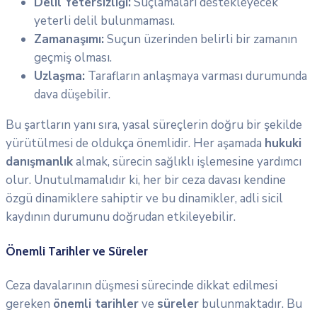
Delil Yetersizliği:
Suçlamaları destekleyecek
yeterli delil bulunmaması.
Zamanaşımı:
Suçun üzerinden belirli bir zamanın
geçmiş olması.
Uzlaşma:
Tarafların anlaşmaya varması durumunda
dava düşebilir.
Bu şartların yanı sıra, yasal süreçlerin doğru bir şekilde
yürütülmesi de oldukça önemlidir. Her aşamada
hukuki
danışmanlık
almak, sürecin sağlıklı işlemesine yardımcı
olur. Unutulmamalıdır ki, her bir ceza davası kendine
özgü dinamiklere sahiptir ve bu dinamikler, adli sicil
kaydının durumunu doğrudan etkileyebilir.
Önemli Tarihler ve Süreler
Ceza davalarının düşmesi sürecinde dikkat edilmesi
gereken
önemli tarihler
ve
süreler
bulunmaktadır. Bu