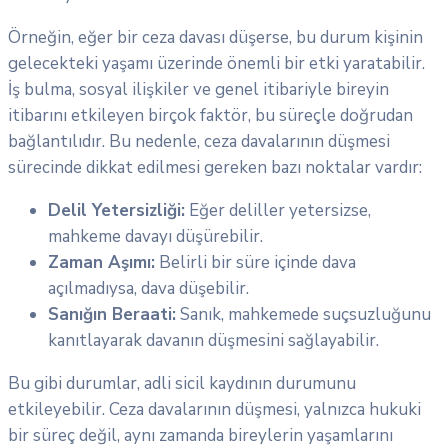
Örneğin, eğer bir ceza davası düşerse, bu durum kişinin
gelecekteki yaşamı üzerinde önemli bir etki yaratabilir.
İş bulma, sosyal ilişkiler ve genel itibariyle bireyin
itibarını etkileyen birçok faktör, bu süreçle doğrudan
bağlantılıdır. Bu nedenle, ceza davalarının düşmesi
sürecinde dikkat edilmesi gereken bazı noktalar vardır:
Delil Yetersizliği:
Eğer deliller yetersizse,
mahkeme davayı düşürebilir.
Zaman Aşımı:
Belirli bir süre içinde dava
açılmadıysa, dava düşebilir.
Sanığın Beraati:
Sanık, mahkemede suçsuzluğunu
kanıtlayarak davanın düşmesini sağlayabilir.
Bu gibi durumlar, adli sicil kaydının durumunu
etkileyebilir. Ceza davalarının düşmesi, yalnızca hukuki
bir süreç değil, aynı zamanda bireylerin yaşamlarını