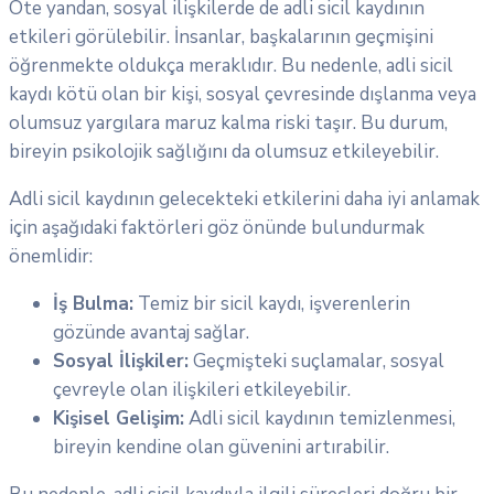
Öte yandan, sosyal ilişkilerde de adli sicil kaydının
etkileri görülebilir. İnsanlar, başkalarının geçmişini
öğrenmekte oldukça meraklıdır. Bu nedenle, adli sicil
kaydı kötü olan bir kişi, sosyal çevresinde dışlanma veya
olumsuz yargılara maruz kalma riski taşır. Bu durum,
bireyin psikolojik sağlığını da olumsuz etkileyebilir.
Adli sicil kaydının gelecekteki etkilerini daha iyi anlamak
için aşağıdaki faktörleri göz önünde bulundurmak
önemlidir:
İş Bulma:
Temiz bir sicil kaydı, işverenlerin
gözünde avantaj sağlar.
Sosyal İlişkiler:
Geçmişteki suçlamalar, sosyal
çevreyle olan ilişkileri etkileyebilir.
Kişisel Gelişim:
Adli sicil kaydının temizlenmesi,
bireyin kendine olan güvenini artırabilir.