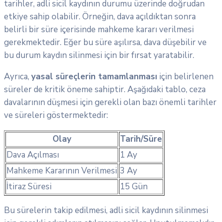
tarihler, adli sicil kaydının durumu üzerinde doğrudan
etkiye sahip olabilir. Örneğin, dava açıldıktan sonra
belirli bir süre içerisinde mahkeme kararı verilmesi
gerekmektedir. Eğer bu süre aşılırsa, dava düşebilir ve
bu durum kaydın silinmesi için bir fırsat yaratabilir.
Ayrıca,
yasal süreçlerin tamamlanması
için belirlenen
süreler de kritik öneme sahiptir. Aşağıdaki tablo, ceza
davalarının düşmesi için gerekli olan bazı önemli tarihler
ve süreleri göstermektedir:
Olay
Tarih/Süre
Dava Açılması
1 Ay
Mahkeme Kararının Verilmesi
3 Ay
İtiraz Süresi
15 Gün
Bu sürelerin takip edilmesi, adli sicil kaydının silinmesi