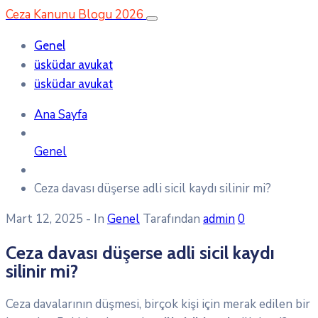
Ceza Kanunu Blogu 2026
Genel
üsküdar avukat
üsküdar avukat
Ana Sayfa
Genel
Ceza davası düşerse adli sicil kaydı silinir mi?
Mart 12, 2025
- In
Genel
Tarafından
admin
0
Ceza davası düşerse adli sicil kaydı
silinir mi?
Ceza davalarının düşmesi, birçok kişi için merak edilen bir