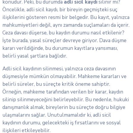
konudur. Peki, bu durumda
adli sicil kaydı
silinir mi?
Öncelikle, adli sicil kaydı, bir bireyin geçmişteki suç
ilişkilerini gösteren resmi bir belgedir. Bu kayıt, yalnızca
mahkumiyetleri değil, aynı zamanda suçlamaları da içerir.
Ceza davası düşerse, bu kaydın durumu nasıl etkilenir?
İşte burada, yasal süreçler devreye giriyor. Dava düşme
kararı verildiğinde, bu durumun kayıtlara yansıması,
belirli yasal şartlara bağlıdır.
Adli sicil kaydının silinmesi, yalnızca ceza davasının
düşmesiyle mümkün olmayabilir. Mahkeme kararları ve
belirli süreler, bu süreçte kritik öneme sahiptir.
Örneğin, mahkeme tarafından verilen bir karar, kaydın
silinip silinmeyeceğini belirleyebilir. Bu nedenle, hukuki
danışmanlık almak, bireylerin bu süreçte doğru bilgiye
ulaşmalarını sağlar. Unutulmamalıdır ki, adli sicil
kaydının durumu, gelecekteki iş fırsatlarını ve sosyal
ilişkileri etkileyebilir.