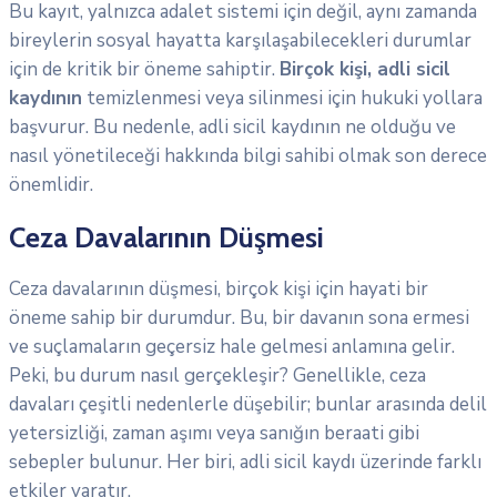
Bu kayıt, yalnızca adalet sistemi için değil, aynı zamanda
bireylerin sosyal hayatta karşılaşabilecekleri durumlar
için de kritik bir öneme sahiptir.
Birçok kişi, adli sicil
kaydının
temizlenmesi veya silinmesi için hukuki yollara
başvurur. Bu nedenle, adli sicil kaydının ne olduğu ve
nasıl yönetileceği hakkında bilgi sahibi olmak son derece
önemlidir.
Ceza Davalarının Düşmesi
Ceza davalarının düşmesi, birçok kişi için hayati bir
öneme sahip bir durumdur. Bu, bir davanın sona ermesi
ve suçlamaların geçersiz hale gelmesi anlamına gelir.
Peki, bu durum nasıl gerçekleşir? Genellikle, ceza
davaları çeşitli nedenlerle düşebilir; bunlar arasında delil
yetersizliği, zaman aşımı veya sanığın beraati gibi
sebepler bulunur. Her biri, adli sicil kaydı üzerinde farklı
etkiler yaratır.