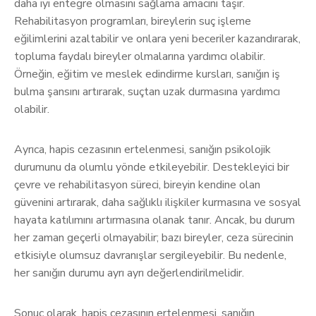
daha iyi entegre olmasını sağlama amacını taşır.
Rehabilitasyon programları, bireylerin suç işleme
eğilimlerini azaltabilir ve onlara yeni beceriler kazandırarak,
topluma faydalı bireyler olmalarına yardımcı olabilir.
Örneğin, eğitim ve meslek edindirme kursları, sanığın iş
bulma şansını artırarak, suçtan uzak durmasına yardımcı
olabilir.
Ayrıca, hapis cezasının ertelenmesi, sanığın psikolojik
durumunu da olumlu yönde etkileyebilir. Destekleyici bir
çevre ve rehabilitasyon süreci, bireyin kendine olan
güvenini artırarak, daha sağlıklı ilişkiler kurmasına ve sosyal
hayata katılımını artırmasına olanak tanır. Ancak, bu durum
her zaman geçerli olmayabilir; bazı bireyler, ceza sürecinin
etkisiyle olumsuz davranışlar sergileyebilir. Bu nedenle,
her sanığın durumu ayrı ayrı değerlendirilmelidir.
Sonuç olarak, hapis cezasının ertelenmesi, sanığın