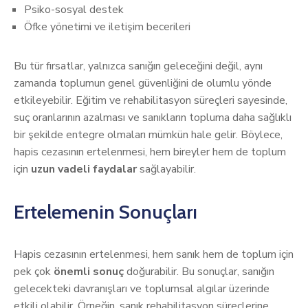
Psiko-sosyal destek
Öfke yönetimi ve iletişim becerileri
Bu tür fırsatlar, yalnızca sanığın geleceğini değil, aynı
zamanda toplumun genel güvenliğini de olumlu yönde
etkileyebilir. Eğitim ve rehabilitasyon süreçleri sayesinde,
suç oranlarının azalması ve sanıkların topluma daha sağlıklı
bir şekilde entegre olmaları mümkün hale gelir. Böylece,
hapis cezasının ertelenmesi, hem bireyler hem de toplum
için
uzun vadeli faydalar
sağlayabilir.
Ertelemenin Sonuçları
Hapis cezasının ertelenmesi, hem sanık hem de toplum için
pek çok
önemli sonuç
doğurabilir. Bu sonuçlar, sanığın
gelecekteki davranışları ve toplumsal algılar üzerinde
etkili olabilir. Örneğin, sanık rehabilitasyon süreçlerine