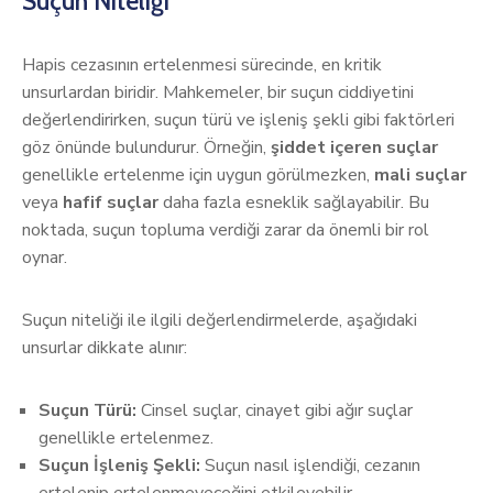
Suçun Niteliği
Hapis cezasının ertelenmesi sürecinde, en kritik
unsurlardan biridir. Mahkemeler, bir suçun ciddiyetini
değerlendirirken, suçun türü ve işleniş şekli gibi faktörleri
göz önünde bulundurur. Örneğin,
şiddet içeren suçlar
genellikle ertelenme için uygun görülmezken,
mali suçlar
veya
hafif suçlar
daha fazla esneklik sağlayabilir. Bu
noktada, suçun topluma verdiği zarar da önemli bir rol
oynar.
Suçun niteliği ile ilgili değerlendirmelerde, aşağıdaki
unsurlar dikkate alınır:
Suçun Türü:
Cinsel suçlar, cinayet gibi ağır suçlar
genellikle ertelenmez.
Suçun İşleniş Şekli:
Suçun nasıl işlendiği, cezanın