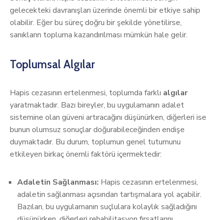
gelecekteki davranışları üzerinde önemli bir etkiye sahip
olabilir. Eğer bu süreç doğru bir şekilde yönetilirse,
sanıkların topluma kazandırılması mümkün hale gelir.
Toplumsal Algılar
Hapis cezasının ertelenmesi, toplumda farklı
algılar
yaratmaktadır. Bazı bireyler, bu uygulamanın adalet
sistemine olan güveni artıracağını düşünürken, diğerleri ise
bunun olumsuz sonuçlar doğurabileceğinden endişe
duymaktadır. Bu durum, toplumun genel tutumunu
etkileyen birkaç önemli faktörü içermektedir:
Adaletin Sağlanması:
Hapis cezasının ertelenmesi,
adaletin sağlanması açısından tartışmalara yol açabilir.
Bazıları, bu uygulamanın suçlulara kolaylık sağladığını
düşünürken, diğerleri rehabilitasyon fırsatlarını