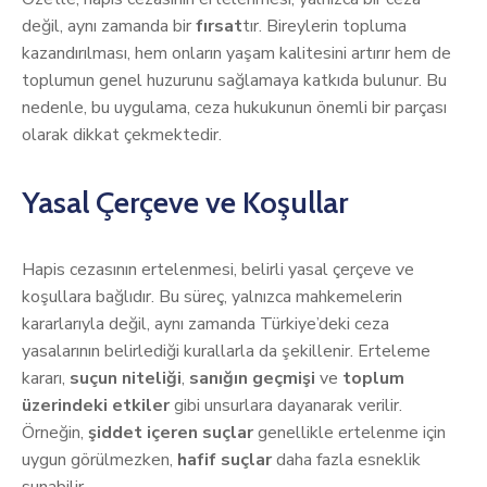
değil, aynı zamanda bir
fırsat
tır. Bireylerin topluma
kazandırılması, hem onların yaşam kalitesini artırır hem de
toplumun genel huzurunu sağlamaya katkıda bulunur. Bu
nedenle, bu uygulama, ceza hukukunun önemli bir parçası
olarak dikkat çekmektedir.
Yasal Çerçeve ve Koşullar
Hapis cezasının ertelenmesi, belirli yasal çerçeve ve
koşullara bağlıdır. Bu süreç, yalnızca mahkemelerin
kararlarıyla değil, aynı zamanda Türkiye’deki ceza
yasalarının belirlediği kurallarla da şekillenir. Erteleme
kararı,
suçun niteliği
,
sanığın geçmişi
ve
toplum
üzerindeki etkiler
gibi unsurlara dayanarak verilir.
Örneğin,
şiddet içeren suçlar
genellikle ertelenme için
uygun görülmezken,
hafif suçlar
daha fazla esneklik