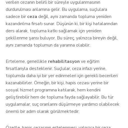
verilen cezanın belirli bir süreyle uygulanmasının
durdurulması anlamına gelir. Bu uygulama, suçlulara
sadece bir
ceza
değil, aynı zamanda topluma yeniden
kazandırılma fırsatı sunar. Düşünün ki, bir kişi hatalarından
ders alarak, topluma katkı sağlamak için yeniden
şekillenme şansı buluyor. Bu süreç, yalnızca bireyin değil,
aynı zamanda toplumun da yararına olabilir.
Erteleme, genellikle
rehabilitasyon
ve eğitim
fırsatlarıyla desteklenir. Suçlular, ceza infazı yerine,
toplumda daha iyi bir yer edinmeleri için gerekli becerileri
kazanabilirler. Örneğin, bir kişi, hapis cezası yerine bir
sosyal hizmet programına katılarak, hem kendini
geliştirebilir hem de topluma fayda sağlayabilir. Bu tür
uygulamalar, suç oranlarını düşürmeye yardımcı olabilecek
önemli bir adım olarak görülmektedir.
Özetle, hapis cezasının ertelenmesi, yalnızca bir ceza