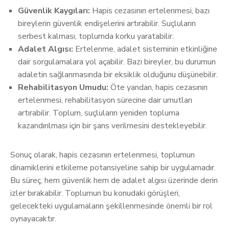
Güvenlik Kaygıları:
Hapis cezasının ertelenmesi, bazı
bireylerin güvenlik endişelerini artırabilir. Suçluların
serbest kalması, toplumda korku yaratabilir.
Adalet Algısı:
Ertelenme, adalet sisteminin etkinliğine
dair sorgulamalara yol açabilir. Bazı bireyler, bu durumun
adaletin sağlanmasında bir eksiklik olduğunu düşünebilir.
Rehabilitasyon Umudu:
Öte yandan, hapis cezasının
ertelenmesi, rehabilitasyon sürecine dair umutları
artırabilir. Toplum, suçluların yeniden topluma
kazandırılması için bir şans verilmesini destekleyebilir.
Sonuç olarak, hapis cezasının ertelenmesi, toplumun
dinamiklerini etkileme potansiyeline sahip bir uygulamadır.
Bu süreç, hem güvenlik hem de adalet algısı üzerinde derin
izler bırakabilir. Toplumun bu konudaki görüşleri,
gelecekteki uygulamaların şekillenmesinde önemli bir rol
oynayacaktır.