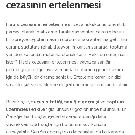
cezasının ertelenmesi
Hapis cezasının ertelenmesi
, ceza hukukunun önemli bir
parçası olarak, mahkeme tarafından verilen cezanın belirli
bir süreyle uygulanmasının durdurulması anlamına gelir. Bu
durum, suçlulara rehabilitasyon imkanları sunarak, topluma
yeniden kazandırılmalarına olanak tanır. Peki, bu süreç nasıl
işler? Hapis cezasının ertelenmesi, yalnızca sanığın
geleceği için değil, aynı zamanda toplumun genel huzuru
için de büyük bir öneme sahiptir. Erteleme kararı, bir dizi
yasal koşul ve mahkeme değerlendirmesi sonrasında alınır.
Bu süreçte,
suçun niteliği
,
sanığın geçmişi
ve
toplum
üzerindeki etkiler
gibi unsurlar göz önünde bulundurulur.
Örneğin, hafif suçlar için ertelenme olasılığı daha
yüksekken, ciddi suçlar için bu durum söz konusu
olmayabilir. Sanığın geçmişteki davranışları da bu kararda