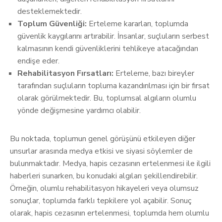
desteklemektedir.
Toplum Güvenliği:
Erteleme kararları, toplumda
güvenlik kaygılarını artırabilir. İnsanlar, suçluların serbest
kalmasının kendi güvenliklerini tehlikeye atacağından
endişe eder.
Rehabilitasyon Fırsatları:
Erteleme, bazı bireyler
tarafından suçluların topluma kazandırılması için bir fırsat
olarak görülmektedir. Bu, toplumsal algıların olumlu
yönde değişmesine yardımcı olabilir.
Bu noktada, toplumun genel görüşünü etkileyen diğer
unsurlar arasında medya etkisi ve siyasi söylemler de
bulunmaktadır. Medya, hapis cezasının ertelenmesi ile ilgili
haberleri sunarken, bu konudaki algıları şekillendirebilir.
Örneğin, olumlu rehabilitasyon hikayeleri veya olumsuz
sonuçlar, toplumda farklı tepkilere yol açabilir. Sonuç
olarak, hapis cezasının ertelenmesi, toplumda hem olumlu