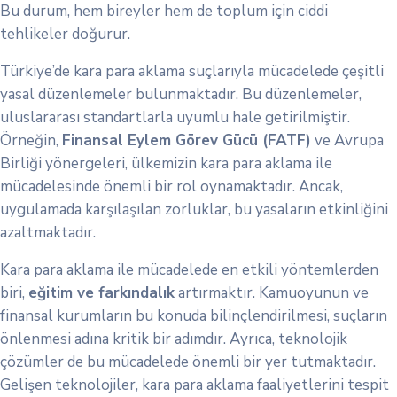
Bu durum, hem bireyler hem de toplum için ciddi
tehlikeler doğurur.
Türkiye’de kara para aklama suçlarıyla mücadelede çeşitli
yasal düzenlemeler bulunmaktadır. Bu düzenlemeler,
uluslararası standartlarla uyumlu hale getirilmiştir.
Örneğin,
Finansal Eylem Görev Gücü (FATF)
ve Avrupa
Birliği yönergeleri, ülkemizin kara para aklama ile
mücadelesinde önemli bir rol oynamaktadır. Ancak,
uygulamada karşılaşılan zorluklar, bu yasaların etkinliğini
azaltmaktadır.
Kara para aklama ile mücadelede en etkili yöntemlerden
biri,
eğitim ve farkındalık
artırmaktır. Kamuoyunun ve
finansal kurumların bu konuda bilinçlendirilmesi, suçların
önlenmesi adına kritik bir adımdır. Ayrıca, teknolojik
çözümler de bu mücadelede önemli bir yer tutmaktadır.
Gelişen teknolojiler, kara para aklama faaliyetlerini tespit