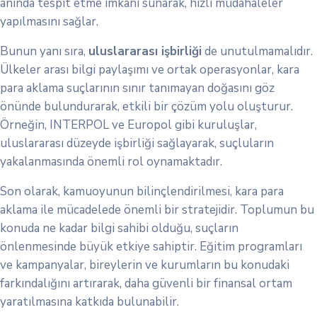
anında tespit etme imkanı sunarak, hızlı müdahaleler
yapılmasını sağlar.
Bunun yanı sıra,
uluslararası işbirliği
de unutulmamalıdır.
Ülkeler arası bilgi paylaşımı ve ortak operasyonlar, kara
para aklama suçlarının sınır tanımayan doğasını göz
önünde bulundurarak, etkili bir çözüm yolu oluşturur.
Örneğin, INTERPOL ve Europol gibi kuruluşlar,
uluslararası düzeyde işbirliği sağlayarak, suçluların
yakalanmasında önemli rol oynamaktadır.
Son olarak, kamuoyunun bilinçlendirilmesi, kara para
aklama ile mücadelede önemli bir stratejidir. Toplumun bu
konuda ne kadar bilgi sahibi olduğu, suçların
önlenmesinde büyük etkiye sahiptir. Eğitim programları
ve kampanyalar, bireylerin ve kurumların bu konudaki
farkındalığını artırarak, daha güvenli bir finansal ortam
yaratılmasına katkıda bulunabilir.