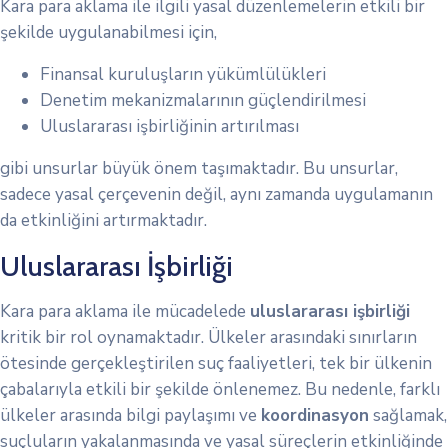
Kara para aklama ile ilgili yasal düzenlemelerin etkili bir
şekilde uygulanabilmesi için,
Finansal kuruluşların yükümlülükleri
Denetim mekanizmalarının güçlendirilmesi
Uluslararası işbirliğinin artırılması
gibi unsurlar büyük önem taşımaktadır. Bu unsurlar,
sadece yasal çerçevenin değil, aynı zamanda uygulamanın
da etkinliğini artırmaktadır.
Uluslararası İşbirliği
Kara para aklama ile mücadelede
uluslararası işbirliği
kritik bir rol oynamaktadır. Ülkeler arasındaki sınırların
ötesinde gerçekleştirilen suç faaliyetleri, tek bir ülkenin
çabalarıyla etkili bir şekilde önlenemez. Bu nedenle, farklı
ülkeler arasında bilgi paylaşımı ve
koordinasyon
sağlamak,
suçluların yakalanmasında ve yasal süreçlerin etkinliğinde