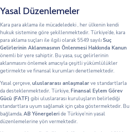
Yasal Düzenlemeler
Kara para aklama ile mücadeledeki , her ülkenin kendi
hukuk sistemine göre şekillenmektedir. Türkiye’de, kara
para aklama suçları ile ilgili olarak 5549 sayılı
Suç
Gelirlerinin Aklanmasının Önlenmesi Hakkında Kanun
önemli bir yere sahiptir. Bu yasa, suç gelirlerinin
aklanmasını önlemek amacıyla çeşitli yükümlülükler
getirmekte ve finansal kurumları denetlemektedir.
Yasal çerçeve,
uluslararası anlaşmalar
ve standartlarla
da desteklenmektedir. Türkiye,
Finansal Eylem Görev
Gücü (FATF)
gibi uluslararası kuruluşların belirlediği
standartlara uyum sağlamak için çaba göstermektedir. Bu
bağlamda,
AB Yönergeleri
de Türkiye’nin yasal
düzenlemelerine yön vermektedir.