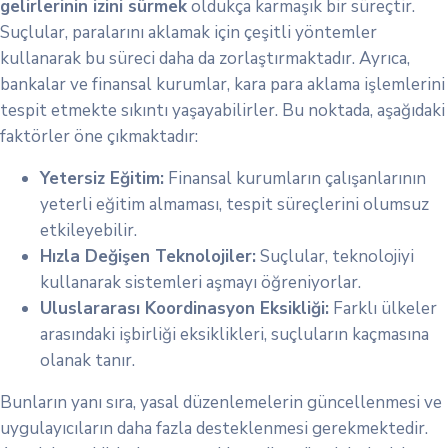
gelirlerinin izini sürmek
oldukça karmaşık bir süreçtir.
Suçlular, paralarını aklamak için çeşitli yöntemler
kullanarak bu süreci daha da zorlaştırmaktadır. Ayrıca,
bankalar ve finansal kurumlar, kara para aklama işlemlerini
tespit etmekte sıkıntı yaşayabilirler. Bu noktada, aşağıdaki
faktörler öne çıkmaktadır:
Yetersiz Eğitim:
Finansal kurumların çalışanlarının
yeterli eğitim almaması, tespit süreçlerini olumsuz
etkileyebilir.
Hızla Değişen Teknolojiler:
Suçlular, teknolojiyi
kullanarak sistemleri aşmayı öğreniyorlar.
Uluslararası Koordinasyon Eksikliği:
Farklı ülkeler
arasındaki işbirliği eksiklikleri, suçluların kaçmasına
olanak tanır.
Bunların yanı sıra, yasal düzenlemelerin güncellenmesi ve
uygulayıcıların daha fazla desteklenmesi gerekmektedir.