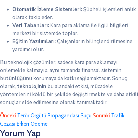
Otomatik İzleme Sistemleri:
Şüpheli işlemleri anlık
olarak takip eder.
Veri Tabanları:
Kara para aklama ile ilgili bilgileri
merkezi bir sistemde toplar.
Eğitim Yazılımları:
Çalışanların bilinçlendirilmesine
yardımcı olur.
Bu teknolojik çözümler, sadece kara para aklamayı
önlemekle kalmayıp, aynı zamanda finansal sistemin
bütünlüğünü korumaya da katkı sağlamaktadır. Sonuç
olarak,
teknolojinin
bu alandaki etkisi, mücadele
yöntemlerini köklü bir şekilde değiştirmekte ve daha etkili
sonuçlar elde edilmesine olanak tanımaktadır.
Önceki
Terör Örgütü Propagandası Suçu
Sonraki
Trafik
Cezası Erken Ödeme
Yorum Yap