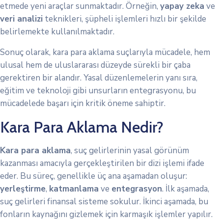
etmede yeni araçlar sunmaktadır. Örneğin,
yapay zeka
ve
veri analizi
teknikleri, şüpheli işlemleri hızlı bir şekilde
belirlemekte kullanılmaktadır.
Sonuç olarak, kara para aklama suçlarıyla mücadele, hem
ulusal hem de uluslararası düzeyde sürekli bir çaba
gerektiren bir alandır. Yasal düzenlemelerin yanı sıra,
eğitim ve teknoloji gibi unsurların entegrasyonu, bu
mücadelede başarı için kritik öneme sahiptir.
Kara Para Aklama Nedir?
Kara para aklama
, suç gelirlerinin yasal görünüm
kazanması amacıyla gerçekleştirilen bir dizi işlemi ifade
eder. Bu süreç, genellikle üç ana aşamadan oluşur:
yerleştirme
,
katmanlama
ve
entegrasyon
. İlk aşamada,
suç gelirleri finansal sisteme sokulur. İkinci aşamada, bu
fonların kaynağını gizlemek için karmaşık işlemler yapılır.