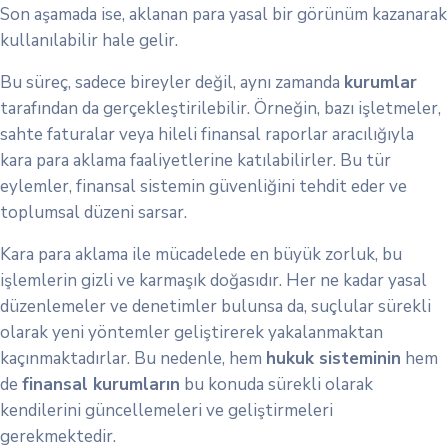
Son aşamada ise, aklanan para yasal bir görünüm kazanarak
kullanılabilir hale gelir.
Bu süreç, sadece bireyler değil, aynı zamanda
kurumlar
tarafından da gerçekleştirilebilir. Örneğin, bazı işletmeler,
sahte faturalar veya hileli finansal raporlar aracılığıyla
kara para aklama faaliyetlerine katılabilirler. Bu tür
eylemler, finansal sistemin güvenliğini tehdit eder ve
toplumsal düzeni sarsar.
Kara para aklama ile mücadelede en büyük zorluk, bu
işlemlerin gizli ve karmaşık doğasıdır. Her ne kadar yasal
düzenlemeler ve denetimler bulunsa da, suçlular sürekli
olarak yeni yöntemler geliştirerek yakalanmaktan
kaçınmaktadırlar. Bu nedenle, hem
hukuk sisteminin
hem
de
finansal kurumların
bu konuda sürekli olarak
kendilerini güncellemeleri ve geliştirmeleri
gerekmektedir.