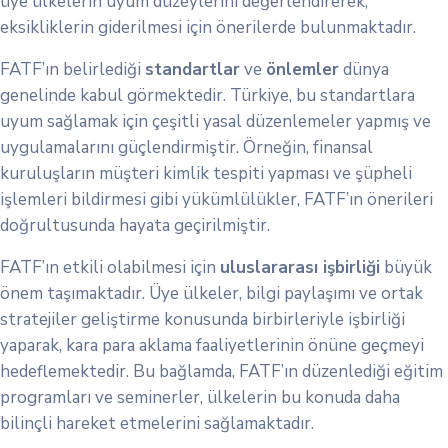
üye ülkelerin uyum düzeylerini değerlendirerek,
eksikliklerin giderilmesi için önerilerde bulunmaktadır.
FATF’ın belirlediği
standartlar
ve
önlemler
dünya
genelinde kabul görmektedir. Türkiye, bu standartlara
uyum sağlamak için çeşitli yasal düzenlemeler yapmış ve
uygulamalarını güçlendirmiştir. Örneğin, finansal
kuruluşların müşteri kimlik tespiti yapması ve şüpheli
işlemleri bildirmesi gibi yükümlülükler, FATF’ın önerileri
doğrultusunda hayata geçirilmiştir.
FATF’ın etkili olabilmesi için
uluslararası işbirliği
büyük
önem taşımaktadır. Üye ülkeler, bilgi paylaşımı ve ortak
stratejiler geliştirme konusunda birbirleriyle işbirliği
yaparak, kara para aklama faaliyetlerinin önüne geçmeyi
hedeflemektedir. Bu bağlamda, FATF’ın düzenlediği eğitim
programları ve seminerler, ülkelerin bu konuda daha
bilinçli hareket etmelerini sağlamaktadır.