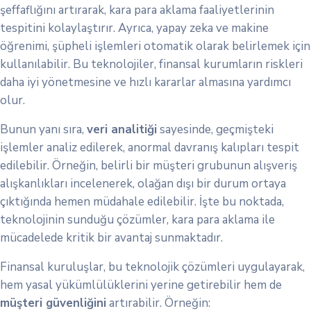
şeffaflığını artırarak, kara para aklama faaliyetlerinin
tespitini kolaylaştırır. Ayrıca, yapay zeka ve makine
öğrenimi, şüpheli işlemleri otomatik olarak belirlemek için
kullanılabilir. Bu teknolojiler, finansal kurumların riskleri
daha iyi yönetmesine ve hızlı kararlar almasına yardımcı
olur.
Bunun yanı sıra,
veri analitiği
sayesinde, geçmişteki
işlemler analiz edilerek, anormal davranış kalıpları tespit
edilebilir. Örneğin, belirli bir müşteri grubunun alışveriş
alışkanlıkları incelenerek, olağan dışı bir durum ortaya
çıktığında hemen müdahale edilebilir. İşte bu noktada,
teknolojinin sunduğu çözümler, kara para aklama ile
mücadelede kritik bir avantaj sunmaktadır.
Finansal kuruluşlar, bu teknolojik çözümleri uygulayarak,
hem yasal yükümlülüklerini yerine getirebilir hem de
müşteri güvenliğini
artırabilir. Örneğin: