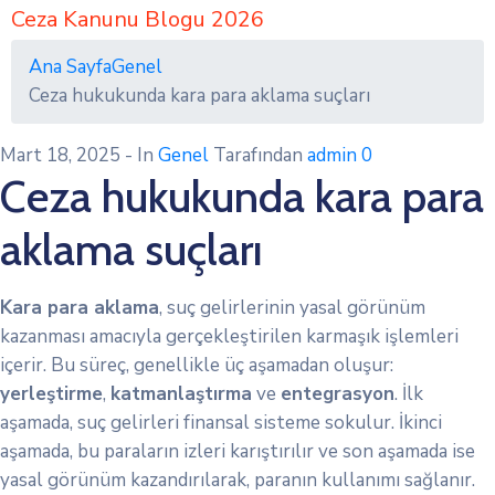
Ceza Kanunu Blogu 2026
Ana Sayfa
Genel
Ceza hukukunda kara para aklama suçları
Mart 18, 2025
- In
Genel
Tarafından
admin
0
Ceza hukukunda kara para
aklama suçları
Kara para aklama
, suç gelirlerinin yasal görünüm
kazanması amacıyla gerçekleştirilen karmaşık işlemleri
içerir. Bu süreç, genellikle üç aşamadan oluşur:
yerleştirme
,
katmanlaştırma
ve
entegrasyon
. İlk
aşamada, suç gelirleri finansal sisteme sokulur. İkinci
aşamada, bu paraların izleri karıştırılır ve son aşamada ise
yasal görünüm kazandırılarak, paranın kullanımı sağlanır.