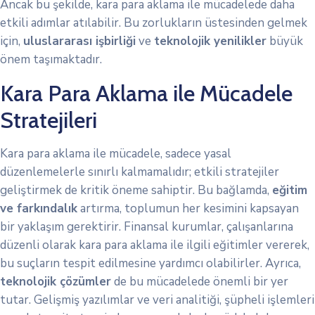
Ancak bu şekilde, kara para aklama ile mücadelede daha
etkili adımlar atılabilir. Bu zorlukların üstesinden gelmek
için,
uluslararası işbirliği
ve
teknolojik yenilikler
büyük
önem taşımaktadır.
Kara Para Aklama ile Mücadele
Stratejileri
Kara para aklama ile mücadele, sadece yasal
düzenlemelerle sınırlı kalmamalıdır; etkili stratejiler
geliştirmek de kritik öneme sahiptir. Bu bağlamda,
eğitim
ve farkındalık
artırma, toplumun her kesimini kapsayan
bir yaklaşım gerektirir. Finansal kurumlar, çalışanlarına
düzenli olarak kara para aklama ile ilgili eğitimler vererek,
bu suçların tespit edilmesine yardımcı olabilirler. Ayrıca,
teknolojik çözümler
de bu mücadelede önemli bir yer
tutar. Gelişmiş yazılımlar ve veri analitiği, şüpheli işlemleri