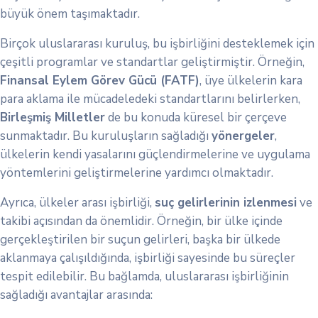
büyük önem taşımaktadır.
Birçok uluslararası kuruluş, bu işbirliğini desteklemek için
çeşitli programlar ve standartlar geliştirmiştir. Örneğin,
Finansal Eylem Görev Gücü (FATF)
, üye ülkelerin kara
para aklama ile mücadeledeki standartlarını belirlerken,
Birleşmiş Milletler
de bu konuda küresel bir çerçeve
sunmaktadır. Bu kuruluşların sağladığı
yönergeler
,
ülkelerin kendi yasalarını güçlendirmelerine ve uygulama
yöntemlerini geliştirmelerine yardımcı olmaktadır.
Ayrıca, ülkeler arası işbirliği,
suç gelirlerinin izlenmesi
ve
takibi açısından da önemlidir. Örneğin, bir ülke içinde
gerçekleştirilen bir suçun gelirleri, başka bir ülkede
aklanmaya çalışıldığında, işbirliği sayesinde bu süreçler
tespit edilebilir. Bu bağlamda, uluslararası işbirliğinin
sağladığı avantajlar arasında: