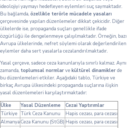
ideolojiyi yaymayı hedefleyen eylemleri suç saymaktadır.
Bu bağlamda,
özellikle terörle mücadele yasaları
çerçevesinde yapılan düzenlemeler dikkat çekicidir. Diğer
ülkelerde ise, propaganda suçları genellikle ifade
özgürlüğü ile dengelenmeye çalışılmaktadır. Örneğin, bazı
Avrupa ülkelerinde, nefret söylemi olarak değerlendirilen
eylemler daha sert yasalarla cezalandırılmaktadır.
Yasal çerçeve, sadece ceza kanunlarıyla sınırlı kalmaz. Aynı
zamanda,
toplumsal normlar
ve
kültürel dinamikler
de
bu düzenlemeleri etkiler. Aşağıdaki tablo, Türkiye ve
birkaç Avrupa ülkesindeki propaganda suçlarına ilişkin
yasal düzenlemeleri karşılaştırmaktadır:
Ülke
Yasal Düzenleme
Cezai Yaptırımlar
Türkiye
Türk Ceza Kanunu
Hapis cezası, para cezası
Almanya
Ceza Kanunu (StGB)
Hapis cezası, para cezası