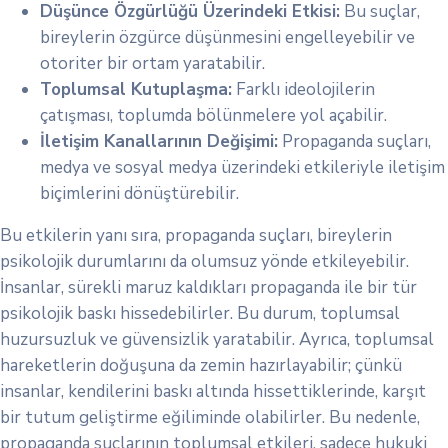
Düşünce Özgürlüğü Üzerindeki Etkisi:
Bu suçlar,
bireylerin özgürce düşünmesini engelleyebilir ve
otoriter bir ortam yaratabilir.
Toplumsal Kutuplaşma:
Farklı ideolojilerin
çatışması, toplumda bölünmelere yol açabilir.
İletişim Kanallarının Değişimi:
Propaganda suçları,
medya ve sosyal medya üzerindeki etkileriyle iletişim
biçimlerini dönüştürebilir.
Bu etkilerin yanı sıra, propaganda suçları, bireylerin
psikolojik durumlarını da olumsuz yönde etkileyebilir.
İnsanlar, sürekli maruz kaldıkları propaganda ile bir tür
psikolojik baskı hissedebilirler. Bu durum, toplumsal
huzursuzluk ve güvensizlik yaratabilir. Ayrıca, toplumsal
hareketlerin doğuşuna da zemin hazırlayabilir; çünkü
insanlar, kendilerini baskı altında hissettiklerinde, karşıt
bir tutum geliştirme eğiliminde olabilirler. Bu nedenle,
propaganda suçlarının toplumsal etkileri, sadece hukuki