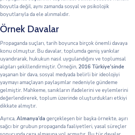
boyutla değil, aynı zamanda sosyal ve psikolojik
boyutlarıyla da ele alınmalıdır.
Örnek Davalar
Propaganda suçları, tarih boyunca birçok önemli davaya
konu olmuştur. Bu davalar, toplumda geniş yankılar
uyandırarak, hukukun nasıl uygulandığını ve toplumsal
algıları şekillendirmiştir. Örneğin,
2016 Türkiye’sinde
yaşanan bir dava, sosyal medyada belirli bir ideolojiyi
yaymayı amaçlayan paylaşımlar nedeniyle gündeme
gelmiştir. Mahkeme, sanıkların ifadelerini ve eylemlerini
değerlendirerek, toplum üzerinde oluşturdukları etkiyi
dikkate almıştır.
Ayrıca,
Almanya’da
gerçekleşen bir başka örnekte, aşırı
sağcı bir grubun propaganda faaliyetleri, yasal süreçler
sonucunda ceza almasına yol açmıştır. Bu tür davalar,