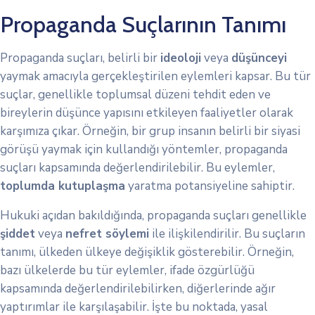
Propaganda Suçlarının Tanımı
Propaganda suçları, belirli bir
ideoloji
veya
düşünceyi
yaymak amacıyla gerçekleştirilen eylemleri kapsar. Bu tür
suçlar, genellikle toplumsal düzeni tehdit eden ve
bireylerin düşünce yapısını etkileyen faaliyetler olarak
karşımıza çıkar. Örneğin, bir grup insanın belirli bir siyasi
görüşü yaymak için kullandığı yöntemler, propaganda
suçları kapsamında değerlendirilebilir. Bu eylemler,
toplumda kutuplaşma
yaratma potansiyeline sahiptir.
Hukuki açıdan bakıldığında, propaganda suçları genellikle
şiddet
veya
nefret söylemi
ile ilişkilendirilir. Bu suçların
tanımı, ülkeden ülkeye değişiklik gösterebilir. Örneğin,
bazı ülkelerde bu tür eylemler, ifade özgürlüğü
kapsamında değerlendirilebilirken, diğerlerinde ağır
yaptırımlar ile karşılaşabilir. İşte bu noktada, yasal