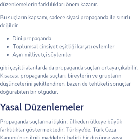
düzenlemelerin farklılıkları önem kazanır.
Bu suçların kapsamı, sadece siyasi propaganda ile sınırlı
değildir.
Dini propaganda
Toplumsal cinsiyet eşitliği karşıtı eylemler
Aşırı milliyetçi söylemler
gibi çeşitli alanlarda da propaganda suçları ortaya çıkabilir.
Kısacası, propaganda suçları, bireylerin ve grupların
düşüncelerini şekillendiren, bazen de tehlikeli sonuçlar
doğurabilen bir olgudur.
Yasal Düzenlemeler
Propaganda suçlarına ilişkin , ülkeden ülkeye büyük
farklılıklar göstermektedir. Türkiye’de, Türk Ceza
Kanunu’nun ilgili maddeleri, belirli bir düşünce veya