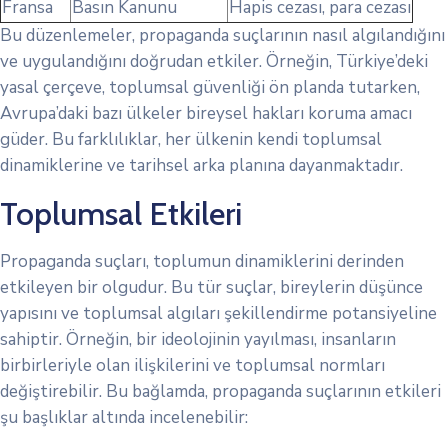
Fransa
Basın Kanunu
Hapis cezası, para cezası
Bu düzenlemeler, propaganda suçlarının nasıl algılandığını
ve uygulandığını doğrudan etkiler. Örneğin, Türkiye’deki
yasal çerçeve, toplumsal güvenliği ön planda tutarken,
Avrupa’daki bazı ülkeler bireysel hakları koruma amacı
güder. Bu farklılıklar, her ülkenin kendi toplumsal
dinamiklerine ve tarihsel arka planına dayanmaktadır.
Toplumsal Etkileri
Propaganda suçları, toplumun dinamiklerini derinden
etkileyen bir olgudur. Bu tür suçlar, bireylerin düşünce
yapısını ve toplumsal algıları şekillendirme potansiyeline
sahiptir. Örneğin, bir ideolojinin yayılması, insanların
birbirleriyle olan ilişkilerini ve toplumsal normları
değiştirebilir. Bu bağlamda, propaganda suçlarının etkileri
şu başlıklar altında incelenebilir: