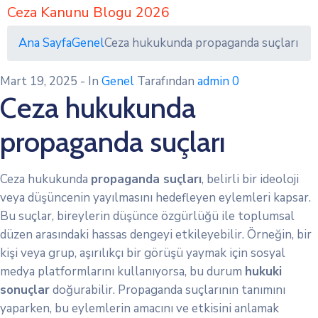
Ceza Kanunu Blogu 2026
Ana Sayfa
Genel
Ceza hukukunda propaganda suçları
Mart 19, 2025
- In
Genel
Tarafından
admin
0
Ceza hukukunda
propaganda suçları
Ceza hukukunda
propaganda suçları
, belirli bir ideoloji
veya düşüncenin yayılmasını hedefleyen eylemleri kapsar.
Bu suçlar, bireylerin düşünce özgürlüğü ile toplumsal
düzen arasındaki hassas dengeyi etkileyebilir. Örneğin, bir
kişi veya grup, aşırılıkçı bir görüşü yaymak için sosyal
medya platformlarını kullanıyorsa, bu durum
hukuki
sonuçlar
doğurabilir. Propaganda suçlarının tanımını
yaparken, bu eylemlerin amacını ve etkisini anlamak