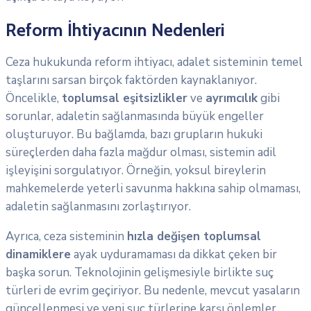
Reform İhtiyacının Nedenleri
Ceza hukukunda reform ihtiyacı, adalet sisteminin temel
taşlarını sarsan birçok faktörden kaynaklanıyor.
Öncelikle,
toplumsal eşitsizlikler
ve
ayrımcılık
gibi
sorunlar, adaletin sağlanmasında büyük engeller
oluşturuyor. Bu bağlamda, bazı grupların hukuki
süreçlerden daha fazla mağdur olması, sistemin adil
işleyişini sorgulatıyor. Örneğin, yoksul bireylerin
mahkemelerde yeterli savunma hakkına sahip olmaması,
adaletin sağlanmasını zorlaştırıyor.
Ayrıca, ceza sisteminin
hızla değişen toplumsal
dinamiklere
ayak uyduramaması da dikkat çeken bir
başka sorun. Teknolojinin gelişmesiyle birlikte suç
türleri de evrim geçiriyor. Bu nedenle, mevcut yasaların
güncellenmesi ve yeni suç türlerine karşı önlemler