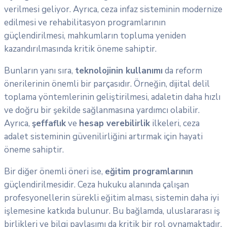
verilmesi geliyor. Ayrıca, ceza infaz sisteminin modernize
edilmesi ve rehabilitasyon programlarının
güçlendirilmesi, mahkumların topluma yeniden
kazandırılmasında kritik öneme sahiptir.
Bunların yanı sıra,
teknolojinin kullanımı
da reform
önerilerinin önemli bir parçasıdır. Örneğin, dijital delil
toplama yöntemlerinin geliştirilmesi, adaletin daha hızlı
ve doğru bir şekilde sağlanmasına yardımcı olabilir.
Ayrıca,
şeffaflık
ve
hesap verebilirlik
ilkeleri, ceza
adalet sisteminin güvenilirliğini artırmak için hayati
öneme sahiptir.
Bir diğer önemli öneri ise,
eğitim programlarının
güçlendirilmesidir. Ceza hukuku alanında çalışan
profesyonellerin sürekli eğitim alması, sistemin daha iyi
işlemesine katkıda bulunur. Bu bağlamda, uluslararası iş
birlikleri ve bilgi paylaşımı da kritik bir rol oynamaktadır.