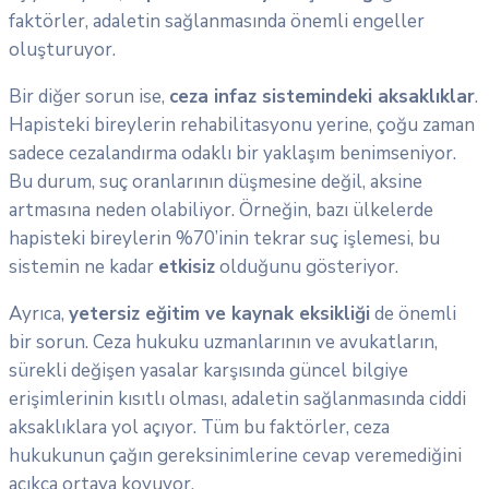
faktörler, adaletin sağlanmasında önemli engeller
oluşturuyor.
Bir diğer sorun ise,
ceza infaz sistemindeki aksaklıklar
.
Hapisteki bireylerin rehabilitasyonu yerine, çoğu zaman
sadece cezalandırma odaklı bir yaklaşım benimseniyor.
Bu durum, suç oranlarının düşmesine değil, aksine
artmasına neden olabiliyor. Örneğin, bazı ülkelerde
hapisteki bireylerin %70’inin tekrar suç işlemesi, bu
sistemin ne kadar
etkisiz
olduğunu gösteriyor.
Ayrıca,
yetersiz eğitim ve kaynak eksikliği
de önemli
bir sorun. Ceza hukuku uzmanlarının ve avukatların,
sürekli değişen yasalar karşısında güncel bilgiye
erişimlerinin kısıtlı olması, adaletin sağlanmasında ciddi
aksaklıklara yol açıyor. Tüm bu faktörler, ceza
hukukunun çağın gereksinimlerine cevap veremediğini
açıkça ortaya koyuyor.