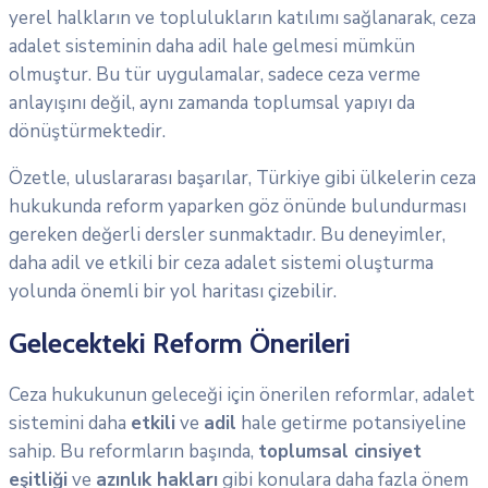
yerel halkların ve toplulukların katılımı sağlanarak, ceza
adalet sisteminin daha adil hale gelmesi mümkün
olmuştur. Bu tür uygulamalar, sadece ceza verme
anlayışını değil, aynı zamanda toplumsal yapıyı da
dönüştürmektedir.
Özetle, uluslararası başarılar, Türkiye gibi ülkelerin ceza
hukukunda reform yaparken göz önünde bulundurması
gereken değerli dersler sunmaktadır. Bu deneyimler,
daha adil ve etkili bir ceza adalet sistemi oluşturma
yolunda önemli bir yol haritası çizebilir.
Gelecekteki Reform Önerileri
Ceza hukukunun geleceği için önerilen reformlar, adalet
sistemini daha
etkili
ve
adil
hale getirme potansiyeline
sahip. Bu reformların başında,
toplumsal cinsiyet
eşitliği
ve
azınlık hakları
gibi konulara daha fazla önem