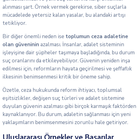
alınması şart. Örnek vermek gerekirse, siber suçlarla
mücadelede yetersiz kalan yasalar, bu alandaki artışı
tetikliyor.
Bir diğer önemli neden ise
toplumun ceza adaletine
olan güveninin
azalması. İnsanlar, adalet sisteminin
işleyişine dair şüpheler taşımaya başladığında, bu durum
suç oranlarını da etkileyebiliyor. Güvenin yeniden inşa
edilmesi için, reformların hayata geçirilmesi ve şeffaflık
ilkesinin benimsenmesi kritik bir öneme sahip.
Özetle, ceza hukukunda reform ihtiyacı, toplumsal
eşitsizlikler, değişen suç türleri ve adalet sistemine
duyulan güvenin azalması gibi birçok karmaşık faktörden
kaynaklanıyor. Bu durum, adaletin sağlanması için yeni
yaklaşımların benimsenmesini zorunlu hale getiriyor.
Uluslararası Örnekler ve Başarılar