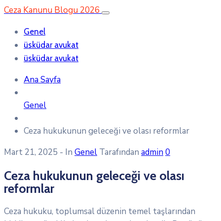
Ceza Kanunu Blogu 2026
Genel
üsküdar avukat
üsküdar avukat
Ana Sayfa
Genel
Ceza hukukunun geleceği ve olası reformlar
Mart 21, 2025
- In
Genel
Tarafından
admin
0
Ceza hukukunun geleceği ve olası
reformlar
Ceza hukuku, toplumsal düzenin temel taşlarından