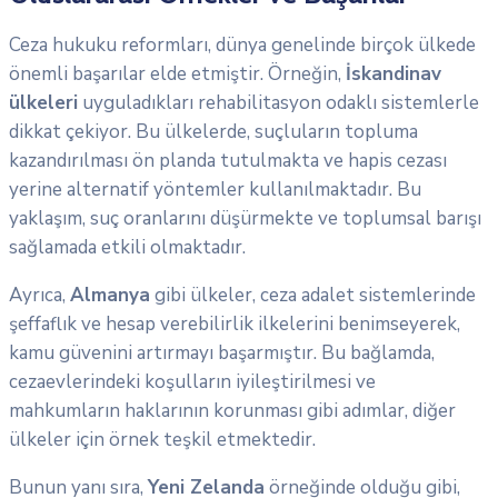
Ceza hukuku reformları, dünya genelinde birçok ülkede
önemli başarılar elde etmiştir. Örneğin,
İskandinav
ülkeleri
uyguladıkları rehabilitasyon odaklı sistemlerle
dikkat çekiyor. Bu ülkelerde, suçluların topluma
kazandırılması ön planda tutulmakta ve hapis cezası
yerine alternatif yöntemler kullanılmaktadır. Bu
yaklaşım, suç oranlarını düşürmekte ve toplumsal barışı
sağlamada etkili olmaktadır.
Ayrıca,
Almanya
gibi ülkeler, ceza adalet sistemlerinde
şeffaflık ve hesap verebilirlik ilkelerini benimseyerek,
kamu güvenini artırmayı başarmıştır. Bu bağlamda,
cezaevlerindeki koşulların iyileştirilmesi ve
mahkumların haklarının korunması gibi adımlar, diğer
ülkeler için örnek teşkil etmektedir.
Bunun yanı sıra,
Yeni Zelanda
örneğinde olduğu gibi,