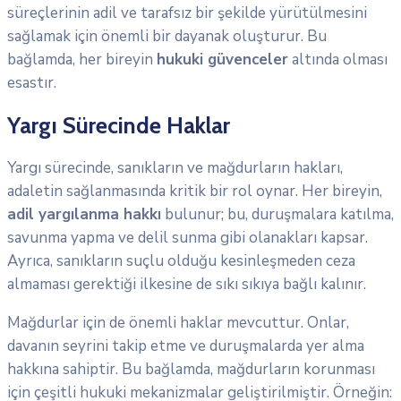
süreçlerinin adil ve tarafsız bir şekilde yürütülmesini
sağlamak için önemli bir dayanak oluşturur. Bu
bağlamda, her bireyin
hukuki güvenceler
altında olması
esastır.
Yargı Sürecinde Haklar
Yargı sürecinde, sanıkların ve mağdurların hakları,
adaletin sağlanmasında kritik bir rol oynar. Her bireyin,
adil yargılanma hakkı
bulunur; bu, duruşmalara katılma,
savunma yapma ve delil sunma gibi olanakları kapsar.
Ayrıca, sanıkların suçlu olduğu kesinleşmeden ceza
almaması gerektiği ilkesine de sıkı sıkıya bağlı kalınır.
Mağdurlar için de önemli haklar mevcuttur. Onlar,
davanın seyrini takip etme ve duruşmalarda yer alma
hakkına sahiptir. Bu bağlamda, mağdurların korunması
için çeşitli hukuki mekanizmalar geliştirilmiştir. Örneğin: