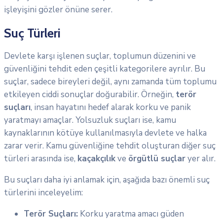
işleyişini gözler önüne serer.
Suç Türleri
Devlete karşı işlenen suçlar, toplumun düzenini ve
güvenliğini tehdit eden çeşitli kategorilere ayrılır. Bu
suçlar, sadece bireyleri değil, aynı zamanda tüm toplumu
etkileyen ciddi sonuçlar doğurabilir. Örneğin,
terör
suçları
, insan hayatını hedef alarak korku ve panik
yaratmayı amaçlar. Yolsuzluk suçları ise, kamu
kaynaklarının kötüye kullanılmasıyla devlete ve halka
zarar verir. Kamu güvenliğine tehdit oluşturan diğer suç
türleri arasında ise,
kaçakçılık
ve
örgütlü suçlar
yer alır.
Bu suçları daha iyi anlamak için, aşağıda bazı önemli suç
türlerini inceleyelim:
Terör Suçları:
Korku yaratma amacı güden