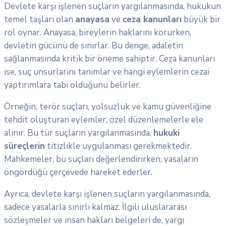
Devlete karşı işlenen suçların yargılanmasında, hukukun
temel taşları olan
anayasa
ve
ceza kanunları
büyük bir
rol oynar. Anayasa, bireylerin haklarını korurken,
devletin gücünü de sınırlar. Bu denge, adaletin
sağlanmasında kritik bir öneme sahiptir. Ceza kanunları
ise, suç unsurlarını tanımlar ve hangi eylemlerin cezai
yaptırımlara tabi olduğunu belirler.
Örneğin, terör suçları, yolsuzluk ve kamu güvenliğine
tehdit oluşturan eylemler, özel düzenlemelerle ele
alınır. Bu tür suçların yargılanmasında,
hukuki
süreçlerin
titizlikle uygulanması gerekmektedir.
Mahkemeler, bu suçları değerlendirirken, yasaların
öngördüğü çerçevede hareket ederler.
Ayrıca, devlete karşı işlenen suçların yargılanmasında,
sadece yasalarla sınırlı kalmaz. İlgili uluslararası
sözleşmeler ve insan hakları belgeleri de, yargı