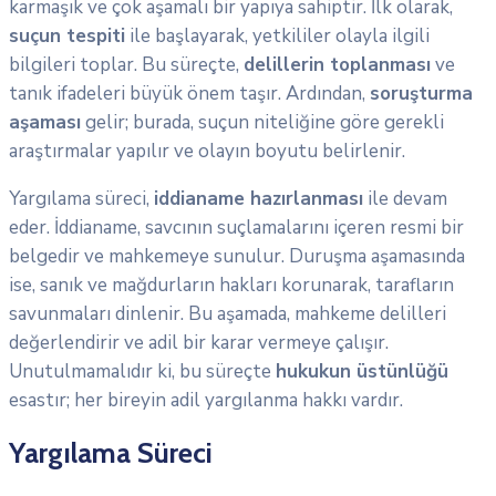
karmaşık ve çok aşamalı bir yapıya sahiptir. İlk olarak,
suçun tespiti
ile başlayarak, yetkililer olayla ilgili
bilgileri toplar. Bu süreçte,
delillerin toplanması
ve
tanık ifadeleri büyük önem taşır. Ardından,
soruşturma
aşaması
gelir; burada, suçun niteliğine göre gerekli
araştırmalar yapılır ve olayın boyutu belirlenir.
Yargılama süreci,
iddianame hazırlanması
ile devam
eder. İddianame, savcının suçlamalarını içeren resmi bir
belgedir ve mahkemeye sunulur. Duruşma aşamasında
ise, sanık ve mağdurların hakları korunarak, tarafların
savunmaları dinlenir. Bu aşamada, mahkeme delilleri
değerlendirir ve adil bir karar vermeye çalışır.
Unutulmamalıdır ki, bu süreçte
hukukun üstünlüğü
esastır; her bireyin adil yargılanma hakkı vardır.
Yargılama Süreci