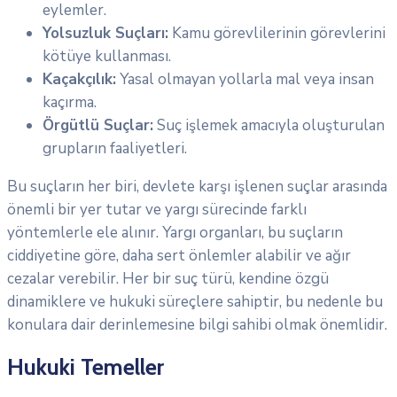
eylemler.
Yolsuzluk Suçları:
Kamu görevlilerinin görevlerini
kötüye kullanması.
Kaçakçılık:
Yasal olmayan yollarla mal veya insan
kaçırma.
Örgütlü Suçlar:
Suç işlemek amacıyla oluşturulan
grupların faaliyetleri.
Bu suçların her biri, devlete karşı işlenen suçlar arasında
önemli bir yer tutar ve yargı sürecinde farklı
yöntemlerle ele alınır. Yargı organları, bu suçların
ciddiyetine göre, daha sert önlemler alabilir ve ağır
cezalar verebilir. Her bir suç türü, kendine özgü
dinamiklere ve hukuki süreçlere sahiptir, bu nedenle bu
konulara dair derinlemesine bilgi sahibi olmak önemlidir.
Hukuki Temeller