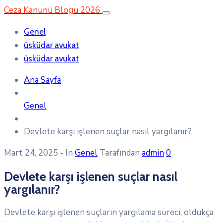
Ceza Kanunu Blogu 2026
Genel
üsküdar avukat
üsküdar avukat
Ana Sayfa
Genel
Devlete karşı işlenen suçlar nasıl yargılanır?
Mart 24, 2025
- In
Genel
Tarafından
admin
0
Devlete karşı işlenen suçlar nasıl
yargılanır?
Devlete karşı işlenen suçların yargılama süreci, oldukça