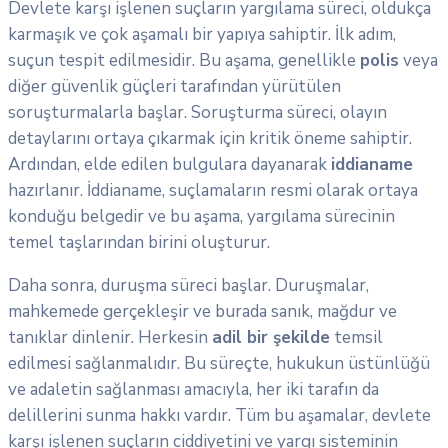
Devlete karşı işlenen suçların yargılama süreci, oldukça
karmaşık ve çok aşamalı bir yapıya sahiptir. İlk adım,
suçun tespit edilmesidir. Bu aşama, genellikle
polis
veya
diğer güvenlik güçleri tarafından yürütülen
soruşturmalarla başlar. Soruşturma süreci, olayın
detaylarını ortaya çıkarmak için kritik öneme sahiptir.
Ardından, elde edilen bulgulara dayanarak
iddianame
hazırlanır. İddianame, suçlamaların resmi olarak ortaya
konduğu belgedir ve bu aşama, yargılama sürecinin
temel taşlarından birini oluşturur.
Daha sonra, duruşma süreci başlar. Duruşmalar,
mahkemede gerçekleşir ve burada sanık, mağdur ve
tanıklar dinlenir. Herkesin
adil bir şekilde
temsil
edilmesi sağlanmalıdır. Bu süreçte, hukukun üstünlüğü
ve adaletin sağlanması amacıyla, her iki tarafın da
delillerini sunma hakkı vardır. Tüm bu aşamalar, devlete
karşı işlenen suçların ciddiyetini ve yargı sisteminin