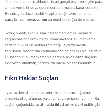
ihlali durumunda, mahkeme, ihlali gerçekleştiren kişiye para
cezası verebilir veya eserin durdurulmasına karar verebilir.
Bu süreç, sadece maddi kayıpları değil, aynı zamanda
sanatın ve inovasyonun
sürdürülebilirliğini de etkiler.
Sonuç olarak, fikri ve sınai haklar mahkemesi, adaletin
sağlanmasında kritik bir rol oynamaktadır. Bu mahkeme,
sadece hukuki bir mekanizma değil, aynı zamanda
toplumsal değerlerin korunmasında da önemli bir unsurdur.
Bu nedenle, bu mahkemenin görev alanına giren suçların
ciddiyetini anlamak, herkes için büyük bir sorumluluktur.
Fikri Haklar Suçları
, yaratıcı bireylerin emeklerinin korunmasını sağlamak
amacıyla oluşturulmuş yasal çerçeveler içinde yer alır. Bu
suçlar, çoğunlukla
telif hakkı ihlalleri
ve
sahtecilik
gibi