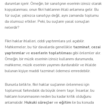
durumları içerir. Örneğin, bir sanatçının eserinin izinsiz olarak
kopyalanması, onun fikri haklarının ihlali anlamına gelir. Bu
tür suçlar, yalnızca sanatçıyı değil, aynı zamanda toplumu
da olumsuz etkiler. Peki, bu suçların yasal sonuçları
nelerdir?
Fikri haklar ihlalleri, ciddi yaptırımlara yol açabilir.
Mahkemeler, bu tür davalarda genellikle
tazminat
,
cezai
yaptırımlar
ve
eserlerin toplatılması
gibi önlemler alır.
Örneğin, bir müzik eserinin izinsiz kullanımı durumunda,
mahkeme, müzik eserinin yayımını durdurabilir ve ihlalde
bulunan kişiye maddi tazminat ödemesi emredebilir.
Bununla birlikte, fikri haklar suçlarının önlenmesi için
toplumsal farkındalık da büyük önem taşır. İnsanlar, bu
hakların korunmasının neden bu kadar kritik olduğunu
anlamalıdır.
Hukuki süreçler
ve
eğitim
ile bu konuda