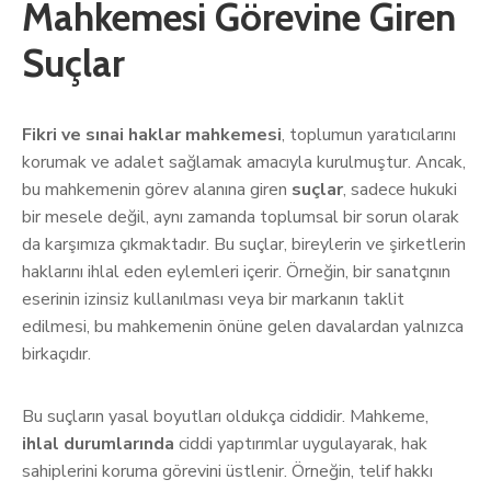
Mahkemesi Görevine Giren
Suçlar
Fikri ve sınai haklar mahkemesi
, toplumun yaratıcılarını
korumak ve adalet sağlamak amacıyla kurulmuştur. Ancak,
bu mahkemenin görev alanına giren
suçlar
, sadece hukuki
bir mesele değil, aynı zamanda toplumsal bir sorun olarak
da karşımıza çıkmaktadır. Bu suçlar, bireylerin ve şirketlerin
haklarını ihlal eden eylemleri içerir. Örneğin, bir sanatçının
eserinin izinsiz kullanılması veya bir markanın taklit
edilmesi, bu mahkemenin önüne gelen davalardan yalnızca
birkaçıdır.
Bu suçların yasal boyutları oldukça ciddidir. Mahkeme,
ihlal durumlarında
ciddi yaptırımlar uygulayarak, hak
sahiplerini koruma görevini üstlenir. Örneğin, telif hakkı