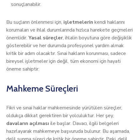
sonuçlanabilir.
Bu suçların önlenmesi için,
işletmelerin
kendi haklarını
korumaları ve ihlal durumlarında hızlıca harekete geçmeleri
önemlidir.
Yasal süreçler
, ihlalin boyutuna göre değişiklik
gösterebilir ve her durumda profesyonel yardım almak
kritik bir adım olacaktır. Sınai hakların korunması, sadece
bireysel işletmeler için değil, tüm ekonomi için hayati
öneme sahiptir.
Mahkeme Süreçleri
Fikri ve sınai haklar mahkemesinde yürütülen süreçler,
oldukça dikkat gerektiren bir yolculuktur. Her şey,
davaların açılması
ile başlar. Davacı, ilgili belgeleri
hazırlayarak mahkemeye başvuruda bulunur. Bu aşamada,
delil sunma süreci de kritik bir öneme sahiptir. Peki, delil