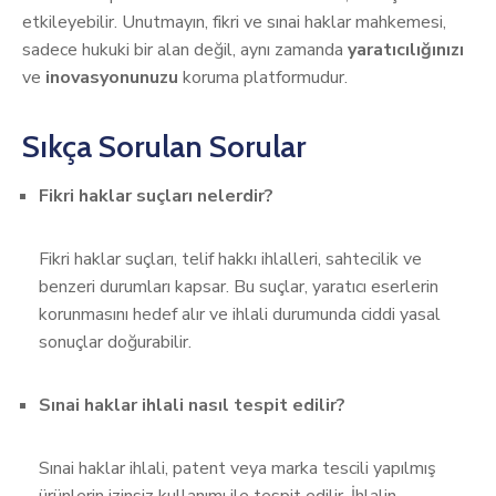
etkileyebilir. Unutmayın, fikri ve sınai haklar mahkemesi,
sadece hukuki bir alan değil, aynı zamanda
yaratıcılığınızı
ve
inovasyonunuzu
koruma platformudur.
Sıkça Sorulan Sorular
Fikri haklar suçları nelerdir?
Fikri haklar suçları, telif hakkı ihlalleri, sahtecilik ve
benzeri durumları kapsar. Bu suçlar, yaratıcı eserlerin
korunmasını hedef alır ve ihlali durumunda ciddi yasal
sonuçlar doğurabilir.
Sınai haklar ihlali nasıl tespit edilir?
Sınai haklar ihlali, patent veya marka tescili yapılmış