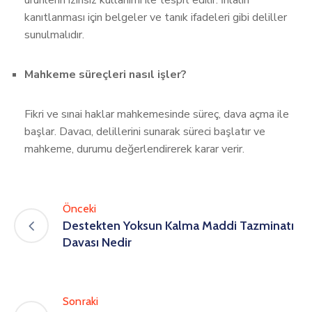
ürünlerin izinsiz kullanımı ile tespit edilir. İhlalin
kanıtlanması için belgeler ve tanık ifadeleri gibi deliller
sunulmalıdır.
Mahkeme süreçleri nasıl işler?
Fikri ve sınai haklar mahkemesinde süreç, dava açma ile
başlar. Davacı, delillerini sunarak süreci başlatır ve
mahkeme, durumu değerlendirerek karar verir.
Önceki
Destekten Yoksun Kalma Maddi Tazminatı
Davası Nedir
Sonraki