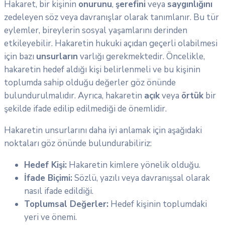
Hakaret, bir kişinin
onurunu
,
şerefini
veya
saygınlığını
zedeleyen söz veya davranışlar olarak tanımlanır. Bu tür
eylemler, bireylerin sosyal yaşamlarını derinden
etkileyebilir. Hakaretin hukuki açıdan geçerli olabilmesi
için bazı
unsurların
varlığı gerekmektedir. Öncelikle,
hakaretin hedef aldığı kişi belirlenmeli ve bu kişinin
toplumda sahip olduğu değerler göz önünde
bulundurulmalıdır. Ayrıca, hakaretin
açık
veya
örtük
bir
şekilde ifade edilip edilmediği de önemlidir.
Hakaretin unsurlarını daha iyi anlamak için aşağıdaki
noktaları göz önünde bulundurabiliriz:
Hedef Kişi:
Hakaretin kimlere yönelik olduğu.
İfade Biçimi:
Sözlü, yazılı veya davranışsal olarak
nasıl ifade edildiği.
Toplumsal Değerler:
Hedef kişinin toplumdaki
yeri ve önemi.