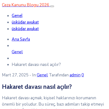
Ceza Kanunu Blogu 2026
Genel
üsküdar avukat
üsküdar avukat
Ana Sayfa
Genel
Hakaret davası nasıl açılır?
Mart 27, 2025
- In
Genel
Tarafından
admin
0
Hakaret davası nasıl açılır?
Hakaret davası açmak, kişisel haklarınızı korumanın
önemli bir yoludur. Bu süreç, bazı adımları takip etmeyi