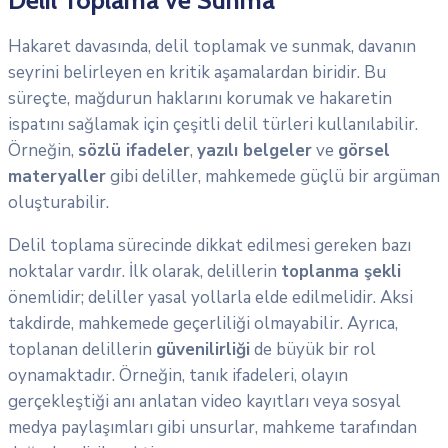
Hakaret davasında, delil toplamak ve sunmak, davanın
seyrini belirleyen en kritik aşamalardan biridir. Bu
süreçte, mağdurun haklarını korumak ve hakaretin
ispatını sağlamak için çeşitli delil türleri kullanılabilir.
Örneğin,
sözlü ifadeler
,
yazılı belgeler
ve
görsel
materyaller
gibi deliller, mahkemede güçlü bir argüman
oluşturabilir.
Delil toplama sürecinde dikkat edilmesi gereken bazı
noktalar vardır. İlk olarak, delillerin
toplanma şekli
önemlidir; deliller yasal yollarla elde edilmelidir. Aksi
takdirde, mahkemede geçerliliği olmayabilir. Ayrıca,
toplanan delillerin
güvenilirliği
de büyük bir rol
oynamaktadır. Örneğin, tanık ifadeleri, olayın
gerçekleştiği anı anlatan video kayıtları veya sosyal
medya paylaşımları gibi unsurlar, mahkeme tarafından