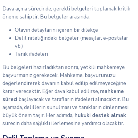
Dava açma sürecinde, gerekli belgeleri toplamak kritik
öneme sahiptir. Bu belgeler arasında:
Olayın detaylarını içeren bir dilekçe
Delil niteliğindeki belgeler (mesajlar, e-postalar
vb.)
Tanık ifadeleri
Bu belgeleri hazırladıktan sonra, yetkili mahkemeye
başvurmanız gerekecek. Mahkeme, başvurunuzu
değerlendirerek davanın kabul edilip edilmeyeceğine
karar verecektir. Eğer dava kabul edilirse,
mahkeme
süreci
başlayacak ve tarafların ifadeleri alınacaktır. Bu
aşamada, delillerin sunulması ve tanıkların dinlenmesi
büyük önem taşır. Her adımda,
hukuki destek almak
sürecin daha sağlıklı ilerlemesine yardımcı olacaktır.
Delil Toplama ve Sunma