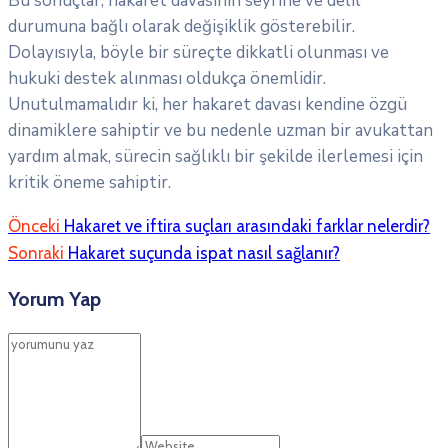
Bu sonuçlar, hakaret davasının seyrine ve delil
durumuna bağlı olarak değişiklik gösterebilir.
Dolayısıyla, böyle bir süreçte dikkatli olunması ve
hukuki destek alınması oldukça önemlidir.
Unutulmamalıdır ki, her hakaret davası kendine özgü
dinamiklere sahiptir ve bu nedenle uzman bir avukattan
yardım almak, sürecin sağlıklı bir şekilde ilerlemesi için
kritik öneme sahiptir.
Önceki
Hakaret ve iftira suçları arasındaki farklar nelerdir?
Sonraki
Hakaret suçunda ispat nasıl sağlanır?
Yorum Yap