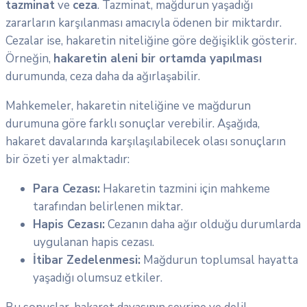
tazminat
ve
ceza
. Tazminat, mağdurun yaşadığı
zararların karşılanması amacıyla ödenen bir miktardır.
Cezalar ise, hakaretin niteliğine göre değişiklik gösterir.
Örneğin,
hakaretin aleni bir ortamda yapılması
durumunda, ceza daha da ağırlaşabilir.
Mahkemeler, hakaretin niteliğine ve mağdurun
durumuna göre farklı sonuçlar verebilir. Aşağıda,
hakaret davalarında karşılaşılabilecek olası sonuçların
bir özeti yer almaktadır:
Para Cezası:
Hakaretin tazmini için mahkeme
tarafından belirlenen miktar.
Hapis Cezası:
Cezanın daha ağır olduğu durumlarda
uygulanan hapis cezası.
İtibar Zedelenmesi:
Mağdurun toplumsal hayatta
yaşadığı olumsuz etkiler.