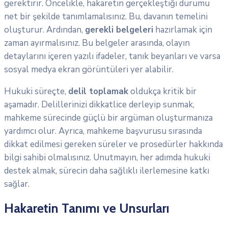
gerektirir. Öncelikle, hakaretin gerçekleştiği durumu
net bir şekilde tanımlamalısınız. Bu, davanın temelini
oluşturur. Ardından,
gerekli belgeleri
hazırlamak için
zaman ayırmalısınız. Bu belgeler arasında, olayın
detaylarını içeren yazılı ifadeler, tanık beyanları ve varsa
sosyal medya ekran görüntüleri yer alabilir.
Hukuki süreçte,
delil toplamak
oldukça kritik bir
aşamadır. Delillerinizi dikkatlice derleyip sunmak,
mahkeme sürecinde güçlü bir argüman oluşturmanıza
yardımcı olur. Ayrıca, mahkeme başvurusu sırasında
dikkat edilmesi gereken süreler ve prosedürler hakkında
bilgi sahibi olmalısınız. Unutmayın, her adımda hukuki
destek almak, sürecin daha sağlıklı ilerlemesine katkı
sağlar.
Hakaretin Tanımı ve Unsurları