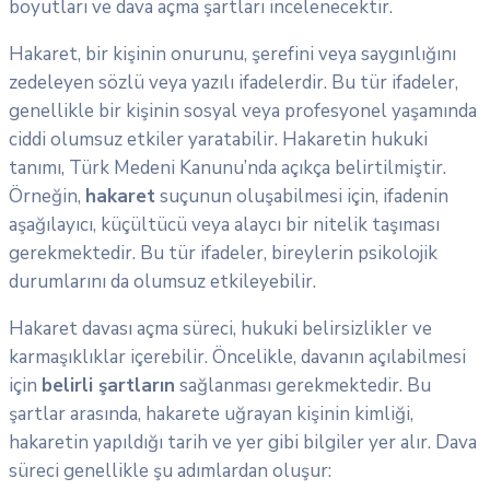
boyutları ve dava açma şartları incelenecektir.
Hakaret, bir kişinin onurunu, şerefini veya saygınlığını
zedeleyen sözlü veya yazılı ifadelerdir. Bu tür ifadeler,
genellikle bir kişinin sosyal veya profesyonel yaşamında
ciddi olumsuz etkiler yaratabilir. Hakaretin hukuki
tanımı, Türk Medeni Kanunu’nda açıkça belirtilmiştir.
Örneğin,
hakaret
suçunun oluşabilmesi için, ifadenin
aşağılayıcı, küçültücü veya alaycı bir nitelik taşıması
gerekmektedir. Bu tür ifadeler, bireylerin psikolojik
durumlarını da olumsuz etkileyebilir.
Hakaret davası açma süreci, hukuki belirsizlikler ve
karmaşıklıklar içerebilir. Öncelikle, davanın açılabilmesi
için
belirli şartların
sağlanması gerekmektedir. Bu
şartlar arasında, hakarete uğrayan kişinin kimliği,
hakaretin yapıldığı tarih ve yer gibi bilgiler yer alır. Dava
süreci genellikle şu adımlardan oluşur: