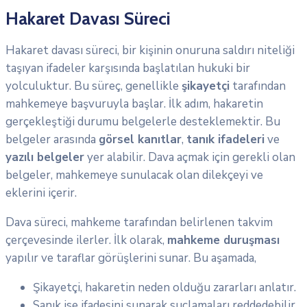
Hakaret Davası Süreci
Hakaret davası süreci, bir kişinin onuruna saldırı niteliği
taşıyan ifadeler karşısında başlatılan hukuki bir
yolculuktur. Bu süreç, genellikle
şikayetçi
tarafından
mahkemeye başvuruyla başlar. İlk adım, hakaretin
gerçekleştiği durumu belgelerle desteklemektir. Bu
belgeler arasında
görsel kanıtlar
,
tanık ifadeleri
ve
yazılı belgeler
yer alabilir. Dava açmak için gerekli olan
belgeler, mahkemeye sunulacak olan dilekçeyi ve
eklerini içerir.
Dava süreci, mahkeme tarafından belirlenen takvim
çerçevesinde ilerler. İlk olarak,
mahkeme duruşması
yapılır ve taraflar görüşlerini sunar. Bu aşamada,
Şikayetçi, hakaretin neden olduğu zararları anlatır.
Sanık ise ifadesini sunarak suçlamaları reddedebilir