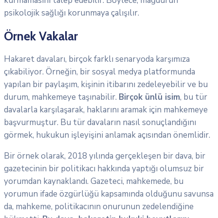
kurmamasını talep edebilir. Böylece, mağdurun
psikolojik sağlığı korunmaya çalışılır.
Örnek Vakalar
Hakaret davaları, birçok farklı senaryoda karşımıza
çıkabiliyor. Örneğin, bir sosyal medya platformunda
yapılan bir paylaşım, kişinin itibarını zedeleyebilir ve bu
durum, mahkemeye taşınabilir.
Birçok ünlü isim
, bu tür
davalarla karşılaşarak, haklarını aramak için mahkemeye
başvurmuştur. Bu tür davaların nasıl sonuçlandığını
görmek, hukukun işleyişini anlamak açısından önemlidir.
Bir örnek olarak, 2018 yılında gerçekleşen bir dava, bir
gazetecinin bir politikacı hakkında yaptığı olumsuz bir
yorumdan kaynaklandı. Gazeteci, mahkemede, bu
yorumun ifade özgürlüğü kapsamında olduğunu savunsa
da, mahkeme, politikacının onurunun zedelendiğine