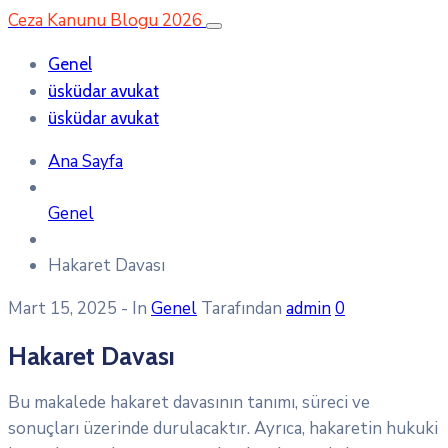
Ceza Kanunu Blogu 2026
Genel
üsküdar avukat
üsküdar avukat
Ana Sayfa
Genel
Hakaret Davası
Mart 15, 2025
- In
Genel
Tarafından
admin
0
Hakaret Davası
Bu makalede hakaret davasının tanımı, süreci ve
sonuçları üzerinde durulacaktır. Ayrıca, hakaretin hukuki