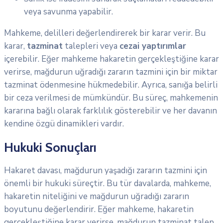
veya savunma yapabilir.
Mahkeme, delilleri değerlendirerek bir karar verir. Bu
karar,
tazminat
talepleri veya
cezai yaptırımlar
içerebilir. Eğer mahkeme hakaretin gerçekleştiğine karar
verirse, mağdurun uğradığı zararın tazmini için bir miktar
tazminat ödenmesine hükmedebilir. Ayrıca, sanığa belirli
bir ceza verilmesi de mümkündür. Bu süreç, mahkemenin
kararına bağlı olarak farklılık gösterebilir ve her davanın
kendine özgü dinamikleri vardır.
Hukuki Sonuçları
Hakaret davası, mağdurun yaşadığı zararın tazmini için
önemli bir hukuki süreçtir. Bu tür davalarda, mahkeme,
hakaretin niteliğini ve mağdurun uğradığı zararın
boyutunu değerlendirir. Eğer mahkeme, hakaretin
gerçekleştiğine karar verirse, mağdurun tazminat talep