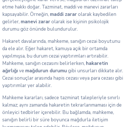
etme hakkı doğar. Tazminat, maddi ve manevi zararları
kapsayabilir. Örneğin,
maddi zarar
olarak kaybedilen
gelirler,
manevi zarar
olarak ise kişinin psikolojik
durumu göz önünde bulundurulur.
Hakaret davalarında, mahkeme, sanığın cezai boyutunu
da ele alır. Eğer hakaret, kamuya açık bir ortamda
yapılmışsa, bu durum cezai yaptırımları artırabilir.
Mahkeme, sanığın cezasını belirlerken,
hakaretin
ağırlığı
ve
mağdurun durumu
gibi unsurları dikkate alır.
Cezai sonuçlar arasında hapis cezası veya para cezası gibi
yaptırımlar yer alabilir.
Mahkeme kararları, sadece tazminat talepleriyle sınırlı
kalmaz; aynı zamanda hakaretin tekrarlanmaması için de
önleyici tedbirler içerebilir. Bu bağlamda, mahkeme,
sanığın belirli bir süre boyunca mağdurla iletişim