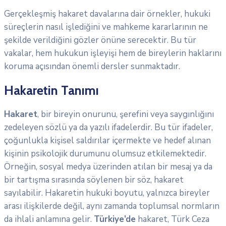
Gerçekleşmiş hakaret davalarına dair örnekler, hukuki
süreçlerin nasıl işlediğini ve mahkeme kararlarının ne
şekilde verildiğini gözler önüne serecektir. Bu tür
vakalar, hem hukukun işleyişi hem de bireylerin haklarını
koruma açısından önemli dersler sunmaktadır.
Hakaretin Tanımı
Hakaret
, bir bireyin onurunu, şerefini veya saygınlığını
zedeleyen sözlü ya da yazılı ifadelerdir. Bu tür ifadeler,
çoğunlukla kişisel saldırılar içermekte ve hedef alınan
kişinin psikolojik durumunu olumsuz etkilemektedir.
Örneğin, sosyal medya üzerinden atılan bir mesaj ya da
bir tartışma sırasında söylenen bir söz, hakaret
sayılabilir. Hakaretin hukuki boyutu, yalnızca bireyler
arası ilişkilerde değil, aynı zamanda toplumsal normların
da ihlali anlamına gelir.
Türkiye’de
hakaret, Türk Ceza