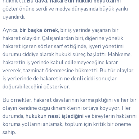
hükmetti.
Bu dava, hakaretin hukuki boyutlarını
gözler önüne serdi ve medya dünyasında büyük yankı
uyandırdı.
Ayrıca,
bir başka örnek
, bir iş yerinde yaşanan bir
hakaret olayıdır. Çalışanlardan biri, diğerine yönelik
hakaret içeren sözler sarf ettiğinde, işyeri yönetimi
durumu ciddiye alarak hukuki süreç başlattı. Mahkeme,
hakaretin iş yerinde kabul edilemeyeceğine karar
vererek, tazminat ödenmesine hükmetti. Bu tür olaylar,
iş yerlerinde de hakaretin ne denli ciddi sonuçlar
doğurabileceğini gösteriyor.
Bu örnekler, hakaret davalarının karmaşıklığını ve her bir
olayın kendine özgü dinamiklerini ortaya koyuyor. Her
durumda,
hukukun nasıl işlediğini
ve bireylerin haklarını
koruma yollarını anlamak, toplum için kritik bir öneme
sahip.