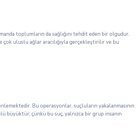
amanda toplumların da sağlığını tehdit eden bir olgudur.
e çok uluslu ağlar aracılığıyla gerçekleştirilir ve bu
zenlemektedir. Bu operasyonlar, suçluların yakalanmasının
olü büyüktür; çünkü bu suç, yalnızca bir grup insanın