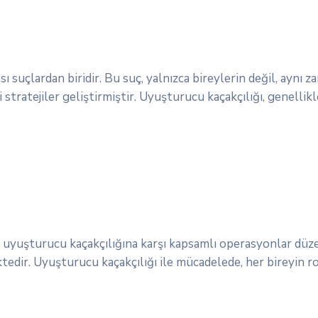
suçlardan biridir. Bu suç, yalnızca bireylerin değil, aynı z
 stratejiler geliştirmiştir. Uyuşturucu kaçakçılığı, genellikl
ak, uyuşturucu kaçakçılığına karşı kapsamlı operasyonlar dü
tedir. Uyuşturucu kaçakçılığı ile mücadelede, her bireyin r