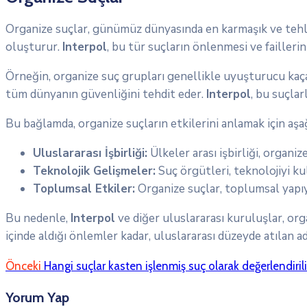
Organize suçlar, günümüz dünyasında en karmaşık ve tehlik
oluşturur.
Interpol
, bu tür suçların önlenmesi ve faillerin
Örneğin, organize suç grupları genellikle uyuşturucu kaçakçı
tüm dünyanın güvenliğini tehdit eder.
Interpol
, bu suçla
Bu bağlamda, organize suçların etkilerini anlamak için aş
Uluslararası İşbirliği:
Ülkeler arası işbirliği, organi
Teknolojik Gelişmeler:
Suç örgütleri, teknolojiyi kul
Toplumsal Etkiler:
Organize suçlar, toplumsal yapıy
Bu nedenle,
Interpol
ve diğer uluslararası kuruluşlar, org
içinde aldığı önlemler kadar, uluslararası düzeyde atılan 
Önceki
Hangi suçlar kasten işlenmiş suç olarak değerlendirili
Yorum Yap