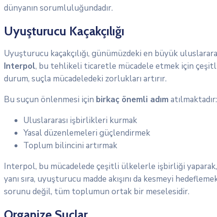
dünyanın sorumluluğundadır.
Uyuşturucu Kaçakçılığı
Uyuşturucu kaçakçılığı, günümüzdeki en büyük uluslararası 
Interpol
, bu tehlikeli ticaretle mücadele etmek için çeşitli
durum, suçla mücadeledeki zorlukları artırır.
Bu suçun önlenmesi için
birkaç önemli adım
atılmaktadır:
Uluslararası işbirlikleri kurmak
Yasal düzenlemeleri güçlendirmek
Toplum bilincini artırmak
Interpol, bu mücadelede çeşitli ülkelerle işbirliği yapar
yanı sıra, uyuşturucu madde akışını da kesmeyi hedeflemek
sorunu değil, tüm toplumun ortak bir meselesidir.
Organize Suçlar