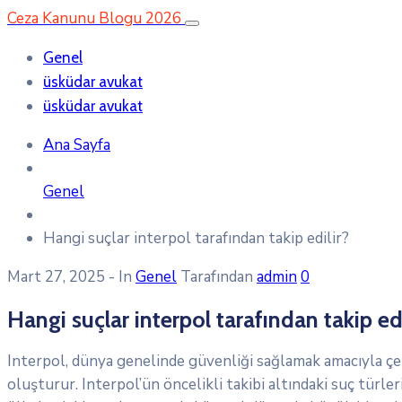
Ceza Kanunu Blogu 2026
Genel
üsküdar avukat
üsküdar avukat
Ana Sayfa
Genel
Hangi suçlar interpol tarafından takip edilir?
Mart 27, 2025
- In
Genel
Tarafından
admin
0
Hangi suçlar interpol tarafından takip edi
Interpol, dünya genelinde güvenliği sağlamak amacıyla çeşi
oluşturur. Interpol’ün öncelikli takibi altındaki suç türler