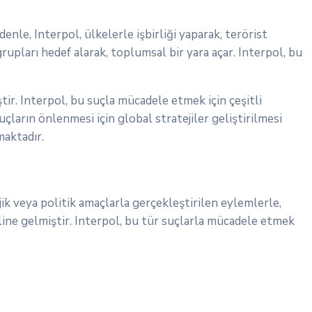
enle, Interpol, ülkelerle işbirliği yaparak, terörist
grupları hedef alarak, toplumsal bir yara açar. Interpol, bu
tir. Interpol, bu suçla mücadele etmek için çeşitli
uçların önlenmesi için global stratejiler geliştirilmesi
maktadır.
ojik veya politik amaçlarla gerçekleştirilen eylemlerle,
line gelmiştir. Interpol, bu tür suçlarla mücadele etmek