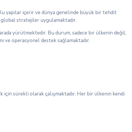
lu yapılar içerir ve dünya genelinde büyük bir tehdit
e global stratejiler uygulamaktadır.
ir arada yürütmektedir. Bu durum, sadece bir ülkenin değil,
şımı ve operasyonel destek sağlamaktadır.
 için sürekli olarak çalışmaktadır. Her bir ülkenin kendi