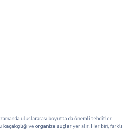
nı zamanda uluslararası boyutta da önemli tehditler
 kaçakçılığı
ve
organize suçlar
yer alır. Her biri, farklı