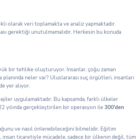
kli olarak veri toplamakta ve analiz yapmaktadır.
ması gerektiği unutulmamalıdır. Herkesin bu konuda
üyük bir tehlike oluşturuyor. İnsanlar, çoğu zaman
a planında neler var? Uluslararası suç örgütleri, insanları
e yer alıyor.
ejiler uygulamaktadır. Bu kapsamda, farklı ülkeler
22 yılında gerçekleştirilen bir operasyon ile
300’den
uğunu ve nasıl önlenebileceğini bilmelidir. Eğitim
, insan ticaretiyle mücadele, sadece bir ülkenin değil, tüm