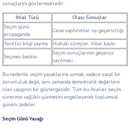
sonuçlarını göstermektedir:
İhlal Türü
Olası Sonuçlar
Seçim günü
Cezai yaptırımlar, oy geçersizliği
propaganda
Yanıltıcı bilgi yayma
Hukuki süreçler, itibar kaybı
Seçim sonuçlarının geçersiz
Seçmen baskısı
sayılması
Bu nedenle, seçim yasaklarına uymak, sadece yasal bir
zorunluluk değil, aynı zamanda demokratik değerlere
olan saygının bir göstergesidir. Tüm bu ihlaller, seçim
sürecinin sağlıklı işlemesini engelleyerek toplumsal
güveni zedeler.
Seçim Günü Yasağı