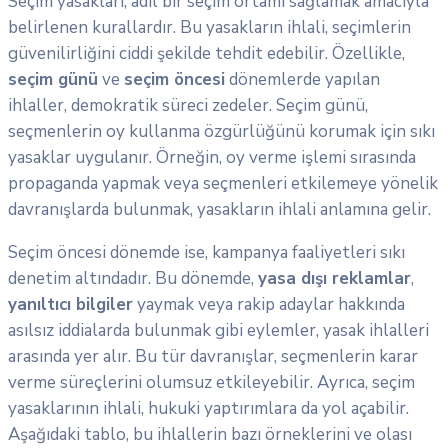
Seçim yasakları, adil bir seçim ortamı sağlamak amacıyla
belirlenen kurallardır. Bu yasakların ihlali, seçimlerin
güvenilirliğini ciddi şekilde tehdit edebilir. Özellikle,
seçim günü
ve
seçim öncesi
dönemlerde yapılan
ihlaller, demokratik süreci zedeler. Seçim günü,
seçmenlerin oy kullanma özgürlüğünü korumak için sıkı
yasaklar uygulanır. Örneğin, oy verme işlemi sırasında
propaganda yapmak veya seçmenleri etkilemeye yönelik
davranışlarda bulunmak, yasakların ihlali anlamına gelir.
Seçim öncesi dönemde ise, kampanya faaliyetleri sıkı
denetim altındadır. Bu dönemde,
yasa dışı reklamlar
,
yanıltıcı bilgiler
yaymak veya rakip adaylar hakkında
asılsız iddialarda bulunmak gibi eylemler, yasak ihlalleri
arasında yer alır. Bu tür davranışlar, seçmenlerin karar
verme süreçlerini olumsuz etkileyebilir. Ayrıca, seçim
yasaklarının ihlali, hukuki yaptırımlara da yol açabilir.
Aşağıdaki tablo, bu ihlallerin bazı örneklerini ve olası