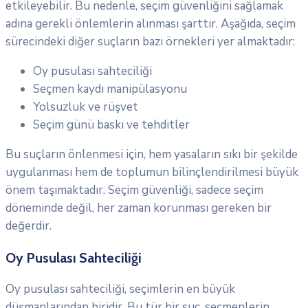
etkileyebilir. Bu nedenle, seçim güvenliğini sağlamak
adına gerekli önlemlerin alınması şarttır. Aşağıda, seçim
sürecindeki diğer suçların bazı örnekleri yer almaktadır:
Oy pusulası sahteciliği
Seçmen kaydı manipülasyonu
Yolsuzluk ve rüşvet
Seçim günü baskı ve tehditler
Bu suçların önlenmesi için, hem yasaların sıkı bir şekilde
uygulanması hem de toplumun bilinçlendirilmesi büyük
önem taşımaktadır. Seçim güvenliği, sadece seçim
döneminde değil, her zaman korunması gereken bir
değerdir.
Oy Pusulası Sahteciliği
Oy pusulası sahteciliği, seçimlerin en büyük
düşmanlarından biridir. Bu tür bir suç, seçmenlerin