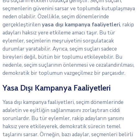
Bu suçların etkileri oldukça geniştir. Seçim suçları,
seçmenlerin güvenini sarsar ve toplumda kutuplaşmaya
neden olabilir. Özellikle, seçim dönemlerinde
gerçekleştirilen
yasa dışı kampanya faaliyetleri
, rakip
adayları haksız yere etkileme amacı taşır. Bu tür
eylemler, seçimlerin meşruiyetini sorgulatacak
durumlar yaratabilir. Ayrıca, seçim suçları sadece
bireyleri değil, bütün bir toplumu etkileyebilir. Bu
nedenle, seçim suçlarının önlenmesi ve cezalandırılması,
demokratik bir toplumun vazgeçilmez bir parçasıdır.
Yasa Dışı Kampanya Faaliyetleri
Yasa dışı kampanya faaliyetleri, seçim dönemlerinde
adaletin ve eşitliğin sağlanmasını zorlaştıran ciddi
sorunlardır. Bu tür eylemler, rakip adayların şansını
haksız yere etkileyerek, demokratik sürecin temel
taşlarını sarsar. Örneğin, bazı adaylar, seçmenleri belirli