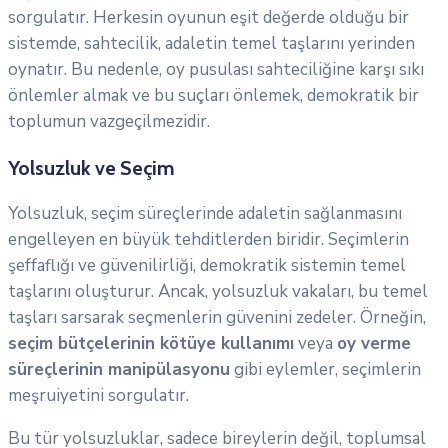
sorgulatır. Herkesin oyunun eşit değerde olduğu bir
sistemde, sahtecilik, adaletin temel taşlarını yerinden
oynatır. Bu nedenle, oy pusulası sahteciliğine karşı sıkı
önlemler almak ve bu suçları önlemek, demokratik bir
toplumun vazgeçilmezidir.
Yolsuzluk ve Seçim
Yolsuzluk, seçim süreçlerinde adaletin sağlanmasını
engelleyen en büyük tehditlerden biridir. Seçimlerin
şeffaflığı ve güvenilirliği, demokratik sistemin temel
taşlarını oluşturur. Ancak, yolsuzluk vakaları, bu temel
taşları sarsarak seçmenlerin güvenini zedeler. Örneğin,
seçim bütçelerinin kötüye kullanımı
veya
oy verme
süreçlerinin manipülasyonu
gibi eylemler, seçimlerin
meşruiyetini sorgulatır.
Bu tür yolsuzluklar, sadece bireylerin değil, toplumsal