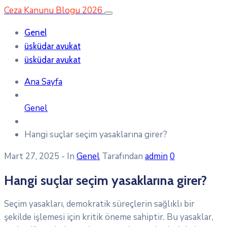
Ceza Kanunu Blogu 2026
Genel
üsküdar avukat
üsküdar avukat
Ana Sayfa
Genel
Hangi suçlar seçim yasaklarına girer?
Mart 27, 2025
- In
Genel
Tarafından
admin
0
Hangi suçlar seçim yasaklarına girer?
Seçim yasakları, demokratik süreçlerin sağlıklı bir
şekilde işlemesi için kritik öneme sahiptir. Bu yasaklar,