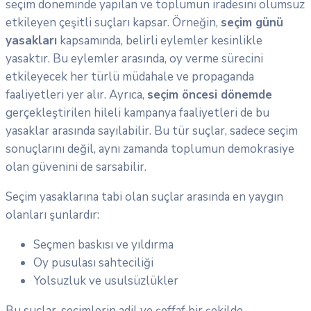
seçim döneminde yapılan ve toplumun iradesini olumsuz
etkileyen çeşitli suçları kapsar. Örneğin,
seçim günü
yasakları
kapsamında, belirli eylemler kesinlikle
yasaktır. Bu eylemler arasında, oy verme sürecini
etkileyecek her türlü müdahale ve propaganda
faaliyetleri yer alır. Ayrıca,
seçim öncesi dönemde
gerçekleştirilen hileli kampanya faaliyetleri de bu
yasaklar arasında sayılabilir. Bu tür suçlar, sadece seçim
sonuçlarını değil, aynı zamanda toplumun demokrasiye
olan güvenini de sarsabilir.
Seçim yasaklarına tabi olan suçlar arasında en yaygın
olanları şunlardır:
Seçmen baskısı ve yıldırma
Oy pusulası sahteciliği
Yolsuzluk ve usulsüzlükler
Bu suçlar, seçimlerin adil ve şeffaf bir şekilde