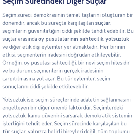
Seçim Sürecindeki Diğer Suçlar
Seçim süreci, demokrasinin temel taşlarını oluşturan bir
dönemdir, ancak bu süreçte karşılaşılan
suçlar
,
seçimlerin güvenilirliğini ciddi şekilde tehdit edebilir. Bu
suçlar arasında
oy pusulalarının sahtecilik
,
yolsuzluk
ve diğer etik dışı eylemler yer almaktadır. Her birinin
etkisi, seçmenlerin iradesini doğrudan etkileyebilir.
Örneğin, oy pusulası sahteciliği, bir nevi seçim hilesidir
ve bu durum, seçmenlerin gerçek iradesinin
çarpıtılmasına yol açar. Bu tür eylemler, seçim
sonuçlarını ciddi şekilde etkileyebilir.
Yolsuzluk ise, seçim süreçlerinde adaletin sağlanmasını
engelleyen bir diğer önemli faktördür. Seçimlerdeki
yolsuzluk, kamu güvenini sarsarak, demokratik sistemin
işlerliğini tehdit eder. Seçim sürecinde karşılaşılan bu
tür suçlar, yalnızca belirli bireyleri değil, tüm toplumu