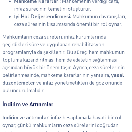
Mahkeme Kararları:
Mahkemenin verdiği ceza,
infaz sürecinin temelini oluşturur.
İyi Hal Değerlendirmesi:
Mahkumun davranışları,
ceza süresinin kısalmasında önemli bir rol oynar.
Mahkumların ceza süreleri, infaz kurumlarında
geçirdikleri süre ve uygulanan rehabilitasyon
programlarıyla da şekillenir. Bu süreç, hem mahkumun
topluma kazandırılması hem de adaletin sağlanması
açısından büyük bir önem taşır. Ayrıca, ceza sürelerinin
belirlenmesinde, mahkeme kararlarının yanı sıra,
yasal
düzenlemeler
ve infaz yönetmelikleri de göz önünde
bulundurulmalıdır.
İndirim ve Artırımlar
İndirim
ve
artırımlar
, infaz hesaplamada hayati bir rol
oynar; çünkü mahkumların ceza sürelerini doğrudan