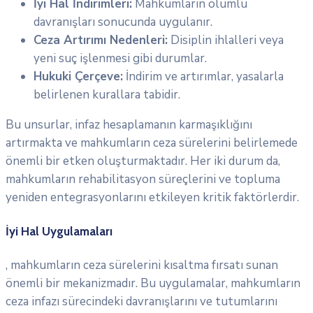
İyi Hal İndirimleri:
Mahkumların olumlu
davranışları sonucunda uygulanır.
Ceza Artırımı Nedenleri:
Disiplin ihlalleri veya
yeni suç işlenmesi gibi durumlar.
Hukuki Çerçeve:
İndirim ve artırımlar, yasalarla
belirlenen kurallara tabidir.
Bu unsurlar, infaz hesaplamanın karmaşıklığını
artırmakta ve mahkumların ceza sürelerini belirlemede
önemli bir etken oluşturmaktadır. Her iki durum da,
mahkumların rehabilitasyon süreçlerini ve topluma
yeniden entegrasyonlarını etkileyen kritik faktörlerdir.
İyi Hal Uygulamaları
, mahkumların ceza sürelerini kısaltma fırsatı sunan
önemli bir mekanizmadır. Bu uygulamalar, mahkumların
ceza infazı sürecindeki davranışlarını ve tutumlarını