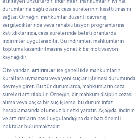
etkileyen unsurlardır. İndirimler, mahkumların iyi hal
durumlarına bağlı olarak ceza sürelerinin kısaltılmasını
sağlar. Örneğin, mahkumlar düzenli davranış
sergilediklerinde veya rehabilitasyon programlarına
katıldıklarında, ceza sürelerinde belirli oranlarda
indirimler uygulanabilir. Bu indirimler, mahkumların
topluma kazandırılmasına yönelik bir motivasyon
kaynağıdır.
Öte yandan,
artırımlar
ise genellikle mahkumların
kurallara uymaması veya yeni suçlar işlemesi durumunda
devreye girer. Bu tür durumlarda, mahkumların ceza
süreleri artırılabilir. Örneğin, bir mahkum disiplin cezası
alırsa veya başka bir suç işlerse, bu durum infaz
hesaplamasında olumsuz bir etki yaratır. Aşağıda, indirim
ve artırımların nasıl uygulandığına dair bazı önemli
noktalar bulunmaktadır: