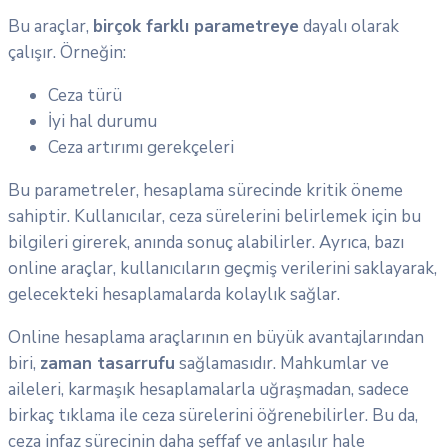
Bu araçlar,
birçok farklı parametreye
dayalı olarak
çalışır. Örneğin:
Ceza türü
İyi hal durumu
Ceza artırımı gerekçeleri
Bu parametreler, hesaplama sürecinde kritik öneme
sahiptir. Kullanıcılar, ceza sürelerini belirlemek için bu
bilgileri girerek, anında sonuç alabilirler. Ayrıca, bazı
online araçlar, kullanıcıların geçmiş verilerini saklayarak,
gelecekteki hesaplamalarda kolaylık sağlar.
Online hesaplama araçlarının en büyük avantajlarından
biri,
zaman tasarrufu
sağlamasıdır. Mahkumlar ve
aileleri, karmaşık hesaplamalarla uğraşmadan, sadece
birkaç tıklama ile ceza sürelerini öğrenebilirler. Bu da,
ceza infaz sürecinin daha şeffaf ve anlaşılır hale