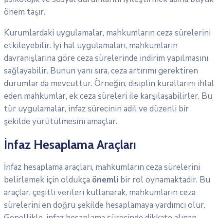
önem taşır.
Kurumlardaki uygulamalar, mahkumların ceza sürelerini
etkileyebilir. İyi hal uygulamaları, mahkumların
davranışlarına göre ceza sürelerinde indirim yapılmasını
sağlayabilir. Bunun yanı sıra, ceza artırımı gerektiren
durumlar da mevcuttur. Örneğin, disiplin kurallarını ihlal
eden mahkumlar, ek ceza süreleri ile karşılaşabilirler. Bu
tür uygulamalar, infaz sürecinin adil ve düzenli bir
şekilde yürütülmesini amaçlar.
İnfaz Hesaplama Araçları
İnfaz hesaplama araçları, mahkumların ceza sürelerini
belirlemek için oldukça
önemli
bir rol oynamaktadır. Bu
araçlar, çeşitli verileri kullanarak, mahkumların ceza
sürelerini en doğru şekilde hesaplamaya yardımcı olur.
Genellikle, infaz hesaplama sürecinde dikkate alınan