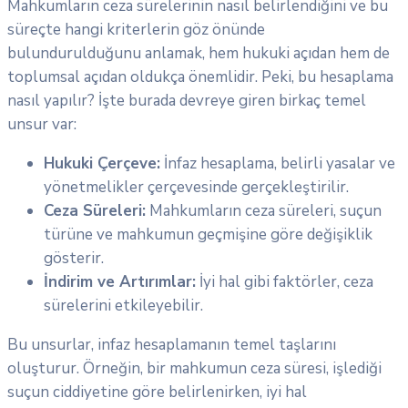
Mahkumların ceza sürelerinin nasıl belirlendiğini ve bu
süreçte hangi kriterlerin göz önünde
bulundurulduğunu anlamak, hem hukuki açıdan hem de
toplumsal açıdan oldukça önemlidir. Peki, bu hesaplama
nasıl yapılır? İşte burada devreye giren birkaç temel
unsur var:
Hukuki Çerçeve:
İnfaz hesaplama, belirli yasalar ve
yönetmelikler çerçevesinde gerçekleştirilir.
Ceza Süreleri:
Mahkumların ceza süreleri, suçun
türüne ve mahkumun geçmişine göre değişiklik
gösterir.
İndirim ve Artırımlar:
İyi hal gibi faktörler, ceza
sürelerini etkileyebilir.
Bu unsurlar, infaz hesaplamanın temel taşlarını
oluşturur. Örneğin, bir mahkumun ceza süresi, işlediği
suçun ciddiyetine göre belirlenirken, iyi hal