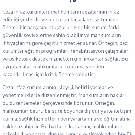
Ceza infaz kurumları, mahkumların cezalarının infaz
edildiği yerlerdir ve bu kurumlar, adalet sisteminin
önemli bir parçasını oluşturur. Her bir kurum, farklı
güvenlik seviyelerine sahip olabilir ve mahkumların
ihtiyaçlarına göre çeşitli hizmetler sunar. Örneğin, bazı
kurumlar eğitim programları, rehabilitasyon çalışmaları
ve psikolojik destek hizmetleri gibi imkanlar sağlar. Bu
uygulamalar, mahkumların topluma yeniden
kazandırılması için kritik öneme sahiptir.
Ceza infaz kurumlarının işleyişi, belirli yasalar ve
yönetmeliklerle düzenlenmiştir. Mahkumların hakları,
bu düzenlemeler çerçevesinde korunur. Örneğin,
mahkumlar belirli bir süre boyunca dış dünya ile iletişim
kurma, sağlık hizmetlerinden yararlanma ve eğitim alma
hakkına sahiptir. Bu hakların kullanımı, mahkumların
psikolojik ve sosyal durumlarını iyileştirmek adına büyük