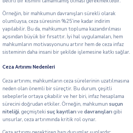
belirli bir kısmını tamamlamış olması gerekmektedir.
Örneğin, bir mahkumun davranışları sürekli olarak
olumluysa, ceza süresinin %25’ine kadar indirim
yapılabilir. Bu da, mahkumun topluma kazandırılması
açısından büyük bir fırsattır. İyi hal uygulamaları, hem
mahkumların motivasyonunu artırır hem de ceza infaz
sisteminin daha insani bir şekilde işlemesine katkı sağlar.
Ceza Artırımı Nedenleri
Ceza artırımı, mahkumların ceza sürelerinin uzatılmasına
neden olan önemli bir süreçtir. Bu durum, çeşitli
sebeplerle ortaya çıkabilir ve her biri, infaz hesaplama
sürecini doğrudan etkiler. Örneğin, mahkumun
suçun
niteliği
, geçmişteki
suç kayıtları
ve
davranışları
gibi
unsurlar, ceza artırımında kritik rol oynar.
Ceza artırımı gerektiren bazı durumlar şunlardır: