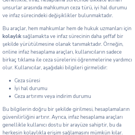
unsurlar arasında mahkumun ceza türü, iyi hal durumu
ve infaz sürecindeki değişiklikler bulunmaktadır.
Bu araçlar, hem mahkumlar hem de hukuk uzmanları için
kolaylık
sağlamakta ve infaz sürecinin daha şeffaf bir
şekilde yürütülmesine olanak tanımaktadır. Örneğin,
online infaz hesaplama araçları, kullanıcıların sadece
birkaç tıklama ile ceza sürelerini öğrenmelerine yardımcı
olur. Kullanıcılar, aşağıdaki bilgileri girmelidir:
Ceza süresi
İyi hal durumu
Ceza artırımı veya indirim durumu
Bu bilgilerin doğru bir şekilde girilmesi, hesaplamaların
güvenilirliğini artırır. Ayrıca, infaz hesaplama araçları
genellikle kullanıcı dostu bir arayüze sahiptir, bu da
herkesin kolaylıkla erişim sağlamasını mümkün kılar.