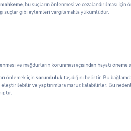
e mahkeme
, bu suçların önlenmesi ve cezalandırılması için
rşı suçlar gibi eylemleri yargılamakla yükümlüdür.
nlenmesi ve mağdurların korunması açısından hayati öneme sa
ları önlemek için
sorumluluk
taşıdığını belirtir. Bu bağlamda
eleştirilebilir ve yaptırımlara maruz kalabilirler. Bu neden
iptir.