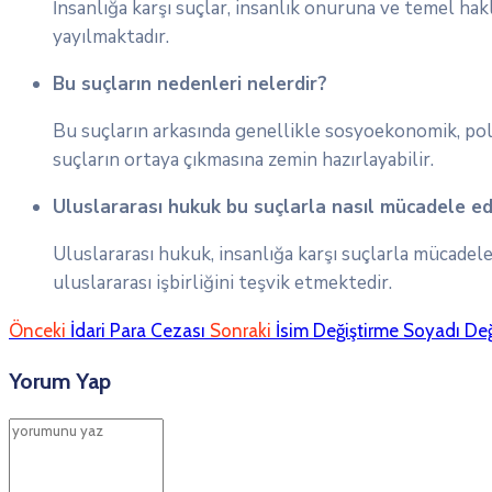
İnsanlığa karşı suçlar, insanlık onuruna ve temel hakla
yayılmaktadır.
Bu suçların nedenleri nelerdir?
Bu suçların arkasında genellikle sosyoekonomik, poli
suçların ortaya çıkmasına zemin hazırlayabilir.
Uluslararası hukuk bu suçlarla nasıl mücadele ed
Uluslararası hukuk, insanlığa karşı suçlarla mücadel
uluslararası işbirliğini teşvik etmektedir.
Önceki
İdari Para Cezası
Sonraki
İsim Değiştirme Soyadı Deği
Yorum Yap