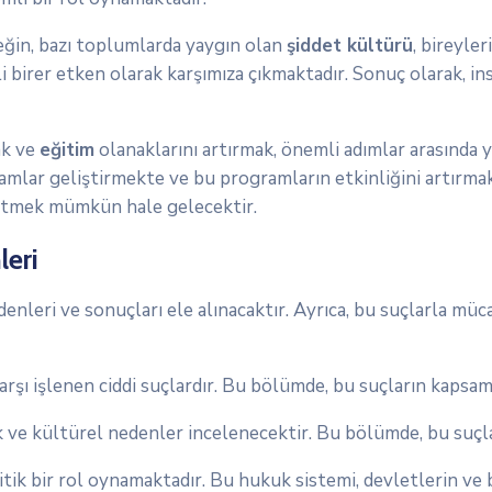
neğin, bazı toplumlarda yaygın olan
şiddet kültürü
, bireyler
birer etken olarak karşımıza çıkmaktadır. Sonuç olarak, ins
k ve
eğitim
olanaklarını artırmak, önemli adımlar arasında y
amlar geliştirmekte ve bu programların etkinliğini artırmak 
üretmek mümkün hale gelecektir.
leri
edenleri ve sonuçları ele alınacaktır. Ayrıca, bu suçlarla m
arşı işlenen ciddi suçlardır. Bu bölümde, bu suçların kapsamı
k ve kültürel nedenler incelenecektir. Bu bölümde, bu suçlar
itik bir rol oynamaktadır. Bu hukuk sistemi, devletlerin ve