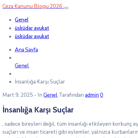
Ceza Kanunu Blogu 2026
Genel
üsküdar avukat
üsküdar avukat
Ana Sayfa
Genel
İnsanlığa Karşı Suçlar
Mart 9, 2025
- In
Genel
Tarafından
admin
0
İnsanlığa Karşı Suçlar
, sadece bireyleri değil, tüm insanlığı etkileyen korkunç ey
suçları ve insan ticareti gibi eylemler, yalnızca kurbanlar