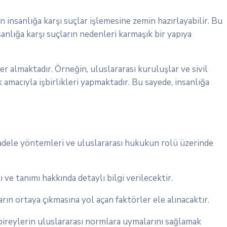
in insanlığa karşı suçlar işlemesine zemin hazırlayabilir. Bu
anlığa karşı suçların nedenleri karmaşık bir yapıya
er almaktadır. Örneğin, uluslararası kuruluşlar ve sivil
amacıyla işbirlikleri yapmaktadır. Bu sayede, insanlığa
ücadele yöntemleri ve uluslararası hukukun rolü üzerinde
 ve tanımı hakkında detaylı bilgi verilecektir.
ın ortaya çıkmasına yol açan faktörler ele alınacaktır.
 bireylerin uluslararası normlara uymalarını sağlamak