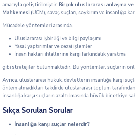
amacıyla geliştirilmiştir.
Birçok uluslararası anlaşma v
Mahkemesi
(UCM), savaş suçları, soykırım ve insanlığa ka
Mücadele yöntemleri arasında,
Uluslararası işbirliği ve bilgi paylaşımı
Yasal yaptırımlar ve cezai işlemler
İnsan hakları ihlallerine karşı farkındalık yaratma
gibi stratejiler bulunmaktadır. Bu yöntemler, suçların ö
Ayrıca, uluslararası hukuk, devletlerin insanlığa karşı suç
önlem almadıkları takdirde uluslararası toplum tarafından 
insanlığa karşı suçların azaltılmasında büyük bir etkiye sah
Sıkça Sorulan Sorular
İnsanlığa karşı suçlar nelerdir?