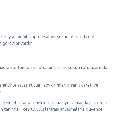
 bireysel değil, toplumsal bir sorun olarak da ele
n görevler vardır.
ücadele yöntemleri ve uluslararası hukukun rolü üzerinde
nellikle savaş suçları, soykırımlar, insan ticareti ve
r.
ce fiziksel zarar vermekle kalmaz, aynı zamanda psikolojik
n tanımları, çeşitli uluslararası anlaşmalarla güvence