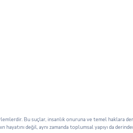
lemlerdir. Bu suçlar, insanlık onuruna ve temel haklara derin 
ının hayatını değil, aynı zamanda toplumsal yapıyı da derinde