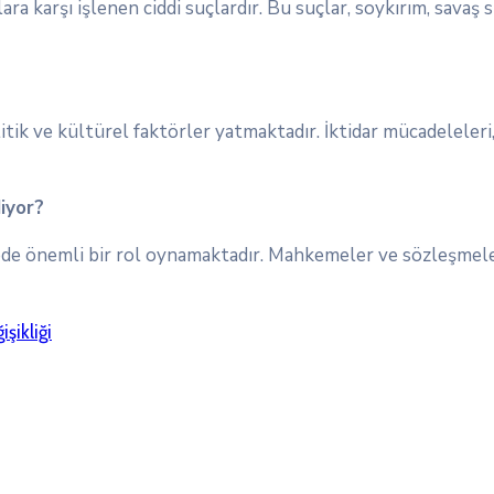
ra karşı işlenen ciddi suçlardır. Bu suçlar, soykırım, savaş s
tik ve kültürel faktörler yatmaktadır. İktidar mücadeleleri
iyor?
ede önemli bir rol oynamaktadır. Mahkemeler ve sözleşmeler
şikliği