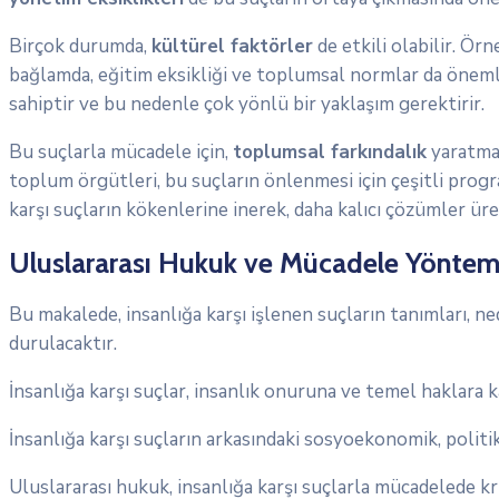
Birçok durumda,
kültürel faktörler
de etkili olabilir. Ör
bağlamda, eğitim eksikliği ve toplumsal normlar da önemli 
sahiptir ve bu nedenle çok yönlü bir yaklaşım gerektirir.
Bu suçlarla mücadele için,
toplumsal farkındalık
yaratma
toplum örgütleri, bu suçların önlenmesi için çeşitli progr
karşı suçların kökenlerine inerek, daha kalıcı çözümler 
Uluslararası Hukuk ve Mücadele Yöntem
Bu makalede, insanlığa karşı işlenen suçların tanımları, n
durulacaktır.
İnsanlığa karşı suçlar, insanlık onuruna ve temel haklara k
İnsanlığa karşı suçların arkasındaki sosyoekonomik, politi
Uluslararası hukuk, insanlığa karşı suçlarla mücadelede kr