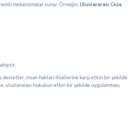
 önemli mekanizmalar sunar. Örneğin,
Uluslararası Ceza
hiptir.
, devletler, insan hakları ihlallerine karşı etkin bir şekilde
le, uluslararası hukukun etkin bir şekilde uygulanması,