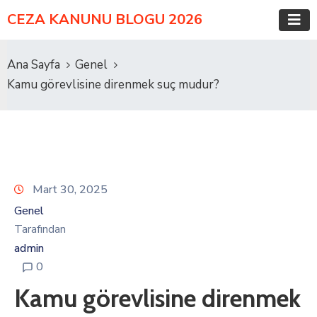
CEZA KANUNU BLOGU 2026
Ana Sayfa
Genel
Kamu görevlisine direnmek suç mudur?
Mart 30, 2025
Genel
Tarafından
admin
0
Kamu görevlisine direnmek