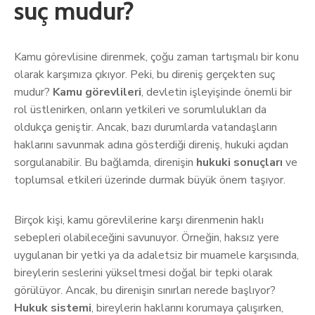
suç mudur?
Kamu görevlisine direnmek, çoğu zaman tartışmalı bir konu
olarak karşımıza çıkıyor. Peki, bu direniş gerçekten suç
mudur?
Kamu görevlileri
, devletin işleyişinde önemli bir
rol üstlenirken, onların yetkileri ve sorumlulukları da
oldukça geniştir. Ancak, bazı durumlarda vatandaşların
haklarını savunmak adına gösterdiği direniş, hukuki açıdan
sorgulanabilir. Bu bağlamda, direnişin
hukuki sonuçları
ve
toplumsal etkileri üzerinde durmak büyük önem taşıyor.
Birçok kişi, kamu görevlilerine karşı direnmenin haklı
sebepleri olabileceğini savunuyor. Örneğin, haksız yere
uygulanan bir yetki ya da adaletsiz bir muamele karşısında,
bireylerin seslerini yükseltmesi doğal bir tepki olarak
görülüyor. Ancak, bu direnişin sınırları nerede başlıyor?
Hukuk sistemi
, bireylerin haklarını korumaya çalışırken,