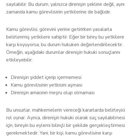
sayılabilir. Bu durum, yalnızca direnişin şekline değil, aynı
zamanda kamu görevlisinin yetkilerine de bağlıdır.
Kamu görevlisi, görevini yerine getirirken yasalarla
belirlenmiş yetkilere sahiptir. Eğer bir birey bu yetkilere
karşı koyuyorsa, bu durum hukuken değerlendirilecektir.
Örneğin, aşağıdaki durumlar direnişin hukuki sonuçlarını
etkileyebilir:
Direnişin şiddet içerip içermemesi
Kamu görevlisinin yetkisini aşması
Direnişin amacının meşru olup olmaması
Bu unsurlar, mahkemelerin vereceği kararlarda belirleyici
rol oynar. Ayrıca, direnişin hukuki olarak suç sayılabilmesi
için, bireyin bu eylemi bilinçli bir şekilde gerçekleştirmesi
gerekmektedir. Yani, bir kişi, kamu görevlisine karşı