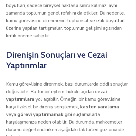
boyutları, sadece bireysel haklarla sınırlı kalmaz; aynı
zamanda toplumun genel refahını da etkiler. Bu nedenle,
kamu görevlisine direnmenin toplumsal ve etik boyutları
üzerine yapılan tartışmalar, toplumun gelişimi açısından
kritik öneme sahiptir.
Direnişin Sonuçları ve Cezai
Yaptırımlar
Kamu görevlisine direnmek, bazı durumlarda ciddi sonuçlar
doğurabilir. Bu tür bir eylem, hukuki açıdan
cezai
yaptırımlara
yol açabilir. Örneğin, bir kamu görevlisine
karşı fiziksel bir direniş sergilemek,
kasten yaralama
veya
görevi yaptırmamak
gibi suçlamalarla
karşılaşmanıza neden olabilir. Bu durumda, mahkemeler
durumu değerlendirirken aşağıdaki faktörleri göz önünde