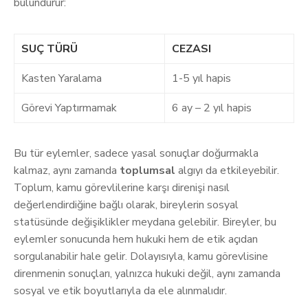
bulundurur:
SUÇ TÜRÜ
CEZASI
Kasten Yaralama
1-5 yıl hapis
Görevi Yaptırmamak
6 ay – 2 yıl hapis
Bu tür eylemler, sadece yasal sonuçlar doğurmakla
kalmaz, aynı zamanda
toplumsal
algıyı da etkileyebilir.
Toplum, kamu görevlilerine karşı direnişi nasıl
değerlendirdiğine bağlı olarak, bireylerin sosyal
statüsünde değişiklikler meydana gelebilir. Bireyler, bu
eylemler sonucunda hem hukuki hem de etik açıdan
sorgulanabilir hale gelir. Dolayısıyla, kamu görevlisine
direnmenin sonuçları, yalnızca hukuki değil, aynı zamanda
sosyal ve etik boyutlarıyla da ele alınmalıdır.