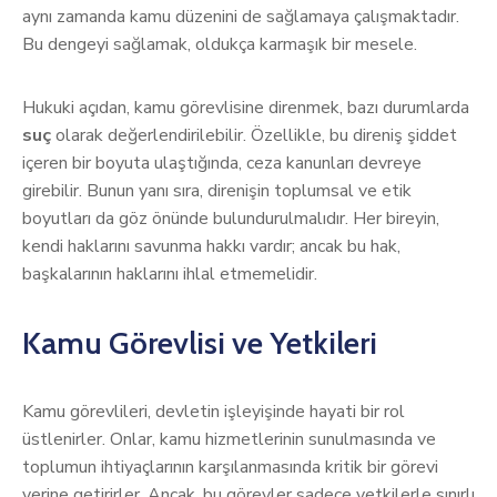
aynı zamanda kamu düzenini de sağlamaya çalışmaktadır.
Bu dengeyi sağlamak, oldukça karmaşık bir mesele.
Hukuki açıdan, kamu görevlisine direnmek, bazı durumlarda
suç
olarak değerlendirilebilir. Özellikle, bu direniş şiddet
içeren bir boyuta ulaştığında, ceza kanunları devreye
girebilir. Bunun yanı sıra, direnişin toplumsal ve etik
boyutları da göz önünde bulundurulmalıdır. Her bireyin,
kendi haklarını savunma hakkı vardır; ancak bu hak,
başkalarının haklarını ihlal etmemelidir.
Kamu Görevlisi ve Yetkileri
Kamu görevlileri, devletin işleyişinde hayati bir rol
üstlenirler. Onlar, kamu hizmetlerinin sunulmasında ve
toplumun ihtiyaçlarının karşılanmasında kritik bir görevi
yerine getirirler. Ancak, bu görevler sadece yetkilerle sınırlı