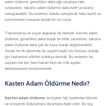
adam öldürme, genellikle daha ağır cezalara tabi
tutulurken, taksirle adam öldürme daha hafif cezalarla
sonuçlanabilir. Bu nedenle, hukuki süreçlerde failin niyeti ve
eylemlerinin sonuçları büyük bir rol oynar.
Toplumda bu iki suçun algılanışı da farklıdır. Kasten adam
öldürme, genellikle daha büyük bir infial yaratırken, taksirle
adam öldürme daha çok bir kaza olarak değerlendirilir.
Ancak her iki durumda da, yaşam kaybı söz konusu olduğu
için toplumsal etkileri oldukça derindir. Bu nedenle, bu
suçların her biri, hem hukuki hem de etik açıdan
derinlemesine incelenmelidir.
Kasten Adam Öldürme Nedir?
Kasten adam öldürme
, bir kişinin, fail tarafından bilerek
ve isteyerek öldürülmesi durumunu ifade eder. Bu suç,