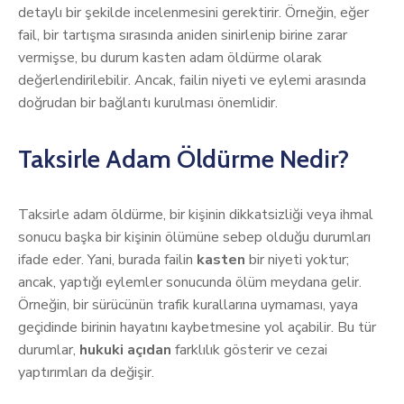
detaylı bir şekilde incelenmesini gerektirir. Örneğin, eğer
fail, bir tartışma sırasında aniden sinirlenip birine zarar
vermişse, bu durum kasten adam öldürme olarak
değerlendirilebilir. Ancak, failin niyeti ve eylemi arasında
doğrudan bir bağlantı kurulması önemlidir.
Taksirle Adam Öldürme Nedir?
Taksirle adam öldürme, bir kişinin dikkatsizliği veya ihmal
sonucu başka bir kişinin ölümüne sebep olduğu durumları
ifade eder. Yani, burada failin
kasten
bir niyeti yoktur;
ancak, yaptığı eylemler sonucunda ölüm meydana gelir.
Örneğin, bir sürücünün trafik kurallarına uymaması, yaya
geçidinde birinin hayatını kaybetmesine yol açabilir. Bu tür
durumlar,
hukuki açıdan
farklılık gösterir ve cezai
yaptırımları da değişir.