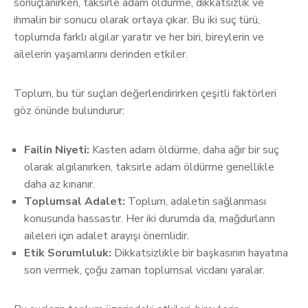
sonuçlanırken, taksirle adam öldürme, dikkatsizlik ve
ihmalin bir sonucu olarak ortaya çıkar. Bu iki suç türü,
toplumda farklı algılar yaratır ve her biri, bireylerin ve
ailelerin yaşamlarını derinden etkiler.
Toplum, bu tür suçları değerlendirirken çeşitli faktörleri
göz önünde bulundurur:
Failin Niyeti:
Kasten adam öldürme, daha ağır bir suç
olarak algılanırken, taksirle adam öldürme genellikle
daha az kınanır.
Toplumsal Adalet:
Toplum, adaletin sağlanması
konusunda hassastır. Her iki durumda da, mağdurların
aileleri için adalet arayışı önemlidir.
Etik Sorumluluk:
Dikkatsizlikle bir başkasının hayatına
son vermek, çoğu zaman toplumsal vicdanı yaralar.