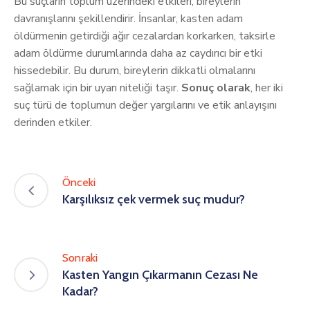
Bu suçların toplum üzerindeki etkileri, bireylerin
davranışlarını şekillendirir. İnsanlar, kasten adam
öldürmenin getirdiği ağır cezalardan korkarken, taksirle
adam öldürme durumlarında daha az caydırıcı bir etki
hissedebilir. Bu durum, bireylerin dikkatli olmalarını
sağlamak için bir uyarı niteliği taşır.
Sonuç olarak
, her iki
suç türü de toplumun değer yargılarını ve etik anlayışını
derinden etkiler.
Önceki
Karşılıksız çek vermek suç mudur?
Sonraki
Kasten Yangın Çıkarmanın Cezası Ne
Kadar?