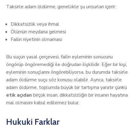
Taksirle adam öldürme, genellikle şu unsurları içerir:
Dikkatsizlik veya ihmal
Ölümün meydana gelmesi
Failin niyetinin olmaması
Bu suçun yasal çerçevesi, failin eyleminin sonucunu
öngörüp öngöremediği ile doğrudan ilişkilidir. Eğer bir kişi,
eyleminin sonuçlarını öngörebiliyorsa, bu durumda taksirle
adam öldürme suçu söz konusu olabilir. Ayrıca, taksirle
adam öldürme, toplumda büyük bir tartışma yaratır çünkü
etik açıdan
birçok insan, dikkatsizliğin bir insanın hayatına
mal olmasını kabul edilemez bulur.
Hukuki Farklar