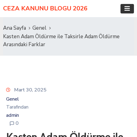
CEZA KANUNU BLOGU 2026
Ana Sayfa
Genel
Kasten Adam Öldürme ile Taksirle Adam Öldürme
Arasındaki Farklar
Mart 30, 2025
Genel
Tarafından
admin
0
Kasten Adam Öldürme ile