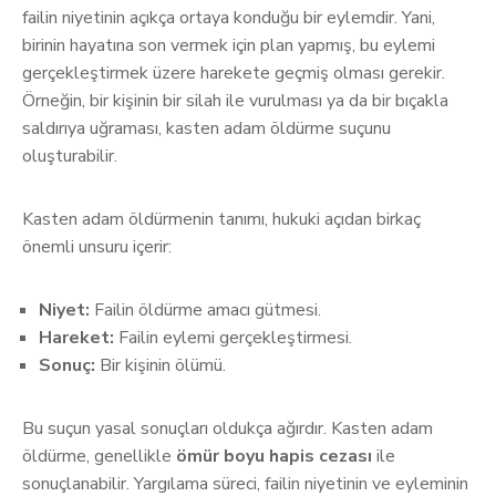
failin niyetinin açıkça ortaya konduğu bir eylemdir. Yani,
birinin hayatına son vermek için plan yapmış, bu eylemi
gerçekleştirmek üzere harekete geçmiş olması gerekir.
Örneğin, bir kişinin bir silah ile vurulması ya da bir bıçakla
saldırıya uğraması, kasten adam öldürme suçunu
oluşturabilir.
Kasten adam öldürmenin tanımı, hukuki açıdan birkaç
önemli unsuru içerir:
Niyet:
Failin öldürme amacı gütmesi.
Hareket:
Failin eylemi gerçekleştirmesi.
Sonuç:
Bir kişinin ölümü.
Bu suçun yasal sonuçları oldukça ağırdır. Kasten adam
öldürme, genellikle
ömür boyu hapis cezası
ile
sonuçlanabilir. Yargılama süreci, failin niyetinin ve eyleminin