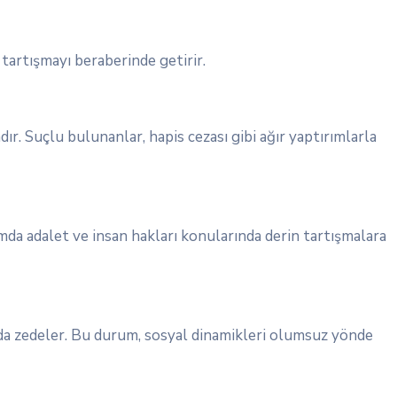
tartışmayı beraberinde getirir.
r. Suçlu bulunanlar, hapis cezası gibi ağır yaptırımlarla
umda adalet ve insan hakları konularında derin tartışmalara
 da zedeler. Bu durum, sosyal dinamikleri olumsuz yönde