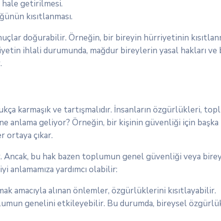
 hale getirilmesi.
ğünün kısıtlanması.
lar doğurabilir. Örneğin, bir bireyin hürriyetinin kısıtlanm
riyetin ihlali durumunda, mağdur bireylerin yasal hakları ve
.
kça karmaşık ve tartışmalıdır. İnsanların özgürlükleri, topl
ne anlama geliyor? Örneğin, bir kişinin güvenliği için başka 
r ortaya çıkar.
r. Ancak, bu hak bazen toplumun genel güvenliği veya bireyl
iyi anlamamıza yardımcı olabilir:
ak amacıyla alınan önlemler, özgürlüklerini kısıtlayabilir.
plumun genelini etkileyebilir. Bu durumda, bireysel özgürl