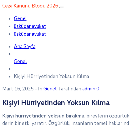
Ceza Kanunu Blogu 2026
Genel
üsküdar avukat
üsküdar avukat
Ana Sayfa
Genel
Kişiyi Hürriyetinden Yoksun Kılma
Mart 16, 2025
- In
Genel
Tarafından
admin
0
Kişiyi Hürriyetinden Yoksun Kılma
Kişiyi hürriyetinden yoksun bırakma
, bireylerin özgürlü
derin bir etki yaratır. Özgürlük, insanların temel haklarınd