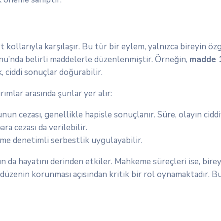
kollarıyla karşılaşır. Bu tür bir eylem, yalnızca bireyin ö
unu’nda belirli maddelerle düzenlenmiştir. Örneğin,
madde 
, ciddi sonuçlar doğurabilir.
mlar arasında şunlar yer alır:
un cezası, genellikle hapisle sonuçlanır. Süre, olayın ciddi
a cezası da verilebilir.
e denetimli serbestlik uygulayabilir.
un da hayatını derinden etkiler. Mahkeme süreçleri ise, bir
l düzenin korunması açısından kritik bir rol oynamaktadır. 