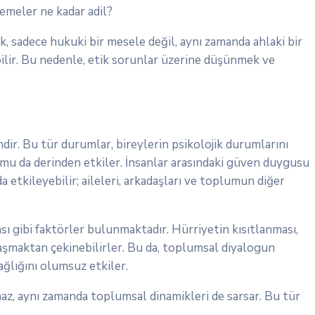
lemeler ne kadar adil?
 sadece hukuki bir mesele değil, aynı zamanda ahlaki bir
ilir. Bu nedenle, etik sorunlar üzerine düşünmek ve
ndir. Bu tür durumlar, bireylerin psikolojik durumlarını
umu da derinden etkiler. İnsanlar arasındaki güven duygusu
 da etkileyebilir; aileleri, arkadaşları ve toplumun diğer
sı gibi faktörler bulunmaktadır. Hürriyetin kısıtlanması,
laşmaktan çekinebilirler. Bu da, toplumsal diyalogun
ğlığını olumsuz etkiler.
az, aynı zamanda toplumsal dinamikleri de sarsar. Bu tür