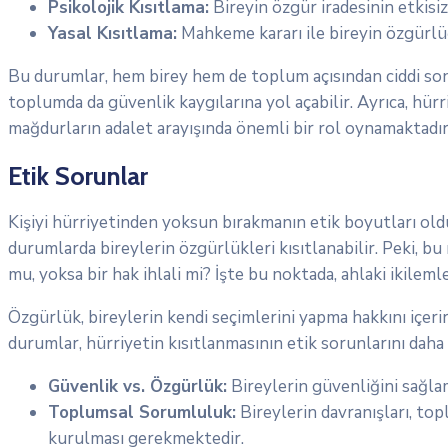
Psikolojik Kısıtlama:
Bireyin özgür iradesinin etkisiz
Yasal Kısıtlama:
Mahkeme kararı ile bireyin özgürlü
Bu durumlar, hem birey hem de toplum açısından ciddi sonuç
toplumda da güvenlik kaygılarına yol açabilir. Ayrıca, hür
mağdurların adalet arayışında önemli bir rol oynamaktadır
Etik Sorunlar
Kişiyi hürriyetinden yoksun bırakmanın etik boyutları oldu
durumlarda bireylerin özgürlükleri kısıtlanabilir. Peki, bu 
mu, yoksa bir hak ihlali mi? İşte bu noktada, ahlaki ikilemle
Özgürlük, bireylerin kendi seçimlerini yapma hakkını içeri
durumlar, hürriyetin kısıtlanmasının etik sorunlarını daha 
Güvenlik vs. Özgürlük:
Bireylerin güvenliğini sağlam
Toplumsal Sorumluluk:
Bireylerin davranışları, to
kurulması gerekmektedir.