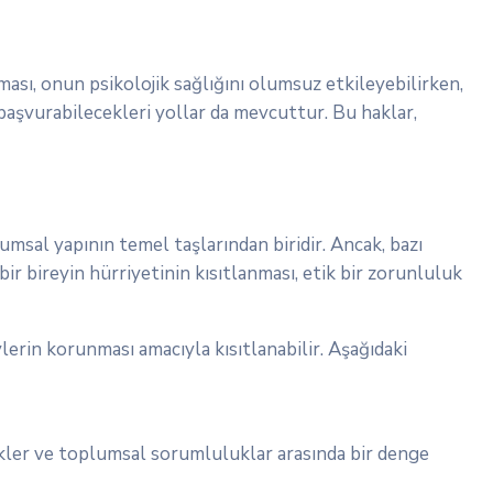
ası, onun psikolojik sağlığını olumsuz etkileyebilirken,
 başvurabilecekleri yollar da mevcuttur. Bu haklar,
umsal yapının temel taşlarından biridir. Ancak, bazı
bir bireyin hürriyetinin kısıtlanması, etik bir zorunluluk
erin korunması amacıyla kısıtlanabilir. Aşağıdaki
ükler ve toplumsal sorumluluklar arasında bir denge