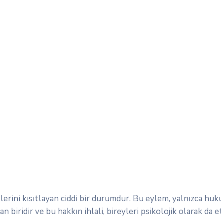
klerini kısıtlayan ciddi bir durumdur. Bu eylem, yalnızca hu
an biridir ve bu hakkın ihlali, bireyleri psikolojik olarak da