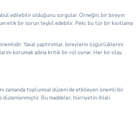
abul edilebilir olduğunu sorgular. Örneğin, bir bireyin
um etik bir sorun teşkil edebilir. Peki, bu tür bir kısıtlama
nemlidir. Yasal yaptırımlar, bireylerin özgürlüklerini
ını korumak adına kritik bir rol oynar. Her bir olay,
aynı zamanda toplumsal düzeni de etkileyen önemli bir
e düzenlenmiştir. Bu maddeler, hürriyetin ihlali