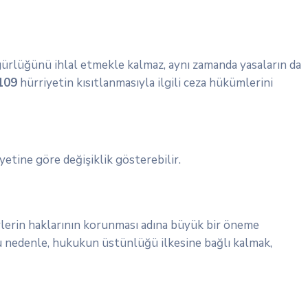
zgürlüğünü ihlal etmekle kalmaz, aynı zamanda yasaların da
109
hürriyetin kısıtlanmasıyla ilgili ceza hükümlerini
yetine göre değişiklik gösterebilir.
eylerin haklarının korunması adına büyük bir öneme
Bu nedenle, hukukun üstünlüğü ilkesine bağlı kalmak,