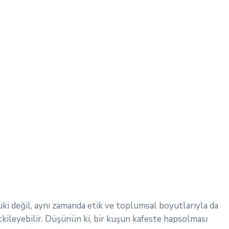
kuki değil, aynı zamanda etik ve toplumsal boyutlarıyla da
 etkileyebilir. Düşünün ki, bir kuşun kafeste hapsolması