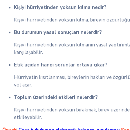
Kişiyi hürriyetinden yoksun kılma nedir?
Kişiyi hürriyetinden yoksun kılma, bireyin özgürlüğü
Bu durumun yasal sonuçları nelerdir?
Kişiyi hürriyetinden yoksun kılmanın yasal yaptırımla
karşılaşabilir.
Etik açıdan hangi sorunlar ortaya çıkar?
Hürriyetin kısıtlanması, bireylerin hakları ve özgürl
yol açar.
Toplum üzerindeki etkileri nelerdir?
Kişiyi hürriyetinden yoksun bırakmak, birey üzerind
etkileyebilir.
Önceki
Ceza hukukunda elektronik kelepçe uygulaması
Son