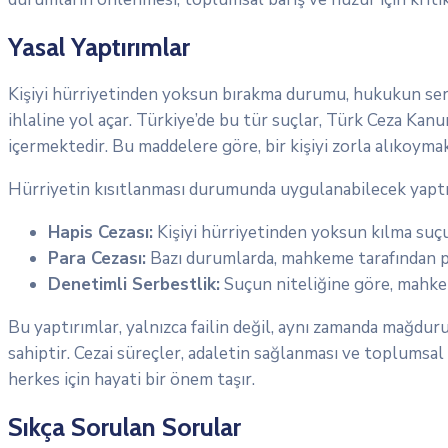
Yasal Yaptırımlar
Kişiyi hürriyetinden yoksun bırakma durumu, hukukun sert 
ihlaline yol açar. Türkiye’de bu tür suçlar, Türk Ceza Kan
içermektedir. Bu maddelere göre, bir kişiyi zorla alıkoymak
Hürriyetin kısıtlanması durumunda uygulanabilecek yaptırı
Hapis Cezası:
Kişiyi hürriyetinden yoksun kılma suçun
Para Cezası:
Bazı durumlarda, mahkeme tarafından par
Denetimli Serbestlik:
Suçun niteliğine göre, mahkem
Bu yaptırımlar, yalnızca failin değil, aynı zamanda mağdur
sahiptir. Cezai süreçler, adaletin sağlanması ve toplumsa
herkes için hayati bir önem taşır.
Sıkça Sorulan Sorular