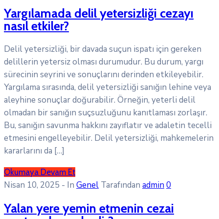
Yargılamada delil yetersizliği cezayı
nasıl etkiler?
Delil yetersizliği, bir davada suçun ispatı için gereken
delillerin yetersiz olması durumudur. Bu durum, yargı
sürecinin seyrini ve sonuçlarını derinden etkileyebilir.
Yargılama sırasında, delil yetersizliği sanığın lehine veya
aleyhine sonuçlar doğurabilir. Örneğin, yeterli delil
olmadan bir sanığın suçsuzluğunu kanıtlaması zorlaşır.
Bu, sanığın savunma hakkını zayıflatır ve adaletin tecelli
etmesini engelleyebilir. Delil yetersizliği, mahkemelerin
kararlarını da […]
Okumaya Devam Et
Nisan 10, 2025
- In
Genel
Tarafından
admin
0
Yalan yere yemin etmenin cezai