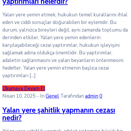
yaptırımları nelerdir?
Yalan yere yemin etmek, hukukun temel kurallarını ihlal
eden ve ciddi sonuçlar doğurabilen bir eylemdir. Bu
durum, yalnızca bireyleri değil, aynı zamanda toplumu da
derinden etkiler. Yalan yere yemin edenlerin
karşılaşabileceği cezai yaptırımlar, hukukun işleyişini
sağlamak adına oldukça önemlidir. Bu yaptırımlar,
adaletin sağlanmasını ve yalan beyanların önlenmesini
hedefler. Yalan yere yemin etmenin başlıca cezai
yaptırımları […]
Okumaya Devam Et
Nisan 10, 2025
- In
Genel
Tarafından
admin
0
Yalan yere şahitlik yapmanın cezası
nedir?