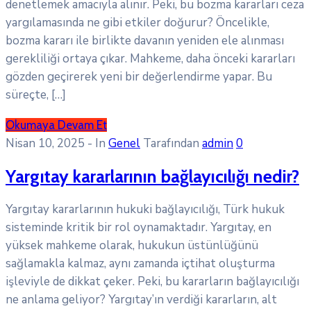
denetlemek amacıyla alınır. Peki, bu bozma kararları ceza
yargılamasında ne gibi etkiler doğurur? Öncelikle,
bozma kararı ile birlikte davanın yeniden ele alınması
gerekliliği ortaya çıkar. Mahkeme, daha önceki kararları
gözden geçirerek yeni bir değerlendirme yapar. Bu
süreçte, […]
Okumaya Devam Et
Nisan 10, 2025
- In
Genel
Tarafından
admin
0
Yargıtay kararlarının bağlayıcılığı nedir?
Yargıtay kararlarının hukuki bağlayıcılığı, Türk hukuk
sisteminde kritik bir rol oynamaktadır. Yargıtay, en
yüksek mahkeme olarak, hukukun üstünlüğünü
sağlamakla kalmaz, aynı zamanda içtihat oluşturma
işleviyle de dikkat çeker. Peki, bu kararların bağlayıcılığı
ne anlama geliyor? Yargıtay’ın verdiği kararların, alt