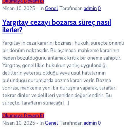
Okumaya Devam Et
Nisan 10, 2025
- In
Genel
Tarafından
admin
0
Yargıtay cezayı bozarsa süreç nasıl
ilerler?
Yargıtay’ın ceza kararını bozması, hukuki süreçte önemli
bir dönüm noktasıdır. Bu aşamada, mahkeme kararının
neden bozulduğunu anlamak kritik bir öneme sahiptir.
Yargıtay, genellikle hukukun yanlış uygulandığı,
delillerin yetersiz olduğu veya usul hatalarının
bulunduğu durumlarda bozma kararı verir. Bozma
sonrası, mahkeme yeni bir duruşma yaparak, tarafları
tekrar dinler ve delilleri yeniden değerlendirir. Bu
süreçte, tarafların sunacağı […]
Okumaya Devam Et
Nisan 10, 2025
- In
Genel
Tarafından
admin
0