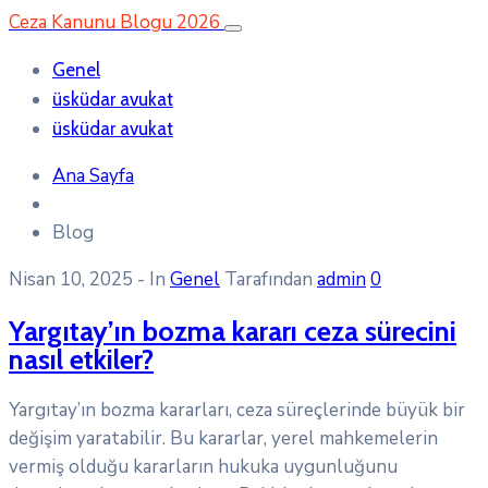
Ceza Kanunu Blogu 2026
Genel
üsküdar avukat
üsküdar avukat
Ana Sayfa
Blog
Nisan 10, 2025
- In
Genel
Tarafından
admin
0
Yargıtay’ın bozma kararı ceza sürecini
nasıl etkiler?
Yargıtay’ın bozma kararları, ceza süreçlerinde büyük bir
değişim yaratabilir. Bu kararlar, yerel mahkemelerin
vermiş olduğu kararların hukuka uygunluğunu