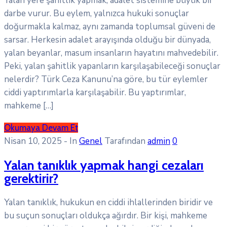
Yalan yere şahitlik yapmak, adalet sistemine büyük bir
darbe vurur. Bu eylem, yalnızca hukuki sonuçlar
doğurmakla kalmaz, aynı zamanda toplumsal güveni de
sarsar. Herkesin adalet arayışında olduğu bir dünyada,
yalan beyanlar, masum insanların hayatını mahvedebilir.
Peki, yalan şahitlik yapanların karşılaşabileceği sonuçlar
nelerdir? Türk Ceza Kanunu’na göre, bu tür eylemler
ciddi yaptırımlarla karşılaşabilir. Bu yaptırımlar,
mahkeme […]
Okumaya Devam Et
Nisan 10, 2025
- In
Genel
Tarafından
admin
0
Yalan tanıklık yapmak hangi cezaları
gerektirir?
Yalan tanıklık, hukukun en ciddi ihlallerinden biridir ve
bu suçun sonuçları oldukça ağırdır. Bir kişi, mahkeme