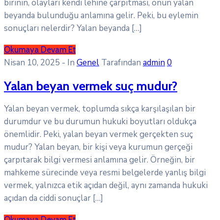
birinin, olayları kendi lehine çarpıtması, onun yalan
beyanda bulunduğu anlamına gelir. Peki, bu eylemin
sonuçları nelerdir? Yalan beyanda […]
Okumaya Devam Et
Nisan 10, 2025
- In
Genel
Tarafından
admin
0
Yalan beyan vermek suç mudur?
Yalan beyan vermek, toplumda sıkça karşılaşılan bir
durumdur ve bu durumun hukuki boyutları oldukça
önemlidir. Peki, yalan beyan vermek gerçekten suç
mudur? Yalan beyan, bir kişi veya kurumun gerçeği
çarpıtarak bilgi vermesi anlamına gelir. Örneğin, bir
mahkeme sürecinde veya resmi belgelerde yanlış bilgi
vermek, yalnızca etik açıdan değil, aynı zamanda hukuki
açıdan da ciddi sonuçlar […]
Okumaya Devam Et