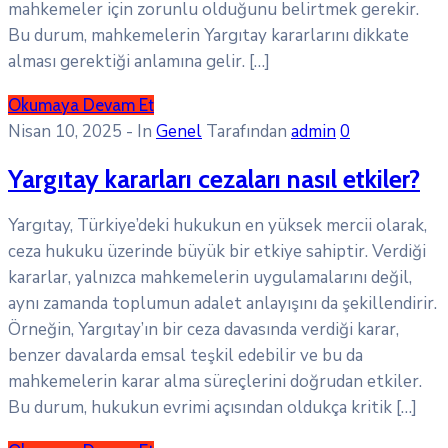
mahkemeler için zorunlu olduğunu belirtmek gerekir.
Bu durum, mahkemelerin Yargıtay kararlarını dikkate
alması gerektiği anlamına gelir. […]
Okumaya Devam Et
Nisan 10, 2025
- In
Genel
Tarafından
admin
0
Yargıtay kararları cezaları nasıl etkiler?
Yargıtay, Türkiye’deki hukukun en yüksek mercii olarak,
ceza hukuku üzerinde büyük bir etkiye sahiptir. Verdiği
kararlar, yalnızca mahkemelerin uygulamalarını değil,
aynı zamanda toplumun adalet anlayışını da şekillendirir.
Örneğin, Yargıtay’ın bir ceza davasında verdiği karar,
benzer davalarda emsal teşkil edebilir ve bu da
mahkemelerin karar alma süreçlerini doğrudan etkiler.
Bu durum, hukukun evrimi açısından oldukça kritik […]