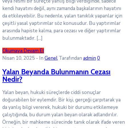
veya resmi bir süreçte yanlış bilgi verdiğinde, sadece
kendi hayatını değil, aynı zamanda başkalarının hayatını
da etkileyebilir. Bu nedenle, yalan tanıklık yapanlar için
çeşitli yasal yaptırımlar söz konusudur. Bu yaptırımlar
arasında hapiste kalma, para cezası ve diğer yaptırımlar
bulunmaktadır. […]
Okumaya Devam Et
Nisan 10, 2025
- In
Genel
Tarafından
admin
0
Yalan Beyanda Bulunmanın Cezası
Nedir?
Yalan beyan, hukuki süreçlerde ciddi sonuçlar
doğurabilen bir eylemdir. Bir kişi, gerçeği çarpıtarak ya
da yanlış bilgi vererek, hukuki bir durumu etkilemeye
çalıştığında, bu durum yalan beyan olarak adlandırılır.
Örneğin, bir mahkeme sürecinde tanık olarak ifade veren