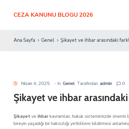
CEZA KANUNU BLOGU 2026
Ana Sayfa
Genel
Şikayet ve ihbar arasındaki fark
Nisan 4, 2025
- In
Genel
Tarafından
admin
0
Şikayet ve ihbar arasındaki 
Şikayet
ve
ihbar
kavramları, hukuk sistemimizde önemli bir
bireyin yaşadığı bir haksızlığı yetkililere bildirmesi anlamı