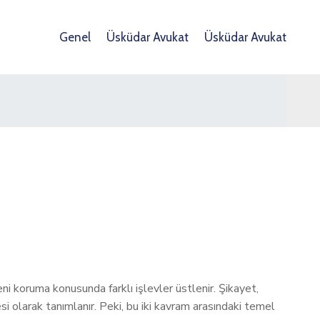
Genel
Üsküdar Avukat
Üsküdar Avukat
eni koruma konusunda farklı işlevler üstlenir. Şikayet,
mesi olarak tanımlanır. Peki, bu iki kavram arasındaki temel