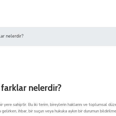
lar nelerdir?
farklar nelerdir?
 yere sahiptir. Bu iki terim, bireylerin haklarını ve toplumsal düz
na gelirken, ihbar, bir suçun veya hukuka aykırı bir durumun bildiril