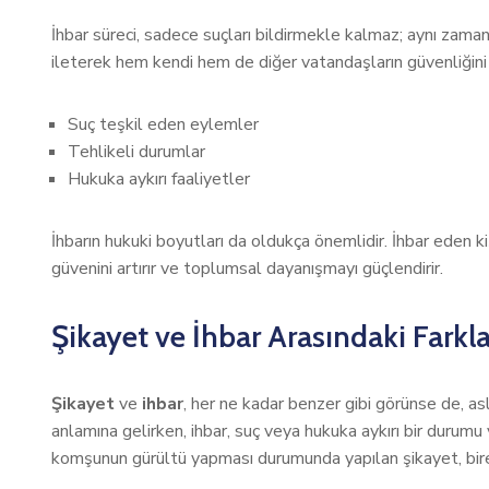
İhbar süreci, sadece suçları bildirmekle kalmaz; aynı za
ileterek hem kendi hem de diğer vatandaşların güvenliğini ar
Suç teşkil eden eylemler
Tehlikeli durumlar
Hukuka aykırı faaliyetler
İhbarın hukuki boyutları da oldukça önemlidir. İhbar eden ki
güvenini artırır ve toplumsal dayanışmayı güçlendirir.
Şikayet ve İhbar Arasındaki Farkla
Şikayet
ve
ihbar
, her ne kadar benzer gibi görünse de, asl
anlamına gelirken, ihbar, suç veya hukuka aykırı bir durumu 
komşunun gürültü yapması durumunda yapılan şikayet, bire