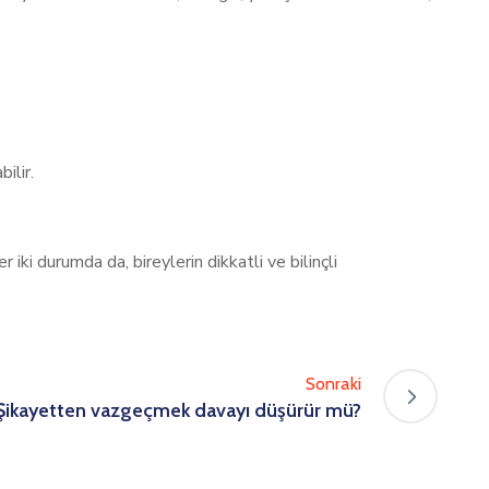
ilir.
 iki durumda da, bireylerin dikkatli ve bilinçli
Sonraki
Şikayetten vazgeçmek davayı düşürür mü?