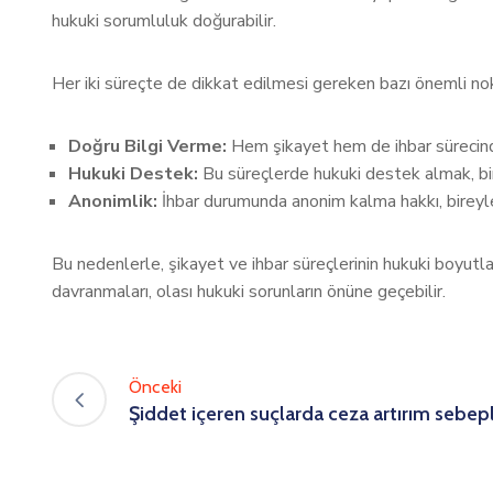
hukuki sorumluluk doğurabilir.
Her iki süreçte de dikkat edilmesi gereken bazı önemli nok
Doğru Bilgi Verme:
Hem şikayet hem de ihbar sürecinde
Hukuki Destek:
Bu süreçlerde hukuki destek almak, birey
Anonimlik:
İhbar durumunda anonim kalma hakkı, bireyleri
Bu nedenlerle, şikayet ve ihbar süreçlerinin hukuki boyutları
davranmaları, olası hukuki sorunların önüne geçebilir.
Önceki
Şiddet içeren suçlarda ceza artırım sebepl