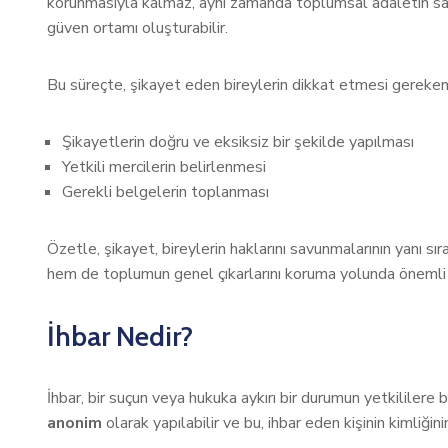
korunmasıyla kalmaz, aynı zamanda toplumsal adaletin sağla
güven ortamı oluşturabilir.
Bu süreçte, şikayet eden bireylerin dikkat etmesi gereken 
Şikayetlerin doğru ve eksiksiz bir şekilde yapılması
Yetkili mercilerin belirlenmesi
Gerekli belgelerin toplanması
Özetle, şikayet, bireylerin haklarını savunmalarının yanı sı
hem de toplumun genel çıkarlarını koruma yolunda önemli b
İhbar Nedir?
İhbar, bir suçun veya hukuka aykırı bir durumun yetkililere b
anonim
olarak yapılabilir ve bu, ihbar eden kişinin kimliği