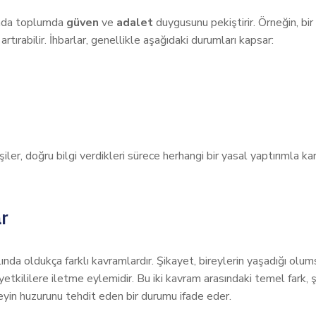
manda toplumda
güven
ve
adalet
duygusunu pekiştirir. Örneğin, bir h
tırabilir. İhbarlar, genellikle aşağıdaki durumları kapsar:
şiler, doğru bilgi verdikleri sürece herhangi bir yasal yaptırımla 
r
ında oldukça farklı kavramlardır. Şikayet, bireylerin yaşadığı olum
yetkililere iletme eylemidir. Bu iki kavram arasındaki temel fark, ş
yin huzurunu tehdit eden bir durumu ifade eder.