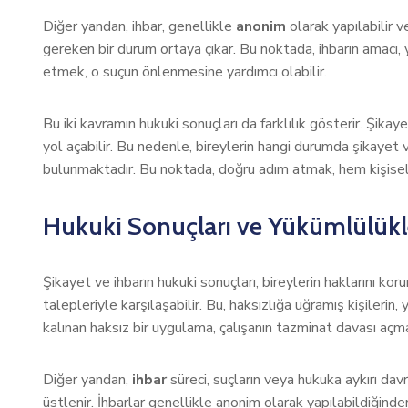
Diğer yandan, ihbar, genellikle
anonim
olarak yapılabilir 
gereken bir durum ortaya çıkar. Bu noktada, ihbarın amacı, 
etmek, o suçun önlenmesine yardımcı olabilir.
Bu iki kavramın hukuki sonuçları da farklılık gösterir. Şika
yol açabilir. Bu nedenle, bireylerin hangi durumda şikayet 
bulunmaktadır. Bu noktada, doğru adım atmak, hem kişisel 
Hukuki Sonuçları ve Yükümlülükl
Şikayet ve ihbarın hukuki sonuçları, bireylerin haklarını 
talepleriyle karşılaşabilir. Bu, haksızlığa uğramış kişilerin
kalınan haksız bir uygulama, çalışanın tazminat davası açmas
Diğer yandan,
ihbar
süreci, suçların veya hukuka aykırı davr
üstlenir. İhbarlar genellikle anonim olarak yapılabildiğinde