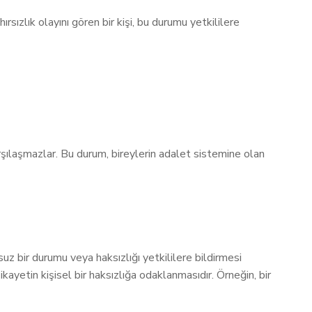
ırsızlık olayını gören bir kişi, bu durumu yetkililere
karşılaşmazlar. Bu durum, bireylerin adalet sistemine olan
suz bir durumu veya haksızlığı yetkililere bildirmesi
ikayetin kişisel bir haksızlığa odaklanmasıdır. Örneğin, bir