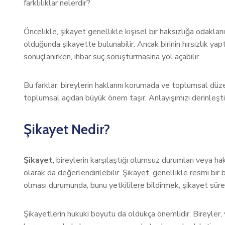
farklılıklar nelerdir?
Öncelikle, şikayet genellikle kişisel bir haksızlığa odakla
olduğunda şikayette bulunabilir. Ancak birinin hırsızlık yapt
sonuçlanırken, ihbar suç soruşturmasına yol açabilir.
Bu farklar, bireylerin haklarını korumada ve toplumsal düz
toplumsal açıdan büyük önem taşır. Anlayışımızı derinleştir
Şikayet Nedir?
Şikayet
, bireylerin karşılaştığı olumsuz durumları veya hak
olarak da değerlendirilebilir. Şikayet, genellikle resmi bir b
olması durumunda, bunu yetkililere bildirmek, şikayet süreci
Şikayetlerin hukuki boyutu da oldukça önemlidir. Bireyler, 