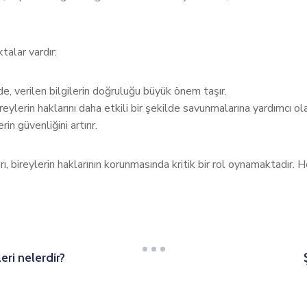
talar vardır:
, verilen bilgilerin doğruluğu büyük önem taşır.
lerin haklarını daha etkili bir şekilde savunmalarına yardımcı olab
n güvenliğini artırır.
, bireylerin haklarının korunmasında kritik bir rol oynamaktadır. Her
eri nelerdir?