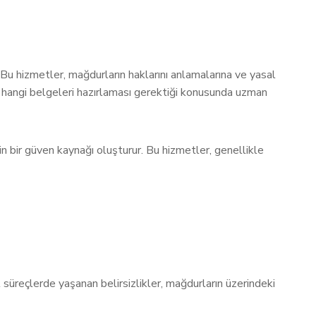
. Bu hizmetler, mağdurların haklarını anlamalarına ve yasal
a hangi belgeleri hazırlaması gerektiği konusunda uzman
in bir güven kaynağı oluşturur. Bu hizmetler, genellikle
l süreçlerde yaşanan belirsizlikler, mağdurların üzerindeki