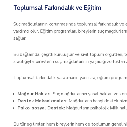
Toplumsal Farkındalık ve Eğitim
Suç mağdurlarının korunmasında toplumsal farkındalık ve eğ
yardımcı olur. Eğitim programları, bireylerin suç mağdurlar
sağlar.
Bu bağlamda, çeşitli kuruluşlar ve sivil toplum örgütleri, 
aracılığıyla, bireylerin suç mağdurlarının yaşadığı zorluklar
Toplumsal farkındalık yaratmanın yanı sıra, eğitim programlar
Mağdur Hakları:
Suç mağdurlarının yasal hakları ve koru
Destek Mekanizmaları:
Mağdurların hangi destek hizme
Psiko-sosyal Destek:
Mağdurların psikolojik iyilik hall
Bu tür eğitimler, hem bireylerin hem de toplumun genelinin