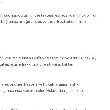
r.
ı, suç mağdurlarının desteklenmesi açısından kritik bir rol
 Bu bağlamda,
mağdur destek merkezleri
önemli bir
nde koruma altına alındığı bir sistem mevcuttur. Bu haklar,
talep etme hakkı
gibi önemli yasal hakları
 destek merkezleri
ve
hukuki danışmanlık
 aşmalarında yardımcı olur. Hukuki danışmanlık ise,