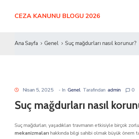
CEZA KANUNU BLOGU 2026
Ana Sayfa
Genel
Suç mağdurları nasıl korunur?
Nisan 5, 2025
- In
Genel
Tarafından
admin
0
Suç mağdurları nasıl korun
Suç mağdurları, yaşadıkları travmanın etkisiyle birçok zorl
mekanizmaları
hakkında bilgi sahibi olmak büyük önem taş