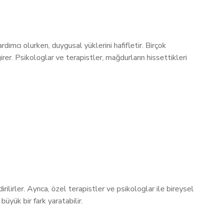
rdımcı olurken, duygusal yüklerini hafifletir. Birçok
r. Psikologlar ve terapistler, mağdurların hissettikleri
ilirler. Ayrıca, özel terapistler ve psikologlar ile bireysel
üyük bir fark yaratabilir.