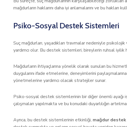
Bu süreçte, suç mağdurlarının karşılaşabileceği zorlukları a
mağdurların haklarını daha iyi anlamalarını ve bu hakları 
Psiko-Sosyal Destek Sistemleri
Suç mağdurları, yaşadıkları travmalar nedeniyle psikolojik 
yardımcı olur. Bu destek sistemleri, bireylerin ruhsal iyil
Mağdurların ihtiyaçlarına yönelik olarak sunulan bu hizmet
duygularını ifade etmelerine, deneyimlerini paylaşmalarına 
yönetmelerine yardımcı olacak stratejiler sunar.
Psiko-sosyal destek sistemlerinin bir diğer önemli ayağı 
çalışmaları yapılmakta ve bu konudaki duyarlılığın artırıl
Ayrıca, bu destek sistemlerinin etkinliği,
mağdur destek 