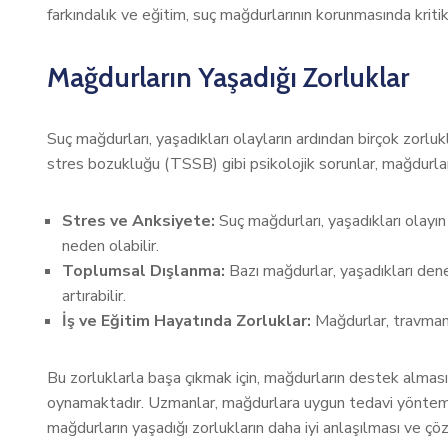
farkındalık ve eğitim, suç mağdurlarının korunmasında kritik
Mağdurların Yaşadığı Zorluklar
Suç mağdurları, yaşadıkları olayların ardından birçok zorlu
stres bozukluğu (TSSB) gibi psikolojik sorunlar, mağdurları
Stres ve Anksiyete:
Suç mağdurları, yaşadıkları olayın
neden olabilir.
Toplumsal Dışlanma:
Bazı mağdurlar, yaşadıkları dene
artırabilir.
İş ve Eğitim Hayatında Zorluklar:
Mağdurlar, travmanın
Bu zorluklarla başa çıkmak için, mağdurların destek almas
oynamaktadır. Uzmanlar, mağdurlara uygun tedavi yöntemleri 
mağdurların yaşadığı zorlukların daha iyi anlaşılması ve çö