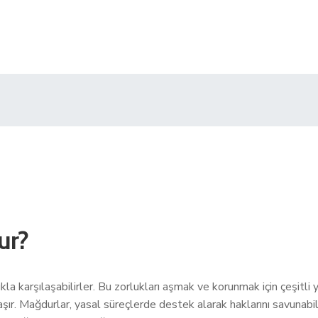
ur?
ukla karşılaşabilirler. Bu zorlukları aşmak ve korunmak için çeşitl
ır. Mağdurlar, yasal süreçlerde destek alarak haklarını savunabili