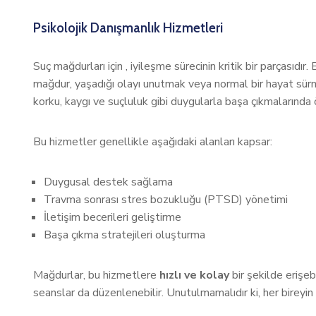
Psikolojik Danışmanlık Hizmetleri
Suç mağdurları için , iyileşme sürecinin kritik bir parçasıdı
mağdur, yaşadığı olayı unutmak veya normal bir hayat sürme
korku, kaygı ve suçluluk gibi duygularla başa çıkmalarında ö
Bu hizmetler genellikle aşağıdaki alanları kapsar:
Duygusal destek sağlama
Travma sonrası stres bozukluğu (PTSD) yönetimi
İletişim becerileri geliştirme
Başa çıkma stratejileri oluşturma
Mağdurlar, bu hizmetlere
hızlı ve kolay
bir şekilde erişeb
seanslar da düzenlenebilir. Unutulmamalıdır ki, her bireyin 