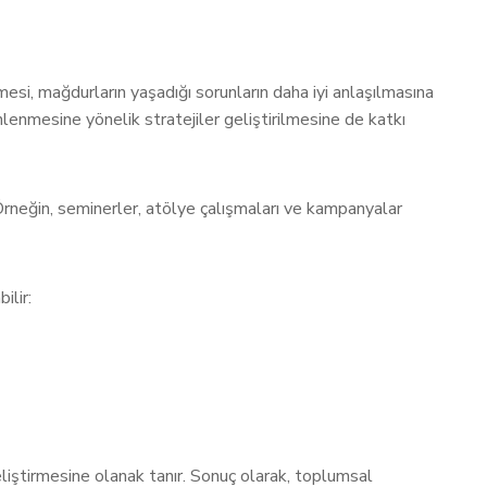
si, mağdurların yaşadığı sorunların daha iyi anlaşılmasına
nlenmesine yönelik stratejiler geliştirilmesine de katkı
. Örneğin, seminerler, atölye çalışmaları ve kampanyalar
ilir:
liştirmesine olanak tanır. Sonuç olarak, toplumsal