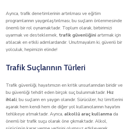
Ayrıca, trafik denetimlerinin artırılması ve eğitim
programlarının yaygınlaştırılması, bu suçların önlenmesinde
önemli bir rol oynamaktadır. Toplum olarak, birbirimizi
uyarmak ve desteklemek,
trafik güvenliğini
artırmak için
atılacak en etkili adımlardandır. Unutmayalım ki, güvenli bir
yolculuk, hepimizin elinde!
Trafik Suçlarının Türleri
Trafik güvenliği, hayatımızın en kritik unsurlarından biridir ve
bu güvenliği tehdit eden birçok suç bulunmaktadır.
Hız
ihlali
, bu suçların en yaygın olanıdır. Sürücüler, hız limitlerini
aşarak hem kendi hem de diğer yol kullanıcılarının hayatını
tehlikeye atmaktadır. Ayrıca,
alkollü araç kullanma
da
önemli bir trafik suçu olarak öne çıkmaktadır. Alkol,
sürücünün karar verme yetisini olumsuz etkileyerek