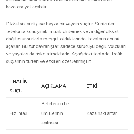
kazalara yol açabilir.
Dikkatsiz sürüş ise başka bir yaygın suçtur. Sürücüler,
telefonla konuşmak, müzik dinlemek veya diğer dikkat
dağıtıcı unsurlarla meşgul olduklarında, kazaların önünü
açarlar. Bu tür davranışlar, sadece sürücüyü değil, yolcuları
ve yayaları da riske atmaktadır. Aşağıdaki tabloda, trafik
suçlarının türleri ve etkileri özetlenmiştir:
TRAFIK
AÇIKLAMA
ETKI
SUÇU
Belirlenen hız
Hız İhlali
limitlerinin
Kaza riski artar
aşılması