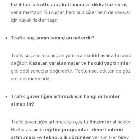
hız ihlali
,
alkollü araç kullanma
ve
dikkatsiz sürüş
yer almaktadır. Bu suçlar, hem sürücüler hem de yayalar
için büyük riskler taşır.
Trafik suçlarının sonuçları nelerdir?
Trafik suçlarının sonuçları yalnızca maddi hasarlarla sınırlı
değildir.
Kazalar
,
yaralanmalar
ve
hukuki yaptırımlar
gibi ciddi sonuçlar doğurabilir. Toplumsal etkileri de göz
ardı edilmemelidir.
Trafik güvenliğini artırmak için hangi önlemler
alınabilir?
Trafik güvenliğini artırmak için çeşitli
önlemler
alınabilir.
Bunlar arasında
eğitim programları
,
denetimlerin
artırılması
ve
teknolojik çözümler
yer alır. Her birey,