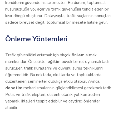
kendilerini güvende hissetmezler. Bu durum, toplumsal
huzursuzluğa yol açar ve trafik güvenliğini tehdit eden bir
kısır döngü oluşturur. Dolayısıyla, trafik suçlarının sonuçları
sadece bireysel değil, toplumsal bir mesele haline gelir.
Önleme Yöntemleri
Trafik güvenliğini artırmak için birçok
önlem
almak
mümkündür. Öncelikle,
eğitim
büyük bir rol oynamaktadır;
sürücüler, trafik kurallarını ve güvenli sürüş tekniklerini
öğrenmelidir. Bu noktada, okullarda ve topluluklarda
düzenlenen seminerler oldukça etkili olabilir. Ayrıca,
denetim
mekanizmalarının güçlendirilmesi gerekmektedir.
Polis ve trafik ekipleri, düzenli olarak yol kontrolleri
yaparak, ihlalleri tespit edebilir ve caydırıcı önlemler
alabilir.