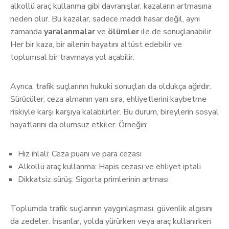
alkollü araç kullanma gibi davranışlar, kazaların artmasına
neden olur. Bu kazalar, sadece maddi hasar değil, aynı
zamanda
yaralanmalar
ve
ölümler
ile de sonuçlanabilir.
Her bir kaza, bir ailenin hayatını altüst edebilir ve
toplumsal bir travmaya yol açabilir.
Ayrıca, trafik suçlarının hukuki sonuçları da oldukça ağırdır.
Sürücüler, ceza almanın yanı sıra, ehliyetlerini kaybetme
riskiyle karşı karşıya kalabilirler. Bu durum, bireylerin sosyal
hayatlarını da olumsuz etkiler. Örneğin:
Hız ihlali: Ceza puanı ve para cezası
Alkollü araç kullanma: Hapis cezası ve ehliyet iptali
Dikkatsiz sürüş: Sigorta primlerinin artması
Toplumda trafik suçlarının yaygınlaşması, güvenlik algısını
da zedeler. İnsanlar, yolda yürürken veya araç kullanırken