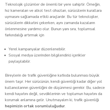
Teknolojik çözümler de önemli bir yere sahiptir. Örneğin,
hız kameraları ve alkol test cihazları, sürücülerin kurallara
uymasını sağlamada etkili araçlardır. Bu tür teknolojiler,
sürücülerin dikkatini çekerken, aynı zamanda kazaların
önlenmesine yardımcı olur. Bunun yanı sıra, toplumsal
farkındalığı artırmak için
Yerel kampanyalar düzenlenebilir.
Sosyal medya üzerinden bilgilendirici içerikler
paylaşılabilir.
Bireylerin de trafik güvenliğine katkıda bulunması büyük
önem taşır. Her sürücünün, kendi güvenliği kadar diğer yol
kullanıcılarının güvenliğini de düşünmesi gerekir. Bu, sadece
kendi hayatını değil, sevdiklerinin ve toplumun hayatını da
korumak anlamına gelir. Unutmayalım ki, trafik güvenliği
hepimizin ortak sorumluluğudur
.