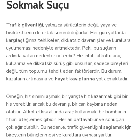
Sokmak Suçu
Trafik güvenliği
, yalnızca sürücülerin değil, yaya ve
bisikletlilerin de ortak sorumluluğudur. Her gün yollarda
karşılaştığımız tehlikeler, dikkatsiz davranışlar ve kurallara
uyulmaması nedeniyle artmaktadır. Peki, bu suçların
ardında yatan nedenler nelerdir? Hız ihlali, alkollü araç
kullanma ve dikkatsiz sürüş gibi unsurlar, sadece bireyleri
değil, tüm toplumu tehdit eden faktörlerdir. Bu durum,
kazaların artmasına ve
hayat kayıplarına
yol açmaktadır.
Örneğin, hız sınırını aşmak, bir yarışta hız kazanmak gibi bir
his verebilir; ancak bu davranış, bir can kaybına neden
olabilir. Alkol etkisi altında araç kullanmak, bir bombanın
fitilini ateşlemek gibidir. Her an patlayabilir ve sonuçları
çok ağır olabilir. Bu nedenle, trafik güvenliğini sağlamak için
bireylerin bilinçlenmesi ve kurallara uyması şarttır.