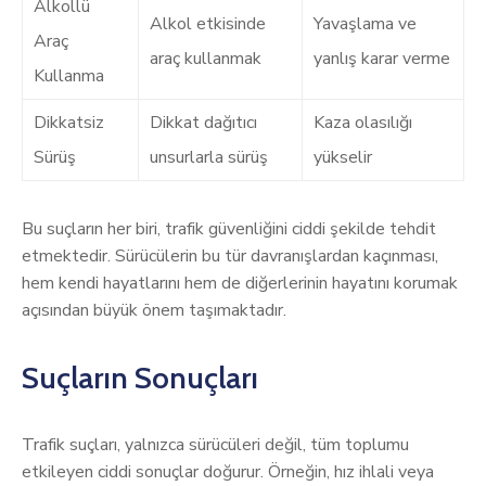
Alkollü
Alkol etkisinde
Yavaşlama ve
Araç
araç kullanmak
yanlış karar verme
Kullanma
Dikkatsiz
Dikkat dağıtıcı
Kaza olasılığı
Sürüş
unsurlarla sürüş
yükselir
Bu suçların her biri, trafik güvenliğini ciddi şekilde tehdit
etmektedir. Sürücülerin bu tür davranışlardan kaçınması,
hem kendi hayatlarını hem de diğerlerinin hayatını korumak
açısından büyük önem taşımaktadır.
Suçların Sonuçları
Trafik suçları, yalnızca sürücüleri değil, tüm toplumu
etkileyen ciddi sonuçlar doğurur. Örneğin, hız ihlali veya