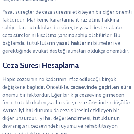
Yasal süreçler de ceza süresini etkileyen bir diğer önemli
faktördür. Mahkeme kararlarına itiraz etme hakkına
sahip olan tutuklular, bu süreçte yasal destek alarak
ceza sürelerini kısaltma şansına sahip olabilirler. Bu
bağlamda, tutukluların
yasal haklarını
bilmeleri ve
gerektiğinde avukat desteği almaları oldukça önemlidir.
Ceza Süresi Hesaplama
Hapis cezasının ne kadarının infaz edileceği, birçok
değişkene bağlıdır. Öncelikle,
cezaevinde geçirilen süre
önemli bir faktördür. Eğer bir kişi cezaevine girmeden
önce tutuklu kalmışsa, bu süre, ceza süresinden düşülür.
Ayrıca,
iyi hal
durumu da ceza süresini etkileyen bir
diğer unsurdur. İyi hal değerlendirmesi, tutuklunun
davranışları, cezaevindeki uyumu ve rehabilitasyon
süreci gibi faktörlere dayanır.