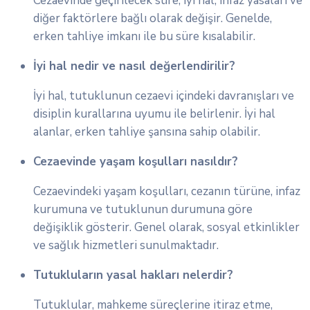
Cezaevinde geçirilecek süre, iyi hal, infaz yasaları ve
diğer faktörlere bağlı olarak değişir. Genelde,
erken tahliye imkanı ile bu süre kısalabilir.
İyi hal nedir ve nasıl değerlendirilir?
İyi hal, tutuklunun cezaevi içindeki davranışları ve
disiplin kurallarına uyumu ile belirlenir. İyi hal
alanlar, erken tahliye şansına sahip olabilir.
Cezaevinde yaşam koşulları nasıldır?
Cezaevindeki yaşam koşulları, cezanın türüne, infaz
kurumuna ve tutuklunun durumuna göre
değişiklik gösterir. Genel olarak, sosyal etkinlikler
ve sağlık hizmetleri sunulmaktadır.
Tutukluların yasal hakları nelerdir?
Tutuklular, mahkeme süreçlerine itiraz etme,