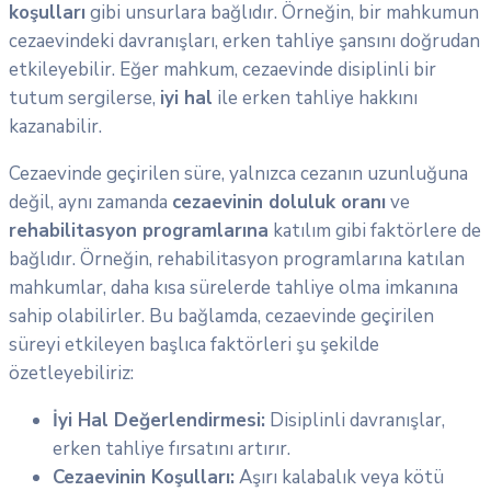
koşulları
gibi unsurlara bağlıdır. Örneğin, bir mahkumun
cezaevindeki davranışları, erken tahliye şansını doğrudan
etkileyebilir. Eğer mahkum, cezaevinde disiplinli bir
tutum sergilerse,
iyi hal
ile erken tahliye hakkını
kazanabilir.
Cezaevinde geçirilen süre, yalnızca cezanın uzunluğuna
değil, aynı zamanda
cezaevinin doluluk oranı
ve
rehabilitasyon programlarına
katılım gibi faktörlere de
bağlıdır. Örneğin, rehabilitasyon programlarına katılan
mahkumlar, daha kısa sürelerde tahliye olma imkanına
sahip olabilirler. Bu bağlamda, cezaevinde geçirilen
süreyi etkileyen başlıca faktörleri şu şekilde
özetleyebiliriz:
İyi Hal Değerlendirmesi:
Disiplinli davranışlar,
erken tahliye fırsatını artırır.
Cezaevinin Koşulları:
Aşırı kalabalık veya kötü