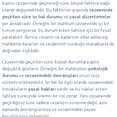
kişinin cezaevinde geçireceği süre, birçok faktöre bağlı
olarak değişmektedir. Bu faktörler arasında
cezaevinde
geçirilen süre
,
iyi hal durumu
ve
yasal düzenlemeler
yer almaktadır. Örneğin, bir mahkum cezaevinde iyi bir
tutum sergilerse, bu durum erken tahliye için bir fırsat
yaratabilir. Ayrıca, cezanın ne kadarının infaz edileceği,
mahkeme kararları ve cezaevinin sunduğu olanaklarla da
doğrudan ilişkilidir.
Cezaevinde geçirilen süre, kişisel durumlara göre
değişiklik gösterir. Örneğin, bir mahkumun
psikolojik
durumu
ve
cezaevindeki davranışları
, onun ceza
süresini etkileyebilir. İyi hal ile ilgili olarak, cezaevindeki
tutukluların
yasal hakları
vardır ve bu haklar, erken
tahliye sürecinde önemli bir rol oynar. Yani, cezaevinde
geçirdiğiniz süre sadece cezanızın süresine değil, aynı
zamanda davranışlarınıza ve cezaevindeki yaşam
koşullarınıza da bağlıdır.