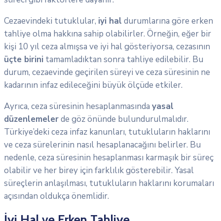
Cezaevindeki tutuklular,
iyi hal
durumlarına göre erken
tahliye olma hakkına sahip olabilirler. Örneğin, eğer bir
kişi 10 yıl ceza almışsa ve iyi hal gösteriyorsa, cezasının
üçte birini
tamamladıktan sonra tahliye edilebilir. Bu
durum, cezaevinde geçirilen süreyi ve ceza süresinin ne
kadarının infaz edileceğini büyük ölçüde etkiler.
Ayrıca, ceza süresinin hesaplanmasında
yasal
düzenlemeler
de göz önünde bulundurulmalıdır.
Türkiye’deki ceza infaz kanunları, tutukluların haklarını
ve ceza sürelerinin nasıl hesaplanacağını belirler. Bu
nedenle, ceza süresinin hesaplanması karmaşık bir süreç
olabilir ve her birey için farklılık gösterebilir. Yasal
süreçlerin anlaşılması, tutukluların haklarını korumaları
açısından oldukça önemlidir.
İyi Hal ve Erken Tahliye