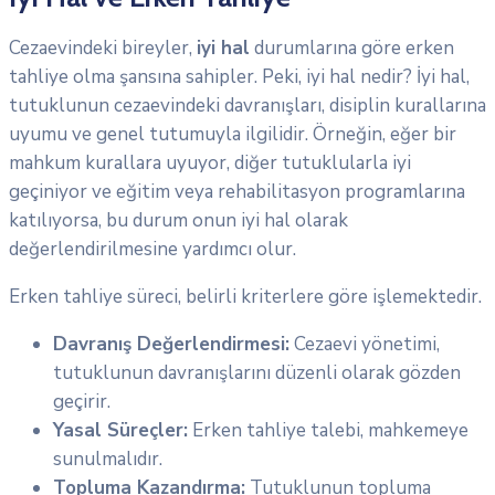
Cezaevindeki bireyler,
iyi hal
durumlarına göre erken
tahliye olma şansına sahipler. Peki, iyi hal nedir? İyi hal,
tutuklunun cezaevindeki davranışları, disiplin kurallarına
uyumu ve genel tutumuyla ilgilidir. Örneğin, eğer bir
mahkum kurallara uyuyor, diğer tutuklularla iyi
geçiniyor ve eğitim veya rehabilitasyon programlarına
katılıyorsa, bu durum onun iyi hal olarak
değerlendirilmesine yardımcı olur.
Erken tahliye süreci, belirli kriterlere göre işlemektedir.
Davranış Değerlendirmesi:
Cezaevi yönetimi,
tutuklunun davranışlarını düzenli olarak gözden
geçirir.
Yasal Süreçler:
Erken tahliye talebi, mahkemeye
sunulmalıdır.
Topluma Kazandırma:
Tutuklunun topluma