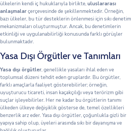
ülkelerin kendi iç hukuklarıyla birlikte,
uluslararası
anlaşmalar
çerçevesinde de şekillenmektedir. Örneğin,
bazı ülkeler, bu tür desteklerin önlenmesi için sıkı denetim
mekanizmaları oluşturmuştur. Ancak, bu denetimlerin
etkinliği ve uygulanabilirliği konusunda farklı görüşler
bulunmaktadır.
Yasa Dışı Örgütler ve Tanımları
Yasa dışı örgütler
, genellikle yasaları ihlal eden ve
toplumsal düzeni tehdit eden gruplardır. Bu örgütler,
farklı amaçlarla faaliyet gösterebilirler; örneğin,
uyuşturucu ticareti, insan kaçakçılığı veya terörizm gibi
suçlar işleyebilirler. Her ne kadar bu örgütlerin tanımı
ülkeden ülkeye değişiklik gösterse de, temel özellikleri
benzerlik arz eder. Yasa dışı örgütler, çoğunlukla gizli bir
yapıya sahip olup, üyeleri arasında sıkı bir dayanışma ve
bağlılık oluştururlar.