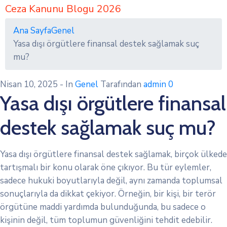
Ceza Kanunu Blogu 2026
Ana Sayfa
Genel
Yasa dışı örgütlere finansal destek sağlamak suç
mu?
Nisan 10, 2025
- In
Genel
Tarafından
admin
0
Yasa dışı örgütlere finansal
destek sağlamak suç mu?
Yasa dışı örgütlere finansal destek sağlamak, birçok ülkede
tartışmalı bir konu olarak öne çıkıyor. Bu tür eylemler,
sadece hukuki boyutlarıyla değil, aynı zamanda toplumsal
sonuçlarıyla da dikkat çekiyor. Örneğin, bir kişi, bir terör
örgütüne maddi yardımda bulunduğunda, bu sadece o
kişinin değil, tüm toplumun güvenliğini tehdit edebilir.