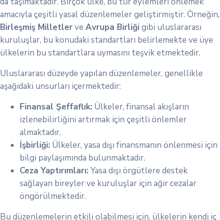
da taşımaktadır. Birçok ülke, bu tür eylemleri önlemek
amacıyla çeşitli yasal düzenlemeler geliştirmiştir. Örneğin,
Birleşmiş Milletler
ve
Avrupa Birliği
gibi uluslararası
kuruluşlar, bu konudaki standartları belirlemekte ve üye
ülkelerin bu standartlara uymasını teşvik etmektedir.
Uluslararası düzeyde yapılan düzenlemeler, genellikle
aşağıdaki unsurları içermektedir:
Finansal Şeffaflık:
Ülkeler, finansal akışların
izlenebilirliğini artırmak için çeşitli önlemler
almaktadır.
İşbirliği:
Ülkeler, yasa dışı finansmanın önlenmesi için
bilgi paylaşımında bulunmaktadır.
Ceza Yaptırımları:
Yasa dışı örgütlere destek
sağlayan bireyler ve kuruluşlar için ağır cezalar
öngörülmektedir.
Bu düzenlemelerin etkili olabilmesi için, ülkelerin kendi iç