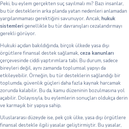
Peki, bu eylem gerçekten suç sayılmalı mı? Bazı insanlar,
bu tür desteklerin arka planda yatan nedenleri anlamadan
yargılanmaması gerektiğini savunuyor. Ancak,
hukuk
sistemleri
genellikle bu tür davranışları cezalandırmayı
gerekli görüyor.
Hukuki açıdan bakıldığında, birçok ülkede yasa dışı
örgütlere finansal destek sağlamak,
ceza kanunları
çerçevesinde ciddi yaptırımlara tabi. Bu durum, sadece
bireyleri değil, aynı zamanda toplumsal yapıyı da
etkileyebilir. Örneğin, bu tür desteklerin sağlandığı bir
toplumda, güvenlik güçleri daha fazla kaynak harcamak
zorunda kalabilir. Bu da, kamu düzeninin bozulmasına yol
açabilir. Dolayısıyla, bu eylemlerin sonuçları oldukça derin
ve karmaşık bir yapıya sahip.
Uluslararası düzeyde ise, pek çok ülke, yasa dışı örgütlere
finansal destekle ilgili yasalar geliştirmiştir. Bu yasalar,