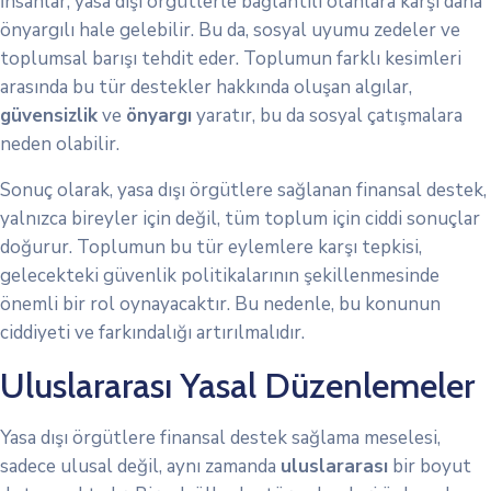
İnsanlar, yasa dışı örgütlerle bağlantılı olanlara karşı daha
önyargılı hale gelebilir. Bu da, sosyal uyumu zedeler ve
toplumsal barışı tehdit eder. Toplumun farklı kesimleri
arasında bu tür destekler hakkında oluşan algılar,
güvensizlik
ve
önyargı
yaratır, bu da sosyal çatışmalara
neden olabilir.
Sonuç olarak, yasa dışı örgütlere sağlanan finansal destek,
yalnızca bireyler için değil, tüm toplum için ciddi sonuçlar
doğurur. Toplumun bu tür eylemlere karşı tepkisi,
gelecekteki güvenlik politikalarının şekillenmesinde
önemli bir rol oynayacaktır. Bu nedenle, bu konunun
ciddiyeti ve farkındalığı artırılmalıdır.
Uluslararası Yasal Düzenlemeler
Yasa dışı örgütlere finansal destek sağlama meselesi,
sadece ulusal değil, aynı zamanda
uluslararası
bir boyut