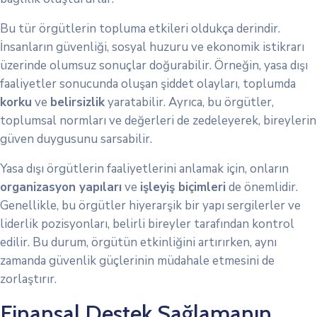
Bu tür örgütlerin topluma etkileri oldukça derindir.
İnsanların güvenliği, sosyal huzuru ve ekonomik istikrarı
üzerinde olumsuz sonuçlar doğurabilir. Örneğin, yasa dışı
faaliyetler sonucunda oluşan şiddet olayları, toplumda
korku
ve
belirsizlik
yaratabilir. Ayrıca, bu örgütler,
toplumsal normları ve değerleri de zedeleyerek, bireylerin
güven duygusunu sarsabilir.
Yasa dışı örgütlerin faaliyetlerini anlamak için, onların
organizasyon yapıları
ve
işleyiş biçimleri
de önemlidir.
Genellikle, bu örgütler hiyerarşik bir yapı sergilerler ve
liderlik pozisyonları, belirli bireyler tarafından kontrol
edilir. Bu durum, örgütün etkinliğini artırırken, aynı
zamanda güvenlik güçlerinin müdahale etmesini de
zorlaştırır.
Finansal Destek Sağlamanın