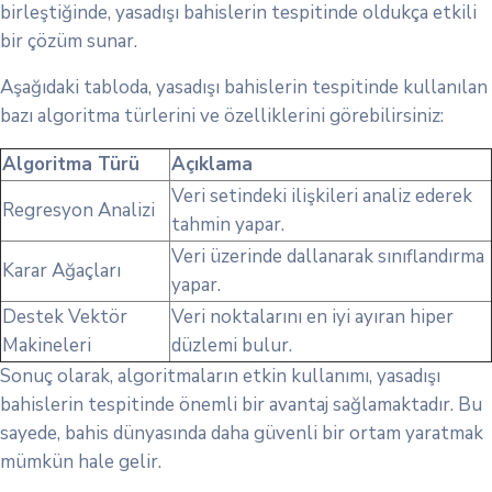
birleştiğinde, yasadışı bahislerin tespitinde oldukça etkili
bir çözüm sunar.
Aşağıdaki tabloda, yasadışı bahislerin tespitinde kullanılan
bazı algoritma türlerini ve özelliklerini görebilirsiniz:
Algoritma Türü
Açıklama
Veri setindeki ilişkileri analiz ederek
Regresyon Analizi
tahmin yapar.
Veri üzerinde dallanarak sınıflandırma
Karar Ağaçları
yapar.
Destek Vektör
Veri noktalarını en iyi ayıran hiper
Makineleri
düzlemi bulur.
Sonuç olarak, algoritmaların etkin kullanımı, yasadışı
bahislerin tespitinde önemli bir avantaj sağlamaktadır. Bu
sayede, bahis dünyasında daha güvenli bir ortam yaratmak
mümkün hale gelir.