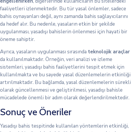
engellenirken
, diğerlerinde kullanıcıların bu sitelerdeki
faaliyetleri izlenmektedir. Bu tür yasal önlemler, sadece
bahis oynayanları değil, aynı zamanda bahis sağlayıcılarını
da hedef alır. Bu nedenle, yasaların etkin bir şekilde
uygulanması, yasadışı bahislerin önlenmesi için hayati bir
öneme sahiptir.
Ayrıca, yasaların uygulanması sırasında
teknolojik araçlar
da kullanılmaktadır. Örneğin, veri analizi ve izleme
sistemleri, yasadışı bahis faaliyetlerini tespit etmek için
kullanılmakta ve bu sayede yasal düzenlemelerin etkinliği
artırılmaktadır. Bu bağlamda, yasal düzenlemelerin sürekli
olarak güncellenmesi ve geliştirilmesi, yasadışı bahisle
mücadelede önemli bir adım olarak değerlendirilmektedir.
Sonuç ve Öneriler
Yasadışı bahis tespitinde kullanılan yöntemlerin etkinliği,