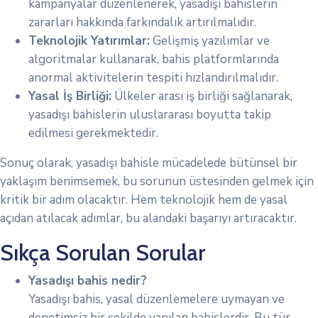
kampanyalar düzenlenerek, yasadışı bahislerin
zararları hakkında farkındalık artırılmalıdır.
Teknolojik Yatırımlar:
Gelişmiş yazılımlar ve
algoritmalar kullanarak, bahis platformlarında
anormal aktivitelerin tespiti hızlandırılmalıdır.
Yasal İş Birliği:
Ülkeler arası iş birliği sağlanarak,
yasadışı bahislerin uluslararası boyutta takip
edilmesi gerekmektedir.
Sonuç olarak, yasadışı bahisle mücadelede bütünsel bir
yaklaşım benimsemek, bu sorunun üstesinden gelmek için
kritik bir adım olacaktır. Hem teknolojik hem de yasal
açıdan atılacak adımlar, bu alandaki başarıyı artıracaktır.
Sıkça Sorulan Sorular
Yasadışı bahis nedir?
Yasadışı bahis, yasal düzenlemelere uymayan ve
denetimsiz bir şekilde yapılan bahislerdir. Bu tür