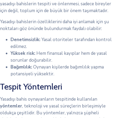
yasadışı bahislerin tespiti ve önlenmesi, sadece bireyler
için değil, toplum için de büyük bir önem taşımaktadır.
Yasadışı bahislerin özelliklerini daha iyi anlamak için şu
noktaları göz önünde bulundurmak faydalı olabilir:
Denetimsizlik:
Yasal otoriteler tarafından kontrol
edilmez.
Yüksek risk:
Hem finansal kayıplar hem de yasal
sorunlar doğurabilir.
Bağımlılık:
Oynayan kişilerde bağımlılık yapma
potansiyeli yüksektir.
Tespit Yöntemleri
Yasadışı bahis oynayanların tespitinde kullanılan
yöntemler
, teknoloji ve yasal süreçlerin birleşimiyle
oldukça çeşitlidir. Bu yöntemler, yalnızca şüpheli