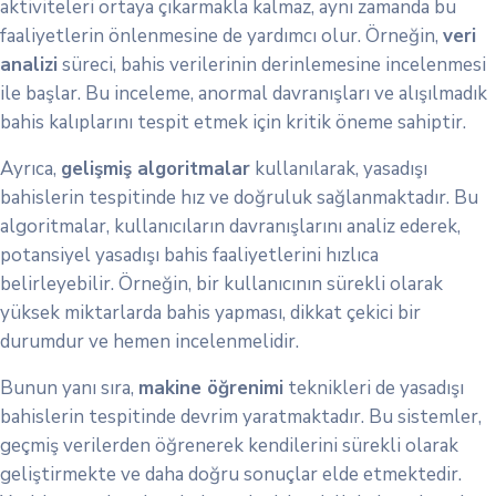
aktiviteleri ortaya çıkarmakla kalmaz, aynı zamanda bu
faaliyetlerin önlenmesine de yardımcı olur. Örneğin,
veri
analizi
süreci, bahis verilerinin derinlemesine incelenmesi
ile başlar. Bu inceleme, anormal davranışları ve alışılmadık
bahis kalıplarını tespit etmek için kritik öneme sahiptir.
Ayrıca,
gelişmiş algoritmalar
kullanılarak, yasadışı
bahislerin tespitinde hız ve doğruluk sağlanmaktadır. Bu
algoritmalar, kullanıcıların davranışlarını analiz ederek,
potansiyel yasadışı bahis faaliyetlerini hızlıca
belirleyebilir. Örneğin, bir kullanıcının sürekli olarak
yüksek miktarlarda bahis yapması, dikkat çekici bir
durumdur ve hemen incelenmelidir.
Bunun yanı sıra,
makine öğrenimi
teknikleri de yasadışı
bahislerin tespitinde devrim yaratmaktadır. Bu sistemler,
geçmiş verilerden öğrenerek kendilerini sürekli olarak
geliştirmekte ve daha doğru sonuçlar elde etmektedir.