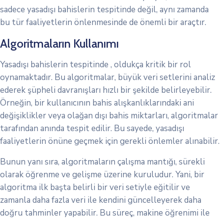
sadece yasadışı bahislerin tespitinde değil, aynı zamanda
bu tür faaliyetlerin önlenmesinde de önemli bir araçtır.
Algoritmaların Kullanımı
Yasadışı bahislerin tespitinde , oldukça kritik bir rol
oynamaktadır. Bu algoritmalar, büyük veri setlerini analiz
ederek şüpheli davranışları hızlı bir şekilde belirleyebilir.
Örneğin, bir kullanıcının bahis alışkanlıklarındaki ani
değişiklikler veya olağan dışı bahis miktarları, algoritmalar
tarafından anında tespit edilir. Bu sayede, yasadışı
faaliyetlerin önüne geçmek için gerekli önlemler alınabilir.
Bunun yanı sıra, algoritmaların çalışma mantığı, sürekli
olarak öğrenme ve gelişme üzerine kuruludur. Yani, bir
algoritma ilk başta belirli bir veri setiyle eğitilir ve
zamanla daha fazla veri ile kendini güncelleyerek daha
doğru tahminler yapabilir. Bu süreç, makine öğrenimi ile