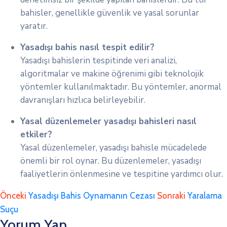
bahisler, genellikle güvenlik ve yasal sorunlar
yaratır.
Yasadışı bahis nasıl tespit edilir?
Yasadışı bahislerin tespitinde veri analizi,
algoritmalar ve makine öğrenimi gibi teknolojik
yöntemler kullanılmaktadır. Bu yöntemler, anormal
davranışları hızlıca belirleyebilir.
Yasal düzenlemeler yasadışı bahisleri nasıl
etkiler?
Yasal düzenlemeler, yasadışı bahisle mücadelede
önemli bir rol oynar. Bu düzenlemeler, yasadışı
faaliyetlerin önlenmesine ve tespitine yardımcı olur.
Önceki
Yasadışı Bahis Oynamanın Cezası
Sonraki
Yaralama
Suçu
Yorum Yap